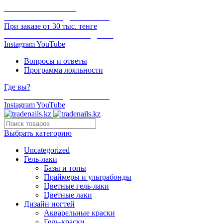
ОНЛАЙН ОПЛАТА
БЕСПЛАТНАЯ ДОСТАВКА
При заказе от 30 тыс. тенге
ОТГРУЗКА В ТОТ ЖЕ ДЕНЬ
Instagram
YouTube
Вопросы и ответы
Программа лояльности
Где вы?
БЕСПЛАТНАЯ ДОСТАВКА
Instagram
YouTube
Выбрать категорию
Uncategorized
Гель-лаки
Базы и топы
Праймеры и ультрабонды
Цветные гель-лаки
Цветные лаки
Дизайн ногтей
Акварельные краски
Гель-краски