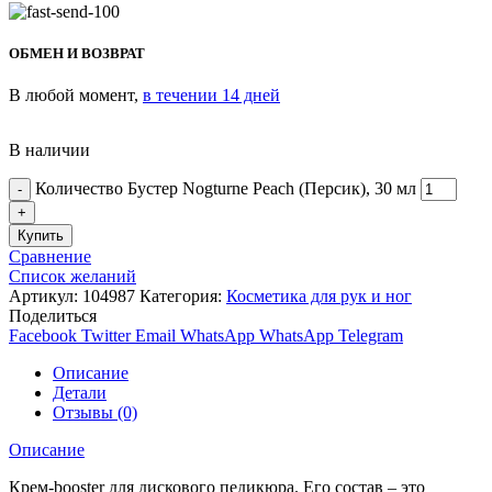
ОБМЕН И ВОЗВРАТ
В любой момент,
в течении 14 дней
В наличии
Количество Бустер Nogturne Peach (Персик), 30 мл
Купить
Сравнение
Список желаний
Артикул:
104987
Категория:
Косметика для рук и ног
Поделиться
Facebook
Twitter
Email
WhatsApp
WhatsApp
Telegram
Описание
Детали
Отзывы (0)
Описание
Крем-booster для дискового педикюра. Его состав – это