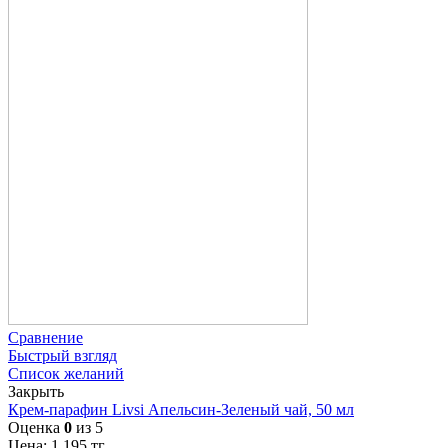
Сравнение
Быстрый взгляд
Список желаний
Закрыть
Крем-парафин Livsi Апельсин-Зеленый чай, 50 мл
Оценка
0
из 5
Цена:
1 195
тг.