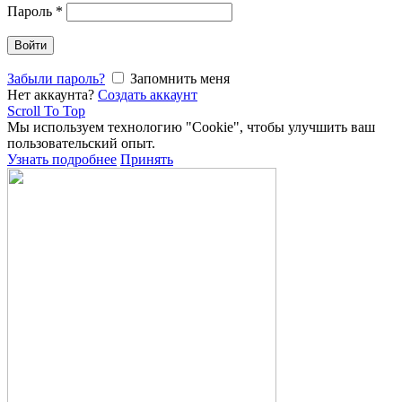
Пароль
*
Войти
Забыли пароль?
Запомнить меня
Нет аккаунта?
Создать аккаунт
Scroll To Top
Мы используем технологию "Cookie", чтобы улучшить ваш
пользовательский опыт.
Узнать подробнее
Принять