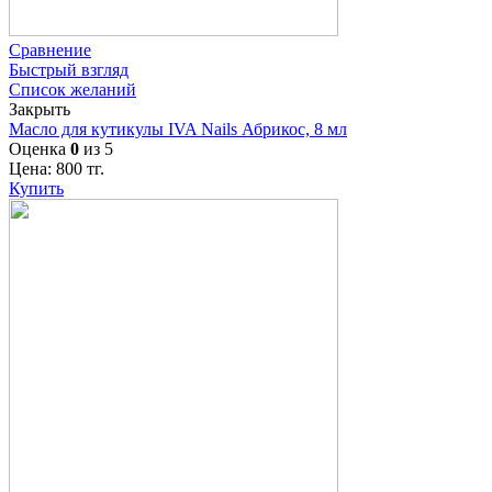
Сравнение
Быстрый взгляд
Список желаний
Закрыть
Масло для кутикулы IVA Nails Абрикос, 8 мл
Оценка
0
из 5
Цена:
800
тг.
Купить