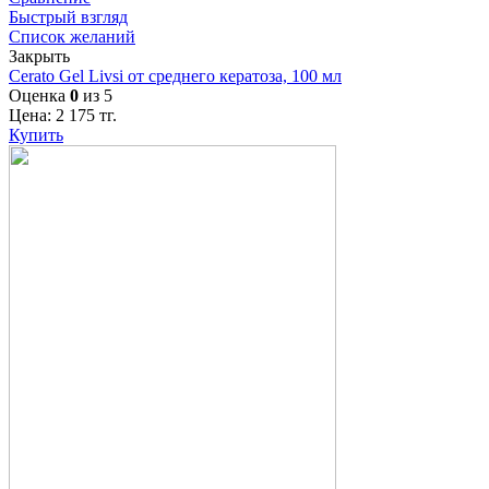
Быстрый взгляд
Список желаний
Закрыть
Cerato Gel Livsi от среднего кератоза, 100 мл
Оценка
0
из 5
Цена:
2 175
тг.
Купить