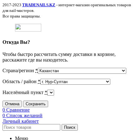
2017-2023
TRADENAILS.KZ
- интернет-магазин оригинальных товаров
для nail-мастеров.
Все права защищены.
Откуда Вы?
Чтобы быстро рассчитать сумму доставки в корзине,
расскажите где вы находитесь.
Страна/регион
*
Область / район
*
Населённый пункт
*
Отмена
Сохранить
0
Сравнение
0
Список желаний
Личный кабинет
Поиск
Меню