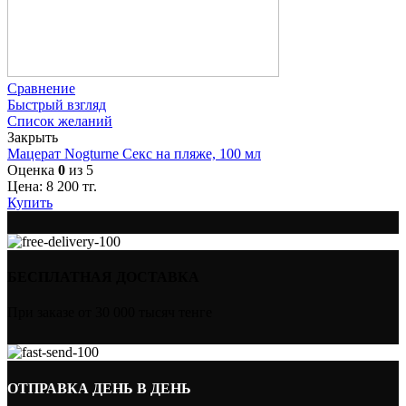
Сравнение
Быстрый взгляд
Список желаний
Закрыть
Мацерат Nogturne Секс на пляже, 100 мл
Оценка
0
из 5
Цена:
8 200
тг.
Купить
БЕСПЛАТНАЯ ДОСТАВКА
При заказе от 30 000 тысяч тенге
ОТПРАВКА ДЕНЬ В ДЕНЬ