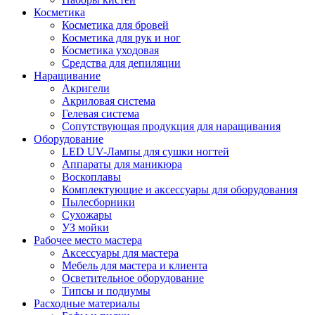
Косметика
Косметика для бровей
Косметика для рук и ног
Косметика уходовая
Средства для депиляции
Наращивание
Акригели
Акриловая система
Гелевая система
Сопутствующая продукция для наращивания
Оборудование
LED UV-Лампы для сушки ногтей
Аппараты для маникюра
Воскоплавы
Комплектующие и аксессуары для оборудования
Пылесборники
Сухожары
УЗ мойки
Рабочее место мастера
Аксессуары для мастера
Мебель для мастера и клиента
Осветительное оборудование
Типсы и подиумы
Расходные материалы