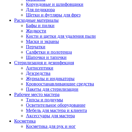
Корундовые и шлифовщики
Для педикюра
Щетки и футляры для фрез
Расходные материалы
Бафы и пилки
Жидкости
Кисти и щетки для удаления пыли
Маски и экраны
Перчатки
Салфетки и полотенца
Шапочки и тапочки
Стерилизация и дезинфекция
Антисептики
Дезсредства
Журналы и индикаторы
Кровоостанавливающие средства
Пакеты для стерилизации
Рабочее место мастера
Типсы и подиумы
Осветительное оборудование
Мебель для мастера и клиента
Аксессуары для мастера
Косметика
Косметика для рук и ног