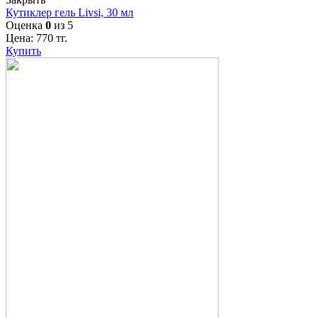
Кутиклер гель Livsi, 30 мл
Оценка
0
из 5
Цена:
770
тг.
Купить