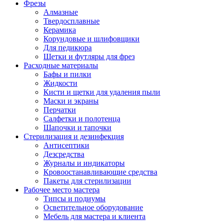
Фрезы
Алмазные
Твердосплавные
Керамика
Корундовые и шлифовщики
Для педикюра
Щетки и футляры для фрез
Расходные материалы
Бафы и пилки
Жидкости
Кисти и щетки для удаления пыли
Маски и экраны
Перчатки
Салфетки и полотенца
Шапочки и тапочки
Стерилизация и дезинфекция
Антисептики
Дезсредства
Журналы и индикаторы
Кровоостанавливающие средства
Пакеты для стерилизации
Рабочее место мастера
Типсы и подиумы
Осветительное оборудование
Мебель для мастера и клиента