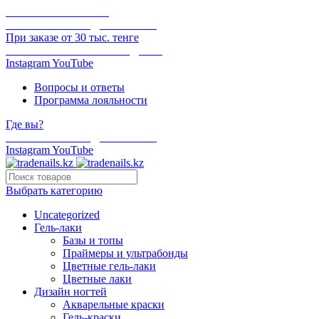
ОНЛАЙН ОПЛАТА
БЕСПЛАТНАЯ ДОСТАВКА
При заказе от 30 тыс. тенге
ОТГРУЗКА В ТОТ ЖЕ ДЕНЬ
Instagram
YouTube
Вопросы и ответы
Программа лояльности
Где вы?
БЕСПЛАТНАЯ ДОСТАВКА
Instagram
YouTube
Выбрать категорию
Uncategorized
Гель-лаки
Базы и топы
Праймеры и ультрабонды
Цветные гель-лаки
Цветные лаки
Дизайн ногтей
Акварельные краски
Гель-краски