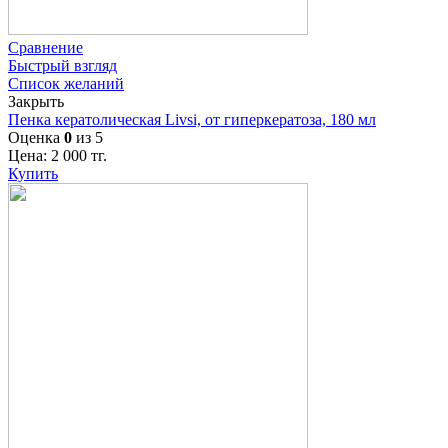
Сравнение
Быстрый взгляд
Список желаний
Закрыть
Пенка кератолическая Livsi, от гиперкератоза, 180 мл
Оценка
0
из 5
Цена:
2 000
тг.
Купить