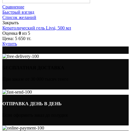
Сравнение
Быстрый взгляд
Список желаний
Закрыть
Кератолический гель Livsi, 500 мл
Оценка
0
из 5
Цена:
5 650
тг.
Купить
БЕСПЛАТНАЯ ДОСТАВКА
При заказе от 30 000 тысяч тенге
ОТПРАВКА ДЕНЬ В ДЕНЬ
Если оформить заказ до полудня