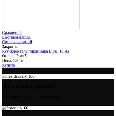
Сравнение
Быстрый взгляд
Список желаний
Закрыть
Кутиклер гель пирамидка Livsi, 10 мл
Оценка
0
из 5
Цена:
520
тг.
Купить
БЕСПЛАТНАЯ ДОСТАВКА
При заказе от 30 000 тысяч тенге