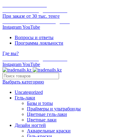
ОНЛАЙН ОПЛАТА
БЕСПЛАТНАЯ ДОСТАВКА
При заказе от 30 тыс. тенге
ОТГРУЗКА В ТОТ ЖЕ ДЕНЬ
Instagram
YouTube
Вопросы и ответы
Программа лояльности
Где вы?
БЕСПЛАТНАЯ ДОСТАВКА
Instagram
YouTube
Выбрать категорию
Uncategorized
Гель-лаки
Базы и топы
Праймеры и ультрабонды
Цветные гель-лаки
Цветные лаки
Дизайн ногтей
Акварельные краски
Гель-краски