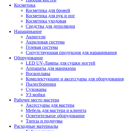
Косметика
Косметика для бровей
Косметика для рук и ног
Косметика уходовая
Средства для депиляции
Наращивание
Акригели
Акриловая система
Гелевая система
Сопутствующая продукция для наращивания
Оборудование
LED UV-Лампы для сушки ногтей
Аппараты для маникюра
Воскоплавы
Комплектующие и аксессуары для оборудования
Пылесборники
Сухожары
УЗ мойки
Рабочее место мастера
Аксессуары для мастера
Мебель для мастера и клиента
Осветительное оборудование
Типсы и подиумы
Расходные материалы