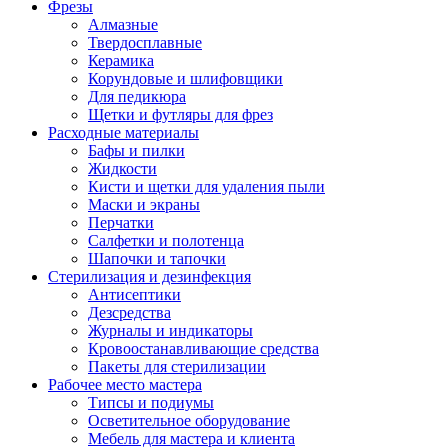
Фрезы
Алмазные
Твердосплавные
Керамика
Корундовые и шлифовщики
Для педикюра
Щетки и футляры для фрез
Расходные материалы
Бафы и пилки
Жидкости
Кисти и щетки для удаления пыли
Маски и экраны
Перчатки
Салфетки и полотенца
Шапочки и тапочки
Стерилизация и дезинфекция
Антисептики
Дезсредства
Журналы и индикаторы
Кровоостанавливающие средства
Пакеты для стерилизации
Рабочее место мастера
Типсы и подиумы
Осветительное оборудование
Мебель для мастера и клиента