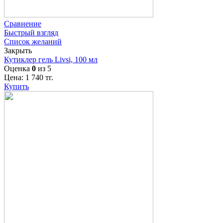
Сравнение
Быстрый взгляд
Список желаний
Закрыть
Кутиклер гель Livsi, 100 мл
Оценка
0
из 5
Цена:
1 740
тг.
Купить