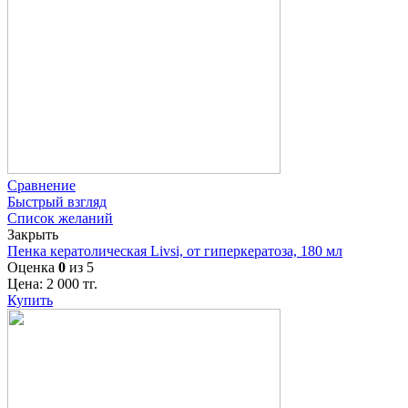
Сравнение
Быстрый взгляд
Список желаний
Закрыть
Пенка кератолическая Livsi, от гиперкератоза, 180 мл
Оценка
0
из 5
Цена:
2 000
тг.
Купить