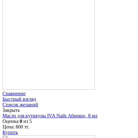
Сравнение
Быстрый взгляд
Список желаний
Закрыть
Масло для кутикулы IVA Nails Абрикос, 8 мл
Оценка
0
из 5
Цена:
800
тг.
Купить