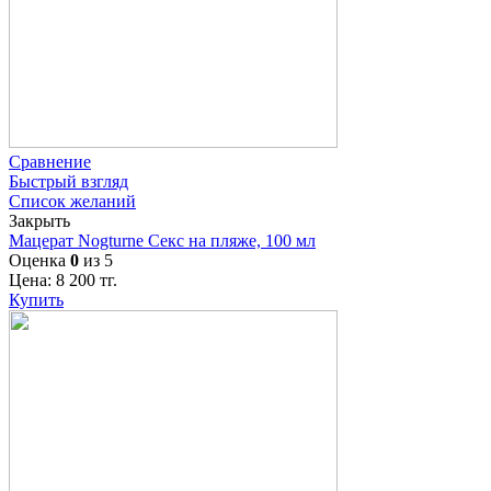
Сравнение
Быстрый взгляд
Список желаний
Закрыть
Мацерат Nogturne Секс на пляже, 100 мл
Оценка
0
из 5
Цена:
8 200
тг.
Купить