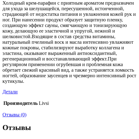
Холодный крем-парафин с приятным ароматом предназначен
для ухода за шелушащейся, пересушенной, истонченной,
страдающей от недостатка питания и увлажнения кожей рук и
ног. При нанесении продукт образует защитную пленку,
создающую эффект сауны, смягчающую и тонизирующую
кожу, делающую ее эластичной и упругой, нежной и
шелковистой.Входящие в состав средства витамины,
натуральный пчелиный воск и масла интенсивно увлажняют
кожные покровы, стабилизируют выработку коллагена и
эластина, оказывают выраженный антиоксидантный,
регенерационный и восстанавливающий эффект.При
регулярном применении огрубевшая и проблемная кожа
обретает свежий красивый вид, а также устраняется ломкость
ногтей, образование заусенцев и чрезмерно интенсивный рост
кутикулы.
Детали
Производитель
Livsi
Отзывы (0)
Отзывы