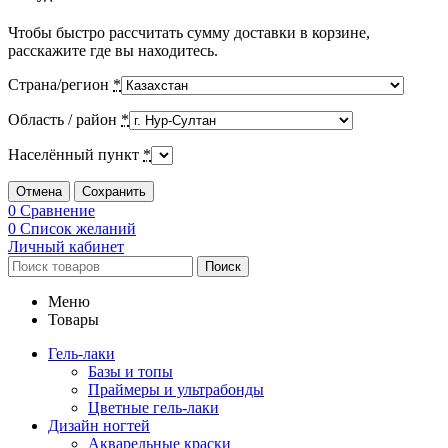
Чтобы быстро рассчитать сумму доставки в корзине,
расскажите где вы находитесь.
Страна/регион
*
Область / район
*
Населённый пункт
*
Отмена
Сохранить
0
Сравнение
0
Список желаний
Личный кабинет
Поиск
Меню
Товары
Гель-лаки
Базы и топы
Праймеры и ультрабонды
Цветные гель-лаки
Дизайн ногтей
Акварельные краски