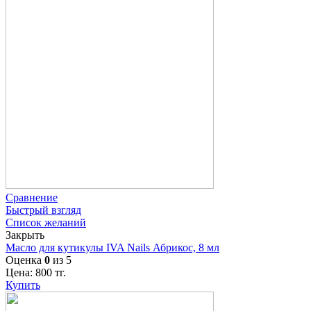
Сравнение
Быстрый взгляд
Список желаний
Закрыть
Масло для кутикулы IVA Nails Абрикос, 8 мл
Оценка
0
из 5
Цена:
800
тг.
Купить