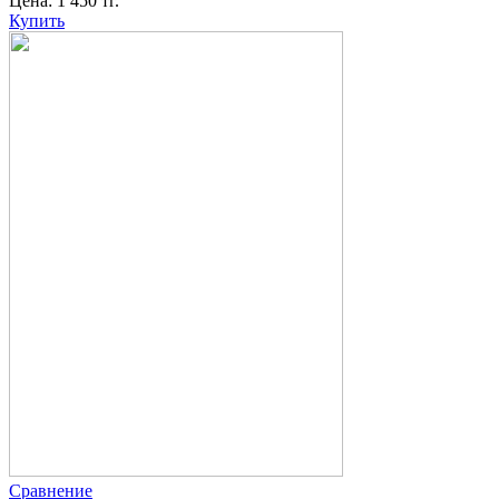
Цена:
1 450
тг.
Купить
Сравнение