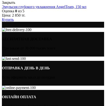
Закрыть
Эмульсия глубокого увлажнения AngelTeam, 150 мл
Оценка
0
из 5
Цена:
2 850
тг.
Купить
БЕСПЛАТНАЯ ДОСТАВКА
При заказе от 30 000 тысяч тенге
ОТПРАВКА ДЕНЬ В ДЕНЬ
Если оформить заказ до полудня
ОНЛАЙН ОПЛАТА