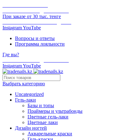
ОНЛАЙН ОПЛАТА
БЕСПЛАТНАЯ ДОСТАВКА
При заказе от 30 тыс. тенге
ОТГРУЗКА В ТОТ ЖЕ ДЕНЬ
Instagram
YouTube
Вопросы и ответы
Программа лояльности
Где вы?
БЕСПЛАТНАЯ ДОСТАВКА
Instagram
YouTube
Выбрать категорию
Uncategorized
Гель-лаки
Базы и топы
Праймеры и ультрабонды
Цветные гель-лаки
Цветные лаки
Дизайн ногтей
Акварельные краски
Гель-краски