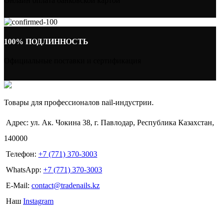
Онлайн оплата банковской картой
100% ПОДЛИННОСТЬ
Официальные поставки и сертификация
Товары для профессионалов nail-индустрии.
Адрес: ул. Ак. Чокина 38, г. Павлодар, Республика Казахстан,
140000
Телефон:
+7 (771) 370-3003
WhatsApp:
+7 (771) 370-3003
E-Mail:
contact@tradenails.kz
Наш
Instagram