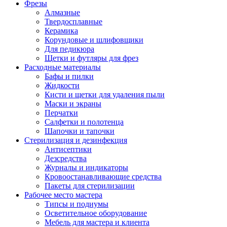
Фрезы
Алмазные
Твердосплавные
Керамика
Корундовые и шлифовщики
Для педикюра
Щетки и футляры для фрез
Расходные материалы
Бафы и пилки
Жидкости
Кисти и щетки для удаления пыли
Маски и экраны
Перчатки
Салфетки и полотенца
Шапочки и тапочки
Стерилизация и дезинфекция
Антисептики
Дезсредства
Журналы и индикаторы
Кровоостанавливающие средства
Пакеты для стерилизации
Рабочее место мастера
Типсы и подиумы
Осветительное оборудование
Мебель для мастера и клиента