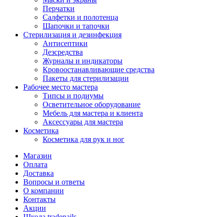
Перчатки
Салфетки и полотенца
Шапочки и тапочки
Стерилизация и дезинфекция
Антисептики
Дезсредства
Журналы и индикаторы
Кровоостанавливающие средства
Пакеты для стерилизации
Рабочее место мастера
Типсы и подиумы
Осветительное оборудование
Мебель для мастера и клиента
Аксессуары для мастера
Косметика
Косметика для рук и ног
Магазин
Оплата
Доставка
Вопросы и ответы
О компании
Контакты
Акции
Школа tradenails