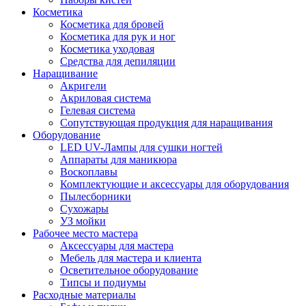
Косметика
Косметика для бровей
Косметика для рук и ног
Косметика уходовая
Средства для депиляции
Наращивание
Акригели
Акриловая система
Гелевая система
Сопутствующая продукция для наращивания
Оборудование
LED UV-Лампы для сушки ногтей
Аппараты для маникюра
Воскоплавы
Комплектующие и аксессуары для оборудования
Пылесборники
Сухожары
УЗ мойки
Рабочее место мастера
Аксессуары для мастера
Мебель для мастера и клиента
Осветительное оборудование
Типсы и подиумы
Расходные материалы