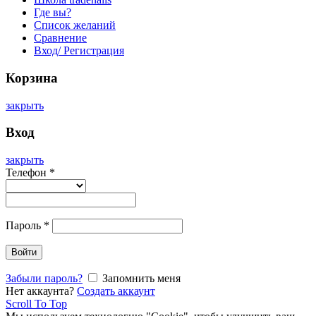
Где вы?
Список желаний
Сравнение
Вход/ Регистрация
Корзина
закрыть
Вход
закрыть
Телефон
*
Пароль
*
Войти
Забыли пароль?
Запомнить меня
Нет аккаунта?
Создать аккаунт
Scroll To Top