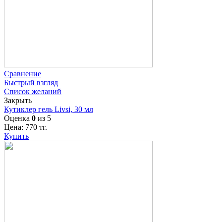
Сравнение
Быстрый взгляд
Список желаний
Закрыть
Кутиклер гель Livsi, 30 мл
Оценка
0
из 5
Цена:
770
тг.
Купить