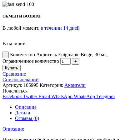
ОБМЕН И ВОЗВРАТ
В любой момент,
в течении 14 дней
В наличии
Количество Акригель Enigmanic Beige, 30 мл,
Ограниченное количество
Купить
Сравнение
Список желаний
Артикул:
105995
Категория:
Акригели
Поделиться
Facebook
Twitter
Email
WhatsApp
WhatsApp
Telegram
Описание
Детали
Отзывы (0)
Описание
Представляет собой прочный, эластичный, удобный и