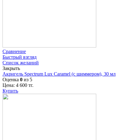
Сравнение
Быстрый взгляд
Список желаний
Закрыть
Акригель Spectrum Lux Caramel (с шиммером), 30 мл
Оценка
0
из 5
Цена:
4 600
тг.
Купить