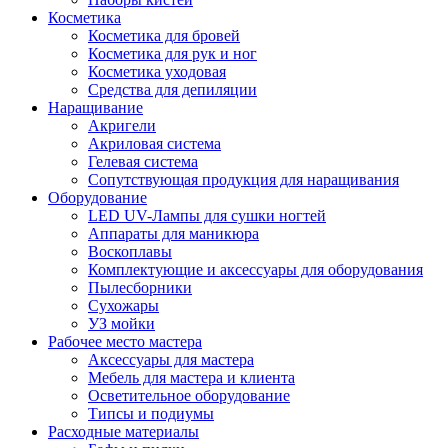
Косметика
Косметика для бровей
Косметика для рук и ног
Косметика уходовая
Средства для депиляции
Наращивание
Акригели
Акриловая система
Гелевая система
Сопутствующая продукция для наращивания
Оборудование
LED UV-Лампы для сушки ногтей
Аппараты для маникюра
Воскоплавы
Комплектующие и аксессуары для оборудования
Пылесборники
Сухожары
УЗ мойки
Рабочее место мастера
Аксессуары для мастера
Мебель для мастера и клиента
Осветительное оборудование
Типсы и подиумы
Расходные материалы