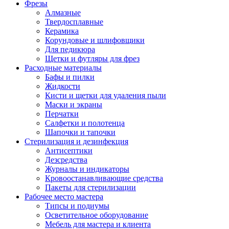
Фрезы
Алмазные
Твердосплавные
Керамика
Корундовые и шлифовщики
Для педикюра
Щетки и футляры для фрез
Расходные материалы
Бафы и пилки
Жидкости
Кисти и щетки для удаления пыли
Маски и экраны
Перчатки
Салфетки и полотенца
Шапочки и тапочки
Стерилизация и дезинфекция
Антисептики
Дезсредства
Журналы и индикаторы
Кровоостанавливающие средства
Пакеты для стерилизации
Рабочее место мастера
Типсы и подиумы
Осветительное оборудование
Мебель для мастера и клиента