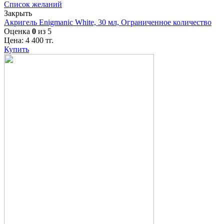
Список желаний
Закрыть
Акригель Enigmanic White, 30 мл, Ограниченное количество
Оценка
0
из 5
Цена:
4 400
тг.
Купить