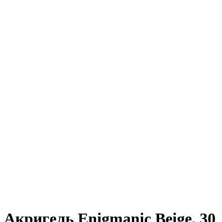
Акригель Enigmanic Beige, 30