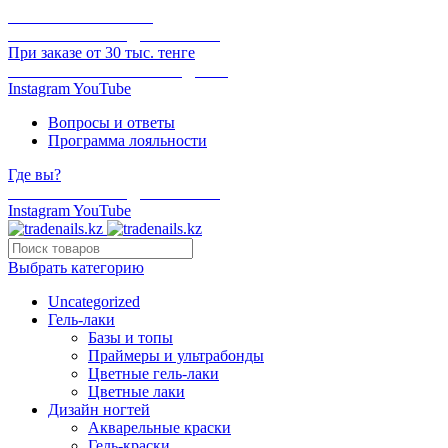
ОНЛАЙН ОПЛАТА
БЕСПЛАТНАЯ ДОСТАВКА
При заказе от 30 тыс. тенге
ОТГРУЗКА В ТОТ ЖЕ ДЕНЬ
Instagram
YouTube
Вопросы и ответы
Программа лояльности
Где вы?
БЕСПЛАТНАЯ ДОСТАВКА
Instagram
YouTube
Выбрать категорию
Uncategorized
Гель-лаки
Базы и топы
Праймеры и ультрабонды
Цветные гель-лаки
Цветные лаки
Дизайн ногтей
Акварельные краски
Гель-краски