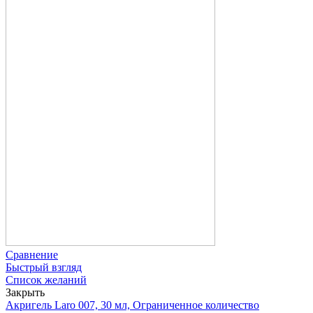
Сравнение
Быстрый взгляд
Список желаний
Закрыть
Акригель Laro 007, 30 мл, Ограниченное количество