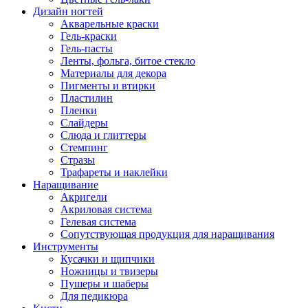
Дизайн ногтей
Акварельные краски
Гель-краски
Гель-пасты
Ленты, фольга, битое стекло
Материалы для декора
Пигменты и втирки
Пластилин
Пленки
Слайдеры
Слюда и глиттеры
Стемпинг
Стразы
Трафареты и наклейки
Наращивание
Акригели
Акриловая система
Гелевая система
Сопутствующая продукция для наращивания
Инструменты
Кусачки и щипчики
Ножницы и твизеры
Пушеры и шаберы
Для педикюра