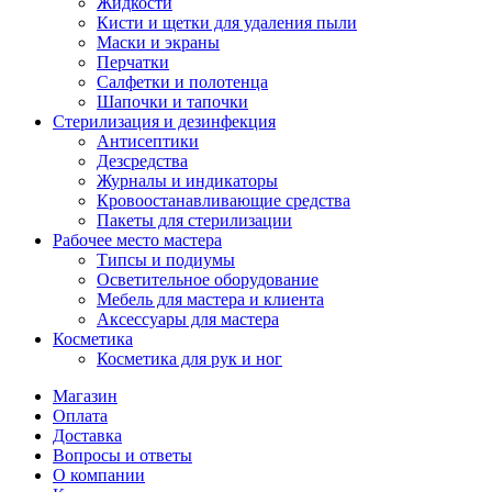
Жидкости
Кисти и щетки для удаления пыли
Маски и экраны
Перчатки
Салфетки и полотенца
Шапочки и тапочки
Стерилизация и дезинфекция
Антисептики
Дезсредства
Журналы и индикаторы
Кровоостанавливающие средства
Пакеты для стерилизации
Рабочее место мастера
Типсы и подиумы
Осветительное оборудование
Мебель для мастера и клиента
Аксессуары для мастера
Косметика
Косметика для рук и ног
Магазин
Оплата
Доставка
Вопросы и ответы
О компании