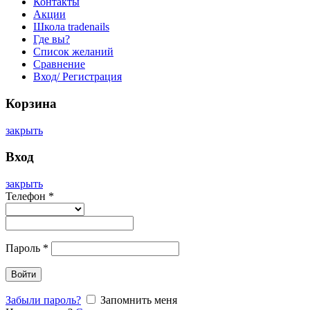
Контакты
Акции
Школа tradenails
Где вы?
Список желаний
Сравнение
Вход/ Регистрация
Корзина
закрыть
Вход
закрыть
Телефон
*
Пароль
*
Войти
Забыли пароль?
Запомнить меня