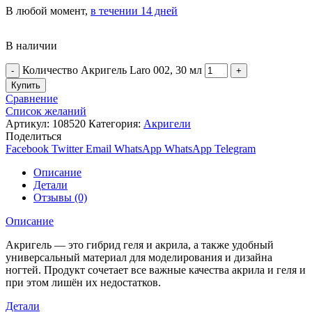
В любой момент,
в течении 14 дней
В наличии
Количество Акригель Laro 002, 30 мл
Купить
Сравнение
Список желаний
Артикул:
108520
Категория:
Акригели
Поделиться
Facebook
Twitter
Email
WhatsApp
WhatsApp
Telegram
Описание
Детали
Отзывы (0)
Описание
Акригель — это гибрид геля и акрила, а также удобный
универсальный материал для моделирования и дизайна
ногтей. Продукт сочетает все важные качества акрила и геля и
при этом лишён их недостатков.
Детали