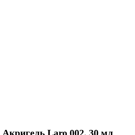
Акригель Laro 002, 30 мл