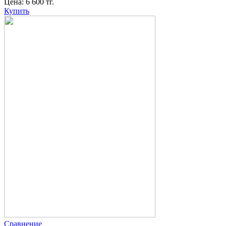
Цена:
6 600
тг.
Купить
Сравнение