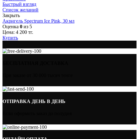
Быстрый взгляд
Список желаний
Закрыть
Акригель Spectrum Ice Pink, 30 мл
Оценка
0
из 5
Цена:
4 200
тг.
Купить
БЕСПЛАТНАЯ ДОСТАВКА
При заказе от 30 000 тысяч тенге
ОТПРАВКА ДЕНЬ В ДЕНЬ
Если оформить заказ до полудня