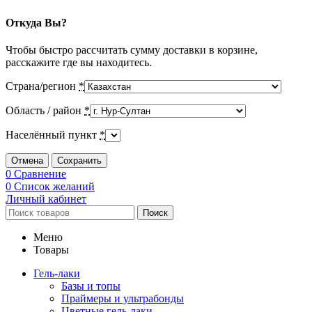
Откуда Вы?
Чтобы быстро рассчитать сумму доставки в корзине,
расскажите где вы находитесь.
Страна/регион
*
Область / район
*
Населённый пункт
*
Отмена
Сохранить
0
Сравнение
0
Список желаний
Личный кабинет
Поиск
Меню
Товары
Гель-лаки
Базы и топы
Праймеры и ультрабонды
Цветные гель-лаки