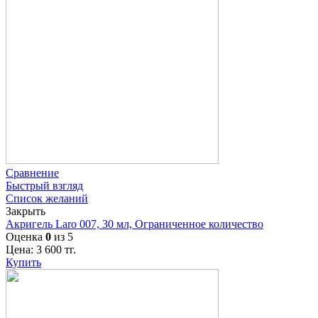
Сравнение
Быстрый взгляд
Список желаний
Закрыть
Акригель Laro 007, 30 мл, Ограниченное количество
Оценка
0
из 5
Цена:
3 600
тг.
Купить