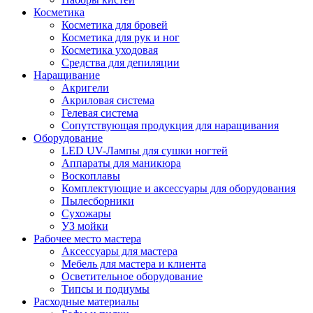
Косметика
Косметика для бровей
Косметика для рук и ног
Косметика уходовая
Средства для депиляции
Наращивание
Акригели
Акриловая система
Гелевая система
Сопутствующая продукция для наращивания
Оборудование
LED UV-Лампы для сушки ногтей
Аппараты для маникюра
Воскоплавы
Комплектующие и аксессуары для оборудования
Пылесборники
Сухожары
УЗ мойки
Рабочее место мастера
Аксессуары для мастера
Мебель для мастера и клиента
Осветительное оборудование
Типсы и подиумы
Расходные материалы