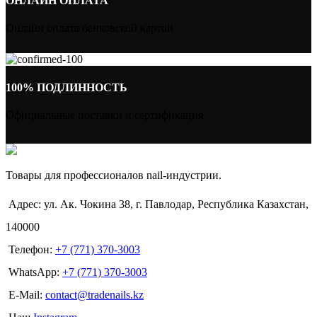
ОНЛАЙН ОПЛАТА
Онлайн оплата банковской картой
100% ПОДЛИННОСТЬ
Официальные поставки и сертификация
Товары для профессионалов nail-индустрии.
Адрес: ул. Ак. Чокина 38, г. Павлодар, Республика Казахстан,
140000
Телефон:
+7 (771) 370-3003
WhatsApp:
+7 (771) 370-3003
E-Mail:
contact@tradenails.kz