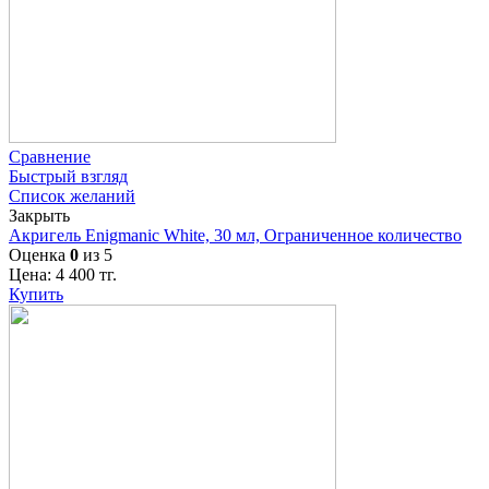
Сравнение
Быстрый взгляд
Список желаний
Закрыть
Акригель Enigmanic White, 30 мл, Ограниченное количество
Оценка
0
из 5
Цена:
4 400
тг.
Купить