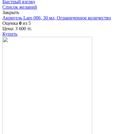
Быстрый взгляд
Список желаний
Закрыть
Акригель Laro 006, 30 мл, Ограниченное количество
Оценка
0
из 5
Цена:
3 600
тг.
Купить