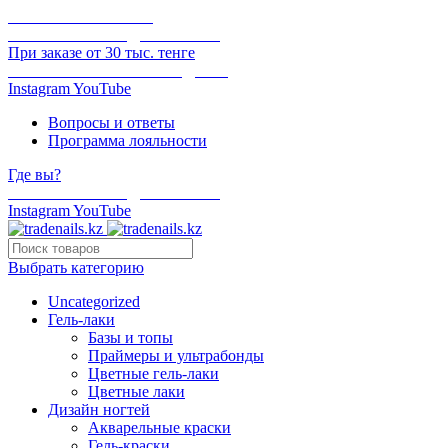
ОНЛАЙН ОПЛАТА
БЕСПЛАТНАЯ ДОСТАВКА
При заказе от 30 тыс. тенге
ОТГРУЗКА В ТОТ ЖЕ ДЕНЬ
Instagram
YouTube
Вопросы и ответы
Программа лояльности
Где вы?
БЕСПЛАТНАЯ ДОСТАВКА
Instagram
YouTube
Выбрать категорию
Uncategorized
Гель-лаки
Базы и топы
Праймеры и ультрабонды
Цветные гель-лаки
Цветные лаки
Дизайн ногтей
Акварельные краски
Гель-краски