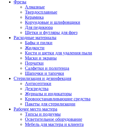
Фрезы
Алмазные
Твердосплавные
Керамика
Корундовые и шлифовщики
Для педикюра
Щетки и футляры для фрез
Расходные материалы
Бафы и пилки
Жидкости
Кисти и щетки для удаления пыли
Маски и экраны
Перчатки
Салфетки и полотенца
Шапочки и тапочки
Стерилизация и дезинфекция
Антисептики
Дезсредства
Журналы и индикаторы
Кровоостанавливающие средства
Пакеты для стерилизации
Рабочее место мастера
Типсы и подиумы
Осветительное оборудование
Мебель для мастера и клиента