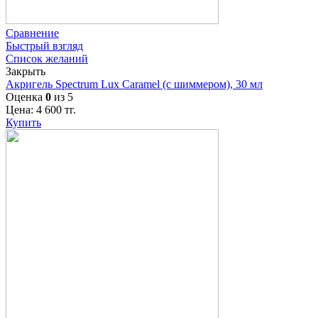
Сравнение
Быстрый взгляд
Список желаний
Закрыть
Акригель Spectrum Lux Caramel (с шиммером), 30 мл
Оценка
0
из 5
Цена:
4 600
тг.
Купить