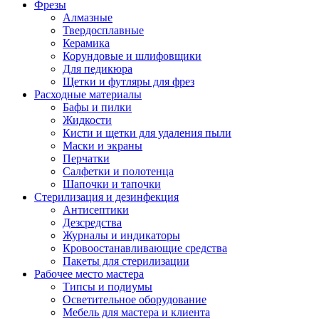
Фрезы
Алмазные
Твердосплавные
Керамика
Корундовые и шлифовщики
Для педикюра
Щетки и футляры для фрез
Расходные материалы
Бафы и пилки
Жидкости
Кисти и щетки для удаления пыли
Маски и экраны
Перчатки
Салфетки и полотенца
Шапочки и тапочки
Стерилизация и дезинфекция
Антисептики
Дезсредства
Журналы и индикаторы
Кровоостанавливающие средства
Пакеты для стерилизации
Рабочее место мастера
Типсы и подиумы
Осветительное оборудование
Мебель для мастера и клиента