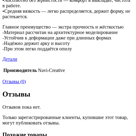
•Абсолютно без зернистости — комфорт в выкладке, чистота
в работе.
•Средняя вязкость — легко распределяется, держит форму, не
растекается.
Главное преимущество — экстра прочность и жёсткостью
-Материал рассчитан на архитектурное моделирование
-Устойчив к деформации даже при длинных формах
-Надёжно держит арку и высоту
-При этом легко поддаётся опилу
Детали
Производитель
Navi-Creative
Отзывы (0)
Отзывы
Отзывов пока нет.
Только зарегистрированные клиенты, купившие этот товар,
могут публиковать отзывы.
Похожие товары