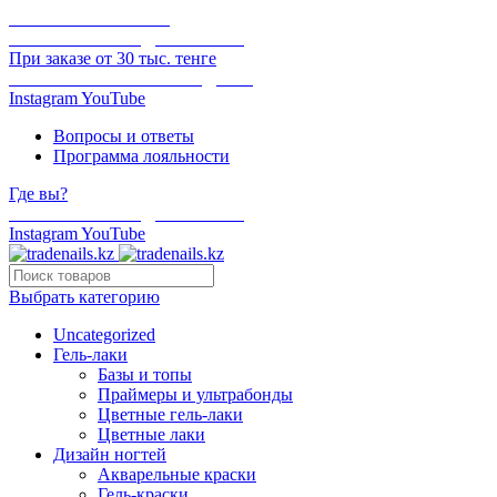
ОНЛАЙН ОПЛАТА
БЕСПЛАТНАЯ ДОСТАВКА
При заказе от 30 тыс. тенге
ОТГРУЗКА В ТОТ ЖЕ ДЕНЬ
Instagram
YouTube
Вопросы и ответы
Программа лояльности
Где вы?
БЕСПЛАТНАЯ ДОСТАВКА
Instagram
YouTube
Выбрать категорию
Uncategorized
Гель-лаки
Базы и топы
Праймеры и ультрабонды
Цветные гель-лаки
Цветные лаки
Дизайн ногтей
Акварельные краски
Гель-краски