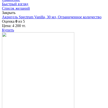
Быстрый взгляд
Список желаний
Закрыть
Акригель Spectrum Vanilla, 30 мл, Ограниченное количество
Оценка
0
из 5
Цена:
4 200
тг.
Купить