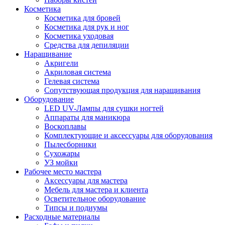
Косметика
Косметика для бровей
Косметика для рук и ног
Косметика уходовая
Средства для депиляции
Наращивание
Акригели
Акриловая система
Гелевая система
Сопутствующая продукция для наращивания
Оборудование
LED UV-Лампы для сушки ногтей
Аппараты для маникюра
Воскоплавы
Комплектующие и аксессуары для оборудования
Пылесборники
Сухожары
УЗ мойки
Рабочее место мастера
Аксессуары для мастера
Мебель для мастера и клиента
Осветительное оборудование
Типсы и подиумы
Расходные материалы