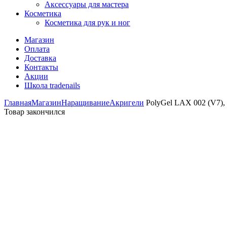
Аксессуары для мастера
Косметика
Косметика для рук и ног
Магазин
Оплата
Доставка
Контакты
Акции
Школа tradenails
Главная
Магазин
Наращивание
Акригели
PolyGel LAX 002 (V7),
Товар закончился