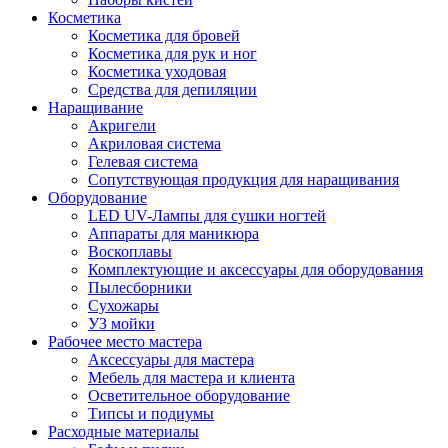
Косметика
Косметика для бровей
Косметика для рук и ног
Косметика уходовая
Средства для депиляции
Наращивание
Акригели
Акриловая система
Гелевая система
Сопутствующая продукция для наращивания
Оборудование
LED UV-Лампы для сушки ногтей
Аппараты для маникюра
Воскоплавы
Комплектующие и аксессуары для оборудования
Пылесборники
Сухожары
УЗ мойки
Рабочее место мастера
Аксессуары для мастера
Мебель для мастера и клиента
Осветительное оборудование
Типсы и подиумы
Расходные материалы