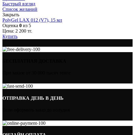
Быстрый взгляд
Список желаний
Закрыть
PolyGel LAX 012 (V7), 15 мл
Оценка
0
из 5
Цена:
2 200
тг.
Купить
БЕСПЛАТНАЯ ДОСТАВКА
При заказе от 30 000 тысяч тенге
ОТПРАВКА ДЕНЬ В ДЕНЬ
Если оформить заказ до полудня
ОНЛАЙН ОПЛАТА