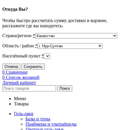
Откуда Вы?
Чтобы быстро рассчитать сумму доставки в корзине,
расскажите где вы находитесь.
Страна/регион
*
Область / район
*
Населённый пункт
*
Отмена
Сохранить
0
Сравнение
0
Список желаний
Личный кабинет
Поиск
Меню
Товары
Гель-лаки
Базы и топы
Праймеры и ультрабонды
Цветные гель-лаки