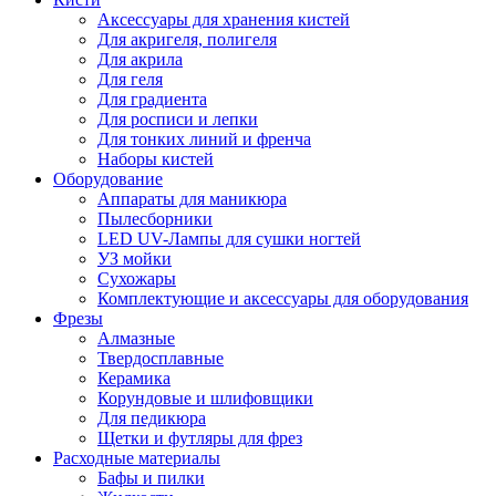
Аксессуары для хранения кистей
Для акригеля, полигеля
Для акрила
Для геля
Для градиента
Для росписи и лепки
Для тонких линий и френча
Наборы кистей
Оборудование
Аппараты для маникюра
Пылесборники
LED UV-Лампы для сушки ногтей
УЗ мойки
Сухожары
Комплектующие и аксессуары для оборудования
Фрезы
Алмазные
Твердосплавные
Керамика
Корундовые и шлифовщики
Для педикюра
Щетки и футляры для фрез
Расходные материалы
Бафы и пилки