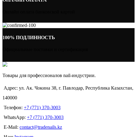
Онлайн оплата банковской картой
100% ПОДЛИННОСТЬ
Официальные поставки и сертификация
Товары для профессионалов nail-индустрии.
Адрес: ул. Ак. Чокина 38, г. Павлодар, Республика Казахстан,
140000
Телефон:
+7 (771) 370-3003
WhatsApp:
+7 (771) 370-3003
E-Mail:
contact@tradenails.kz
Наш
Instagram