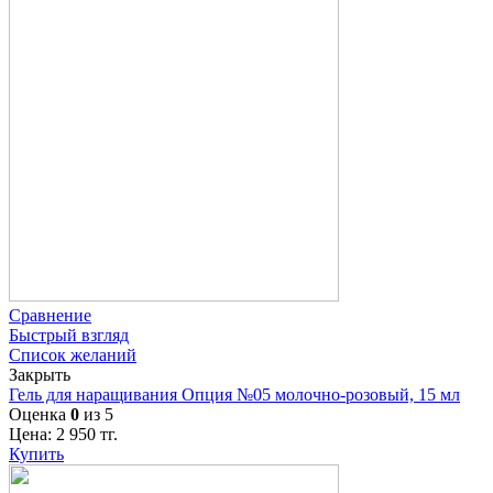
Сравнение
Быстрый взгляд
Список желаний
Закрыть
Гель для наращивания Опция №05 молочно-розовый, 15 мл
Оценка
0
из 5
Цена:
2 950
тг.
Купить