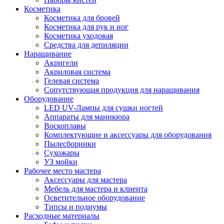
Косметика
Косметика для бровей
Косметика для рук и ног
Косметика уходовая
Средства для депиляции
Наращивание
Акригели
Акриловая система
Гелевая система
Сопутствующая продукция для наращивания
Оборудование
LED UV-Лампы для сушки ногтей
Аппараты для маникюра
Воскоплавы
Комплектующие и аксессуары для оборудования
Пылесборники
Сухожары
УЗ мойки
Рабочее место мастера
Аксессуары для мастера
Мебель для мастера и клиента
Осветительное оборудование
Типсы и подиумы
Расходные материалы