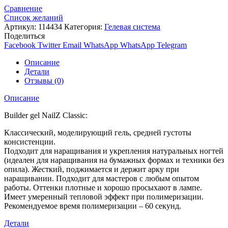
Сравнение
Список желаний
Артикул:
114434
Категория:
Гелевая система
Поделиться
Facebook
Twitter
Email
WhatsApp
WhatsApp
Telegram
Описание
Детали
Отзывы (0)
Описание
Builder gel NailZ Classic:
Классический, моделирующий гель, средней густоты
консистенции.
Подходит для наращивания и укрепления натуральных ногтей
(идеален для наращивания на бумажных формах и техники без
опила). Жесткий, поджимается и держит арку при
наращивании. Подходит для мастеров с любым опытом
работы. Оттенки плотные и хорошо просыхают в лампе.
Имеет умеренный тепловой эффект при полимеризации.
Рекомендуемое время полимеризации – 60 секунд.
Детали