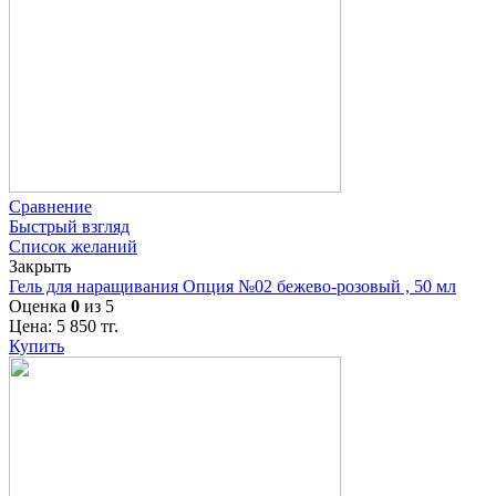
Сравнение
Быстрый взгляд
Список желаний
Закрыть
Гель для наращивания Опция №02 бежево-розовый , 50 мл
Оценка
0
из 5
Цена:
5 850
тг.
Купить