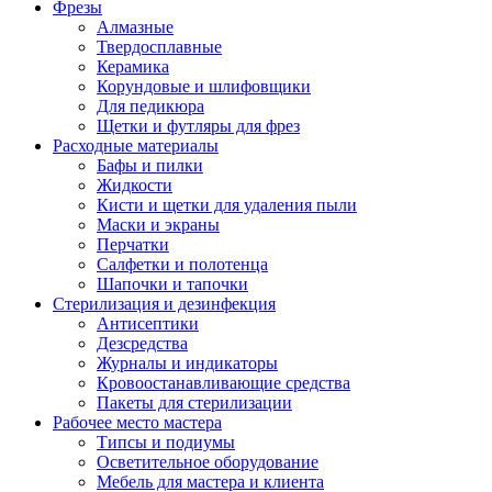
Фрезы
Алмазные
Твердосплавные
Керамика
Корундовые и шлифовщики
Для педикюра
Щетки и футляры для фрез
Расходные материалы
Бафы и пилки
Жидкости
Кисти и щетки для удаления пыли
Маски и экраны
Перчатки
Салфетки и полотенца
Шапочки и тапочки
Стерилизация и дезинфекция
Антисептики
Дезсредства
Журналы и индикаторы
Кровоостанавливающие средства
Пакеты для стерилизации
Рабочее место мастера
Типсы и подиумы
Осветительное оборудование
Мебель для мастера и клиента