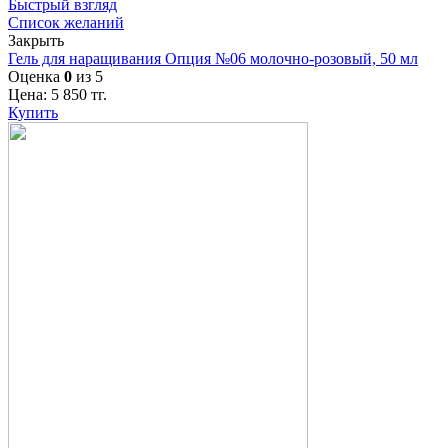
Быстрый взгляд
Список желаний
Закрыть
Гель для наращивания Опция №06 молочно-розовый, 50 мл
Оценка
0
из 5
Цена:
5 850
тг.
Купить