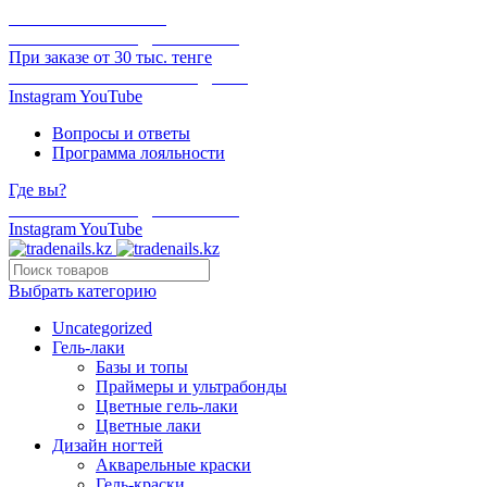
ОНЛАЙН ОПЛАТА
БЕСПЛАТНАЯ ДОСТАВКА
При заказе от 30 тыс. тенге
ОТГРУЗКА В ТОТ ЖЕ ДЕНЬ
Instagram
YouTube
Вопросы и ответы
Программа лояльности
Где вы?
БЕСПЛАТНАЯ ДОСТАВКА
Instagram
YouTube
Выбрать категорию
Uncategorized
Гель-лаки
Базы и топы
Праймеры и ультрабонды
Цветные гель-лаки
Цветные лаки
Дизайн ногтей
Акварельные краски
Гель-краски