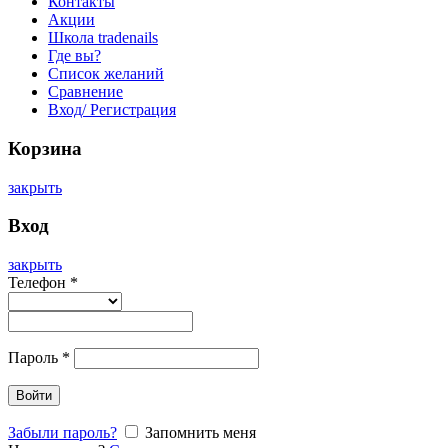
Контакты
Акции
Школа tradenails
Где вы?
Список желаний
Сравнение
Вход/ Регистрация
Корзина
закрыть
Вход
закрыть
Телефон
*
Пароль
*
Войти
Забыли пароль?
Запомнить меня