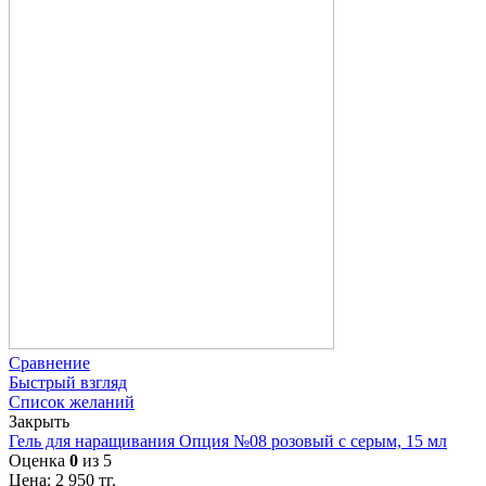
Сравнение
Быстрый взгляд
Список желаний
Закрыть
Гель для наращивания Опция №08 розовый с серым, 15 мл
Оценка
0
из 5
Цена:
2 950
тг.