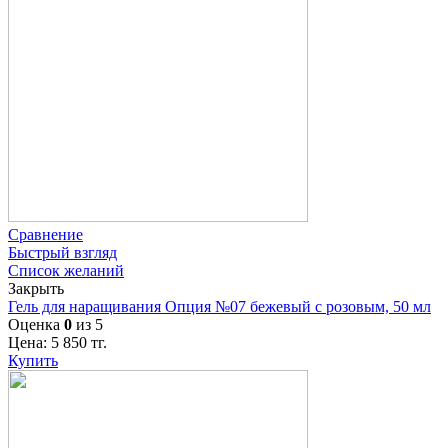
Сравнение
Быстрый взгляд
Список желаний
Закрыть
Гель для наращивания Опция №07 бежевый с розовым, 50 мл
Оценка
0
из 5
Цена:
5 850
тг.
Купить