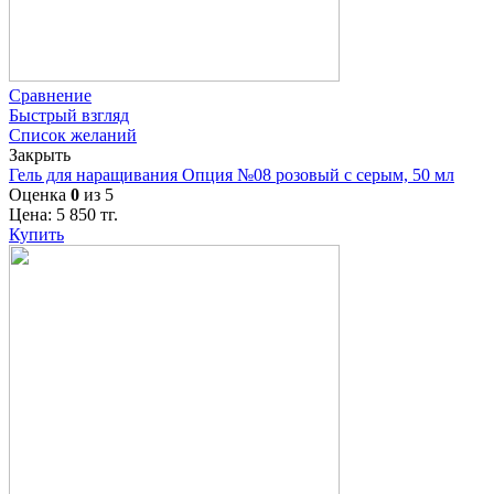
Сравнение
Быстрый взгляд
Список желаний
Закрыть
Гель для наращивания Опция №08 розовый с серым, 50 мл
Оценка
0
из 5
Цена:
5 850
тг.
Купить