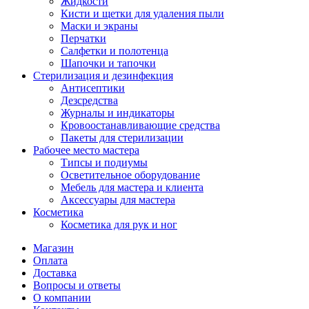
Жидкости
Кисти и щетки для удаления пыли
Маски и экраны
Перчатки
Салфетки и полотенца
Шапочки и тапочки
Стерилизация и дезинфекция
Антисептики
Дезсредства
Журналы и индикаторы
Кровоостанавливающие средства
Пакеты для стерилизации
Рабочее место мастера
Типсы и подиумы
Осветительное оборудование
Мебель для мастера и клиента
Аксессуары для мастера
Косметика
Косметика для рук и ног
Магазин
Оплата
Доставка
Вопросы и ответы
О компании