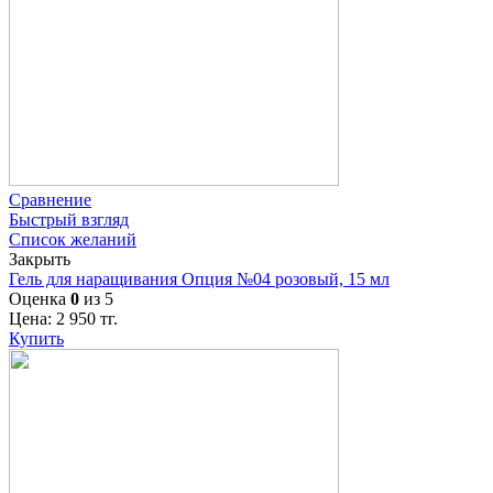
Сравнение
Быстрый взгляд
Список желаний
Закрыть
Гель для наращивания Опция №04 розовый, 15 мл
Оценка
0
из 5
Цена:
2 950
тг.
Купить