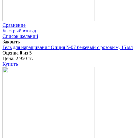
Сравнение
Быстрый взгляд
Список желаний
Закрыть
Гель для наращивания Опция №07 бежевый с розовым, 15 мл
Оценка
0
из 5
Цена:
2 950
тг.
Купить