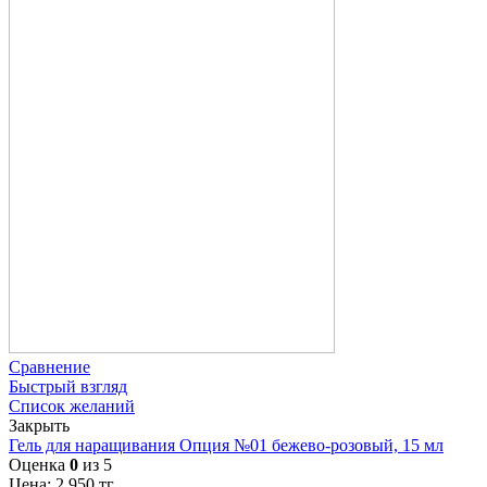
Сравнение
Быстрый взгляд
Список желаний
Закрыть
Гель для наращивания Опция №01 бежево-розовый, 15 мл
Оценка
0
из 5
Цена:
2 950
тг.