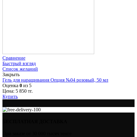
Сравнение
Быстрый взгляд
Список желаний
Закрыть
Гель для наращивания Опция №04 розовый, 50 мл
Оценка
0
из 5
Цена:
5 850
тг.
Купить
БЕСПЛАТНАЯ ДОСТАВКА
При заказе от 30 000 тысяч тенге