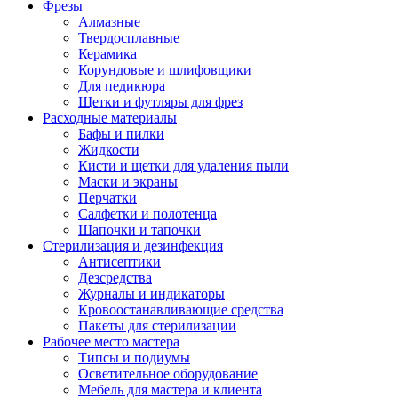
Фрезы
Алмазные
Твердосплавные
Керамика
Корундовые и шлифовщики
Для педикюра
Щетки и футляры для фрез
Расходные материалы
Бафы и пилки
Жидкости
Кисти и щетки для удаления пыли
Маски и экраны
Перчатки
Салфетки и полотенца
Шапочки и тапочки
Стерилизация и дезинфекция
Антисептики
Дезсредства
Журналы и индикаторы
Кровоостанавливающие средства
Пакеты для стерилизации
Рабочее место мастера
Типсы и подиумы
Осветительное оборудование
Мебель для мастера и клиента