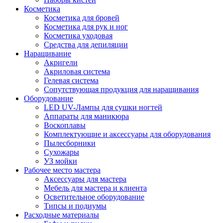
Косметика
Косметика для бровей
Косметика для рук и ног
Косметика уходовая
Средства для депиляции
Наращивание
Акригели
Акриловая система
Гелевая система
Сопутствующая продукция для наращивания
Оборудование
LED UV-Лампы для сушки ногтей
Аппараты для маникюра
Воскоплавы
Комплектующие и аксессуары для оборудования
Пылесборники
Сухожары
УЗ мойки
Рабочее место мастера
Аксессуары для мастера
Мебель для мастера и клиента
Осветительное оборудование
Типсы и подиумы
Расходные материалы