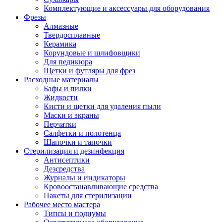
Комплектующие и аксессуары для оборудования
Фрезы
Алмазные
Твердосплавные
Керамика
Корундовые и шлифовщики
Для педикюра
Щетки и футляры для фрез
Расходные материалы
Бафы и пилки
Жидкости
Кисти и щетки для удаления пыли
Маски и экраны
Перчатки
Салфетки и полотенца
Шапочки и тапочки
Стерилизация и дезинфекция
Антисептики
Дезсредства
Журналы и индикаторы
Кровоостанавливающие средства
Пакеты для стерилизации
Рабочее место мастера
Типсы и подиумы