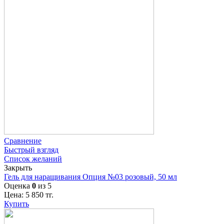
Сравнение
Быстрый взгляд
Список желаний
Закрыть
Гель для наращивания Опция №03 розовый, 50 мл
Оценка
0
из 5
Цена:
5 850
тг.
Купить