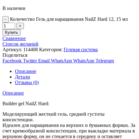
В наличии
Количество Гель для наращивания NailZ Hard 12, 15 мл
Купить
Сравнение
Список желаний
Артикул:
114408
Категория:
Гелевая система
Поделиться
Facebook
Twitter
Email
WhatsApp
WhatsApp
Telegram
Описание
Детали
Отзывы (0)
Описание
Builder gel NailZ Hard:
Моделирующий жесткий гель, средней густоты
консистенции.
Идеален для наращивания на верхних и бумажных формах. За
счет кремообразной консистенции, при выкладке материала в
верхнюю форму, он не стекается в середину и оставляет