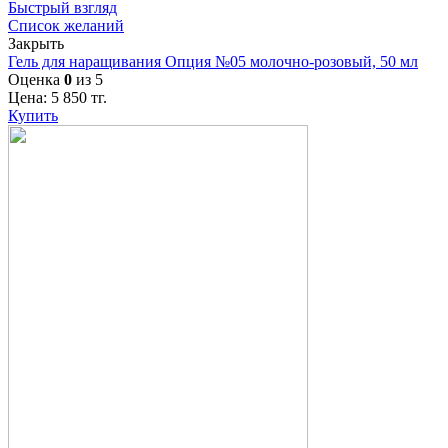
Быстрый взгляд
Список желаний
Закрыть
Гель для наращивания Опция №05 молочно-розовый, 50 мл
Оценка
0
из 5
Цена:
5 850
тг.
Купить