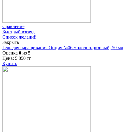
Сравнение
Быстрый взгляд
Список желаний
Закрыть
Гель для наращивания Опция №06 молочно-розовый, 50 мл
Оценка
0
из 5
Цена:
5 850
тг.
Купить