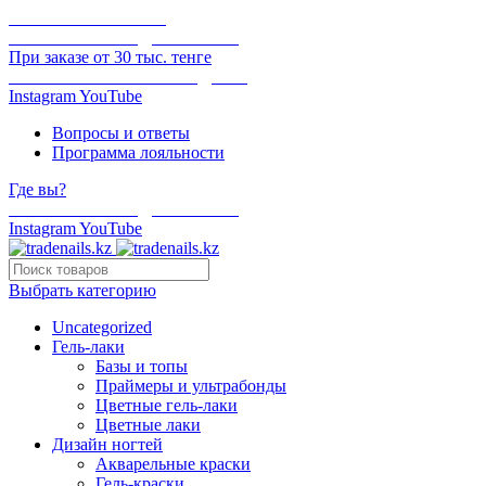
ОНЛАЙН ОПЛАТА
БЕСПЛАТНАЯ ДОСТАВКА
При заказе от 30 тыс. тенге
ОТГРУЗКА В ТОТ ЖЕ ДЕНЬ
Instagram
YouTube
Вопросы и ответы
Программа лояльности
Где вы?
БЕСПЛАТНАЯ ДОСТАВКА
Instagram
YouTube
Выбрать категорию
Uncategorized
Гель-лаки
Базы и топы
Праймеры и ультрабонды
Цветные гель-лаки
Цветные лаки
Дизайн ногтей
Акварельные краски
Гель-краски