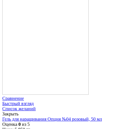
Сравнение
Быстрый взгляд
Список желаний
Закрыть
Гель для наращивания Опция №04 розовый, 50 мл
Оценка
0
из 5