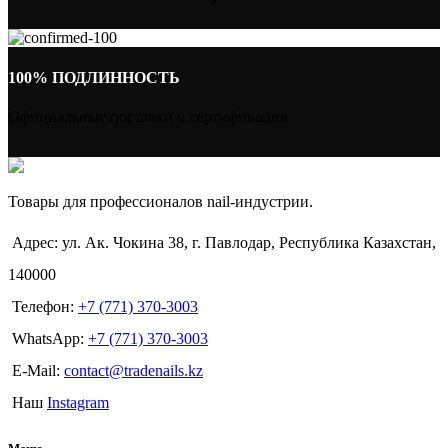
100% ПОДЛИННОСТЬ
Официальные поставки и сертификация
Товары для профессионалов nail-индустрии.
Адрес: ул. Ак. Чокина 38, г. Павлодар, Республика Казахстан,
140000
Телефон:
+7 (771) 370-3003
WhatsApp:
+7 (771) 370-3003
E-Mail:
contact@tradenails.kz
Наш
Instagram