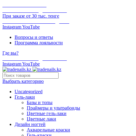
ОНЛАЙН ОПЛАТА
БЕСПЛАТНАЯ ДОСТАВКА
При заказе от 30 тыс. тенге
ОТГРУЗКА В ТОТ ЖЕ ДЕНЬ
Instagram
YouTube
Вопросы и ответы
Программа лояльности
Где вы?
БЕСПЛАТНАЯ ДОСТАВКА
Instagram
YouTube
Выбрать категорию
Uncategorized
Гель-лаки
Базы и топы
Праймеры и ультрабонды
Цветные гель-лаки
Цветные лаки
Дизайн ногтей
Акварельные краски
Гель-краски