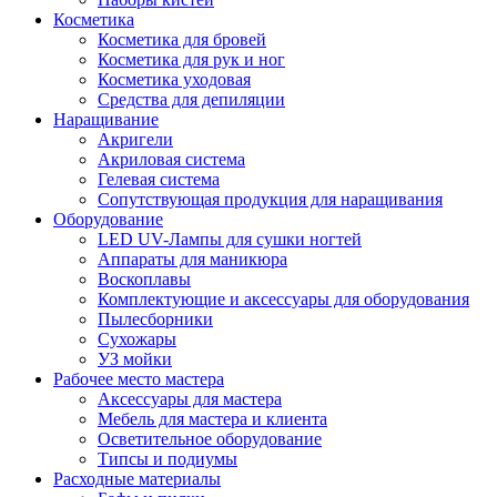
Косметика
Косметика для бровей
Косметика для рук и ног
Косметика уходовая
Средства для депиляции
Наращивание
Акригели
Акриловая система
Гелевая система
Сопутствующая продукция для наращивания
Оборудование
LED UV-Лампы для сушки ногтей
Аппараты для маникюра
Воскоплавы
Комплектующие и аксессуары для оборудования
Пылесборники
Сухожары
УЗ мойки
Рабочее место мастера
Аксессуары для мастера
Мебель для мастера и клиента
Осветительное оборудование
Типсы и подиумы
Расходные материалы