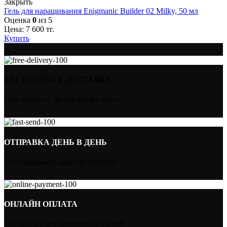
Закрыть
Гель для наращивания Enigmanic Builder 02 Milky, 50 мл
Оценка
0
из 5
Цена:
7 600
тг.
Купить
БЕСПЛАТНАЯ ДОСТАВКА
При заказе от 30 000 тысяч тенге
ОТПРАВКА ДЕНЬ В ДЕНЬ
Если оформить заказ до полудня
ОНЛАЙН ОПЛАТА
Онлайн оплата банковской картой