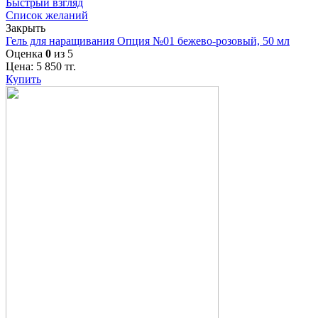
Быстрый взгляд
Список желаний
Закрыть
Гель для наращивания Опция №01 бежево-розовый, 50 мл
Оценка
0
из 5
Цена:
5 850
тг.
Купить