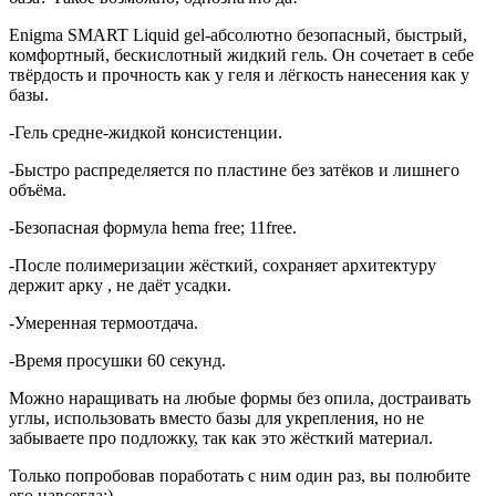
Enigma SMART Liquid gel-абсолютно безопасный, быстрый,
комфортный, бескислотный жидкий гель. Он сочетает в себе
твёрдость и прочность как у геля и лёгкость нанесения как у
базы.
-Гель средне-жидкой консистенции.
-Быстро распределяется по пластине без затёков и лишнего
объёма.
-Безопасная формула hema free; 11free.
-После полимеризации жёсткий, сохраняет архитектуру
держит арку , не даёт усадки.
-Умеренная термоотдача.
-Время просушки 60 секунд.
Можно наращивать на любые формы без опила, достраивать
углы, использовать вместо базы для укрепления, но не
забываете про подложку, так как это жёсткий материал.
Только попробовав поработать с ним один раз, вы полюбите
его навсегда;)