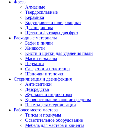
Фрезы
Алмазные
Твердосплавные
Керамика
Корундовые и шлифовщики
Для педикюра
Щетки и футляры для фрез
Расходные материалы
Бафы и пилки
Жидкости
Кисти и щетки для удаления пыли
Маски и экраны
Перчатки
Салфетки и полотенца
Шапочки и тапочки
Стерилизация и дезинфекция
Антисептики
Дезсредства
Журналы и индикаторы
Кровоостанавливающие средства
Пакеты для стерилизации
Рабочее место мастера
Типсы и подиумы
Осветительное оборудование
Мебель для мастера и клиента