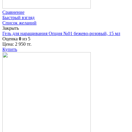
Сравнение
Быстрый взгляд
Список желаний
Закрыть
Гель для наращивания Опция №01 бежево-розовый, 15 мл
Оценка
0
из 5
Цена:
2 950
тг.
Купить