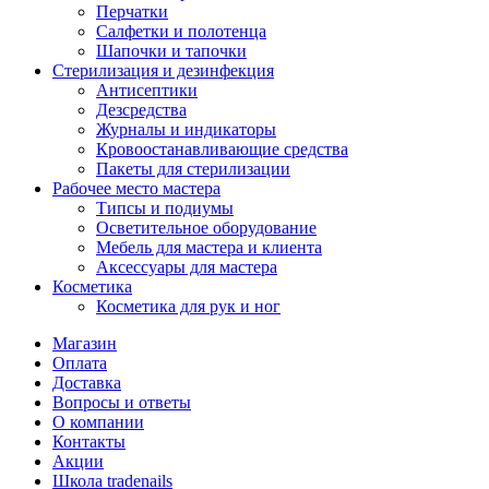
Перчатки
Салфетки и полотенца
Шапочки и тапочки
Стерилизация и дезинфекция
Антисептики
Дезсредства
Журналы и индикаторы
Кровоостанавливающие средства
Пакеты для стерилизации
Рабочее место мастера
Типсы и подиумы
Осветительное оборудование
Мебель для мастера и клиента
Аксессуары для мастера
Косметика
Косметика для рук и ног
Магазин
Оплата
Доставка
Вопросы и ответы
О компании
Контакты
Акции
Школа tradenails