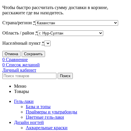
Чтобы быстро рассчитать сумму доставки в корзине,
расскажите где вы находитесь.
Страна/регион
*
Область / район
*
Населённый пункт
*
Отмена
Сохранить
0
Сравнение
0
Список желаний
Личный кабинет
Поиск
Меню
Товары
Гель-лаки
Базы и топы
Праймеры и ультрабонды
Цветные гель-лаки
Дизайн ногтей
Акварельные краски