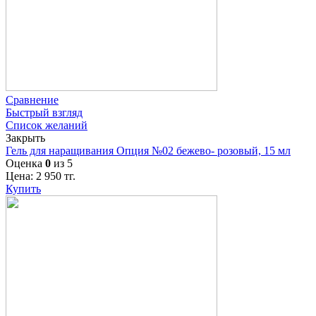
Сравнение
Быстрый взгляд
Список желаний
Закрыть
Гель для наращивания Опция №02 бежево- розовый, 15 мл
Оценка
0
из 5
Цена:
2 950
тг.
Купить