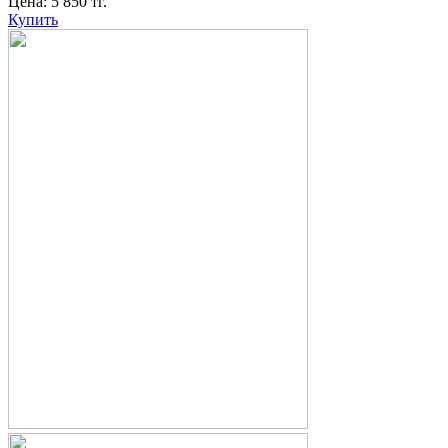
Цена:
5 850
тг.
Купить