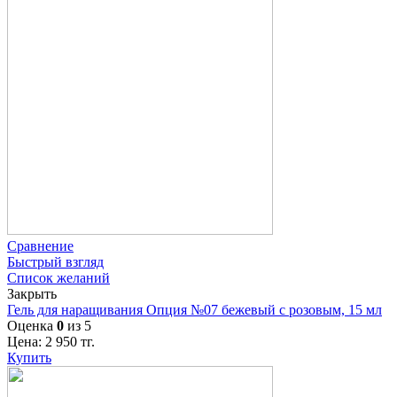
Сравнение
Быстрый взгляд
Список желаний
Закрыть
Гель для наращивания Опция №07 бежевый с розовым, 15 мл
Оценка
0
из 5
Цена:
2 950
тг.
Купить