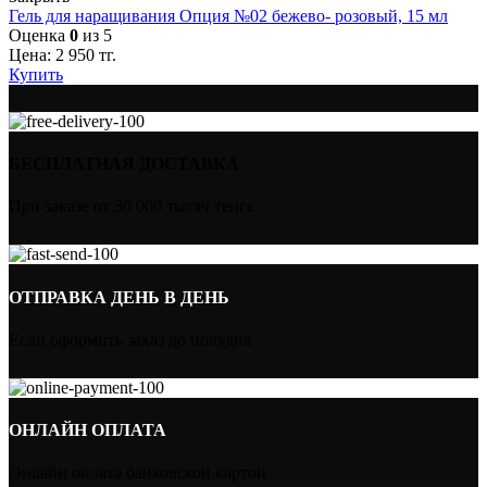
Гель для наращивания Опция №02 бежево- розовый, 15 мл
Оценка
0
из 5
Цена:
2 950
тг.
Купить
БЕСПЛАТНАЯ ДОСТАВКА
При заказе от 30 000 тысяч тенге
ОТПРАВКА ДЕНЬ В ДЕНЬ
Если оформить заказ до полудня
ОНЛАЙН ОПЛАТА
Онлайн оплата банковской картой