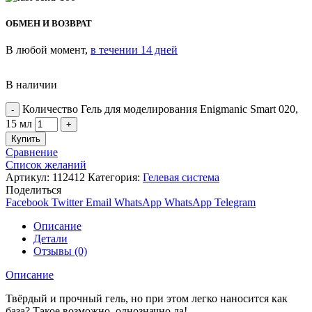
ОБМЕН И ВОЗВРАТ
В любой момент,
в течении 14 дней
В наличии
Количество Гель для моделирования Enigmanic Smart 020,
15 мл
Купить
Сравнение
Список желаний
Артикул:
112412
Категория:
Гелевая система
Поделиться
Facebook
Twitter
Email
WhatsApp
WhatsApp
Telegram
Описание
Детали
Отзывы (0)
Описание
Твёрдый и прочный гель, но при этом легко наносится как
база? Такое возможно, однозначно да!