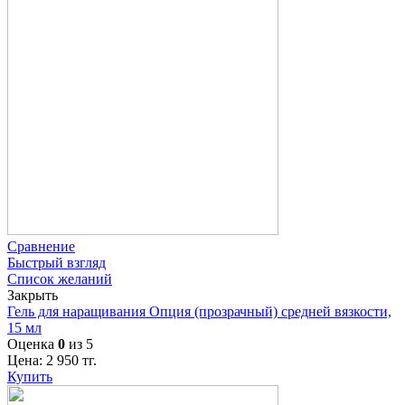
Сравнение
Быстрый взгляд
Список желаний
Закрыть
Гель для наращивания Опция (прозрачный) средней вязкости,
15 мл
Оценка
0
из 5
Цена:
2 950
тг.
Купить