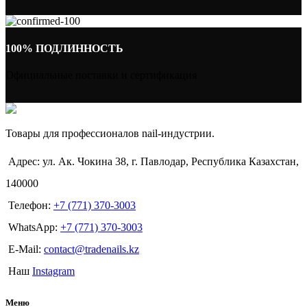
100% ПОДЛИННОСТЬ
Официальные поставки и сертификация
Товары для профессионалов nail-индустрии.
Адрес: ул. Ак. Чокина 38, г. Павлодар, Республика Казахстан,
140000
Телефон:
+7 (771) 370-3003
WhatsApp:
+7 (771) 370-3003
E-Mail:
contact@tradenails.kz
Наш
Instagram
Меню