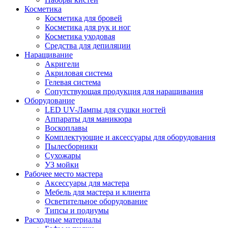
Косметика
Косметика для бровей
Косметика для рук и ног
Косметика уходовая
Средства для депиляции
Наращивание
Акригели
Акриловая система
Гелевая система
Сопутствующая продукция для наращивания
Оборудование
LED UV-Лампы для сушки ногтей
Аппараты для маникюра
Воскоплавы
Комплектующие и аксессуары для оборудования
Пылесборники
Сухожары
УЗ мойки
Рабочее место мастера
Аксессуары для мастера
Мебель для мастера и клиента
Осветительное оборудование
Типсы и подиумы
Расходные материалы