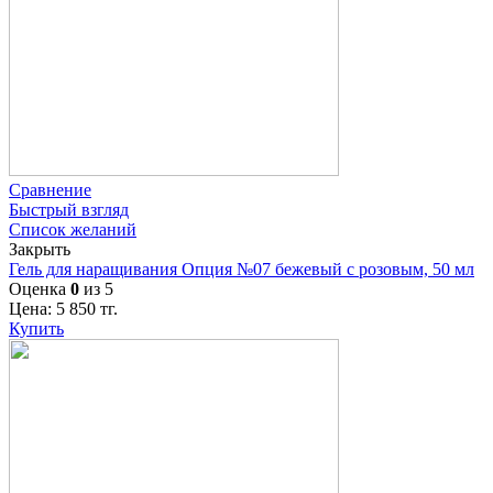
Сравнение
Быстрый взгляд
Список желаний
Закрыть
Гель для наращивания Опция №07 бежевый с розовым, 50 мл
Оценка
0
из 5
Цена:
5 850
тг.
Купить