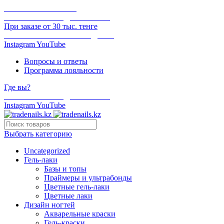
ОНЛАЙН ОПЛАТА
БЕСПЛАТНАЯ ДОСТАВКА
При заказе от 30 тыс. тенге
ОТГРУЗКА В ТОТ ЖЕ ДЕНЬ
Instagram
YouTube
Вопросы и ответы
Программа лояльности
Где вы?
БЕСПЛАТНАЯ ДОСТАВКА
Instagram
YouTube
Выбрать категорию
Uncategorized
Гель-лаки
Базы и топы
Праймеры и ультрабонды
Цветные гель-лаки
Цветные лаки
Дизайн ногтей
Акварельные краски
Гель-краски