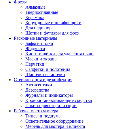
Фрезы
Алмазные
Твердосплавные
Керамика
Корундовые и шлифовщики
Для педикюра
Щетки и футляры для фрез
Расходные материалы
Бафы и пилки
Жидкости
Кисти и щетки для удаления пыли
Маски и экраны
Перчатки
Салфетки и полотенца
Шапочки и тапочки
Стерилизация и дезинфекция
Антисептики
Дезсредства
Журналы и индикаторы
Кровоостанавливающие средства
Пакеты для стерилизации
Рабочее место мастера
Типсы и подиумы
Осветительное оборудование
Мебель для мастера и клиента