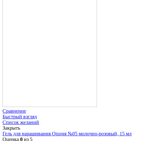
Сравнение
Быстрый взгляд
Список желаний
Закрыть
Гель для наращивания Опция №05 молочно-розовый, 15 мл
Оценка
0
из 5