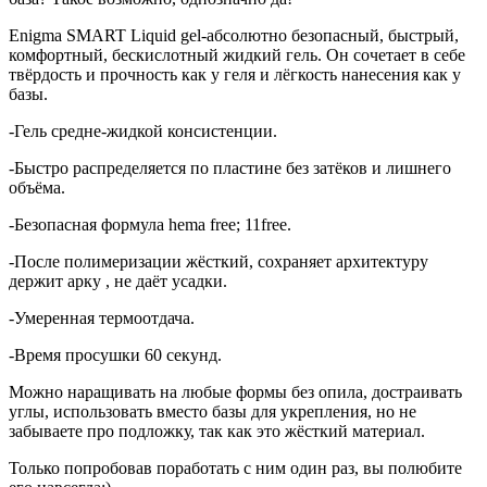
Enigma SMART Liquid gel-абсолютно безопасный, быстрый,
комфортный, бескислотный жидкий гель. Он сочетает в себе
твёрдость и прочность как у геля и лёгкость нанесения как у
базы.
-Гель средне-жидкой консистенции.
-Быстро распределяется по пластине без затёков и лишнего
объёма.
-Безопасная формула hema free; 11free.
-После полимеризации жёсткий, сохраняет архитектуру
держит арку , не даёт усадки.
-Умеренная термоотдача.
-Время просушки 60 секунд.
Можно наращивать на любые формы без опила, достраивать
углы, использовать вместо базы для укрепления, но не
забываете про подложку, так как это жёсткий материал.
Только попробовав поработать с ним один раз, вы полюбите