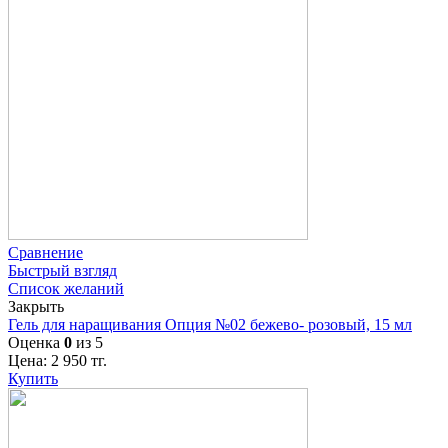
Сравнение
Быстрый взгляд
Список желаний
Закрыть
Гель для наращивания Опция №02 бежево- розовый, 15 мл
Оценка
0
из 5
Цена:
2 950
тг.
Купить