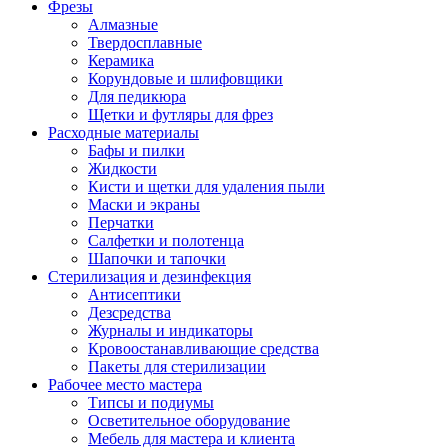
Фрезы
Алмазные
Твердосплавные
Керамика
Корундовые и шлифовщики
Для педикюра
Щетки и футляры для фрез
Расходные материалы
Бафы и пилки
Жидкости
Кисти и щетки для удаления пыли
Маски и экраны
Перчатки
Салфетки и полотенца
Шапочки и тапочки
Стерилизация и дезинфекция
Антисептики
Дезсредства
Журналы и индикаторы
Кровоостанавливающие средства
Пакеты для стерилизации
Рабочее место мастера
Типсы и подиумы
Осветительное оборудование
Мебель для мастера и клиента