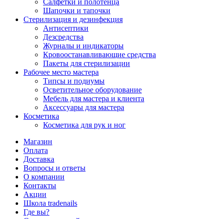
Салфетки и полотенца
Шапочки и тапочки
Стерилизация и дезинфекция
Антисептики
Дезсредства
Журналы и индикаторы
Кровоостанавливающие средства
Пакеты для стерилизации
Рабочее место мастера
Типсы и подиумы
Осветительное оборудование
Мебель для мастера и клиента
Аксессуары для мастера
Косметика
Косметика для рук и ног
Магазин
Оплата
Доставка
Вопросы и ответы
О компании
Контакты
Акции
Школа tradenails
Где вы?