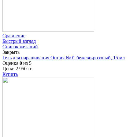
Сравнение
Быстрый взгляд
Список желаний
Закрыть
Гель для наращивания Опция №01 бежево-розовый, 15 мл
Оценка
0
из 5
Цена:
2 950
тг.
Купить