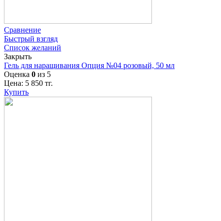
Сравнение
Быстрый взгляд
Список желаний
Закрыть
Гель для наращивания Опция №04 розовый, 50 мл
Оценка
0
из 5
Цена:
5 850
тг.
Купить