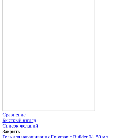
Сравнение
Быстрый взгляд
Список желаний
Закрыть
Гель для наращивания Enigmanic Builder 04, 50 мл