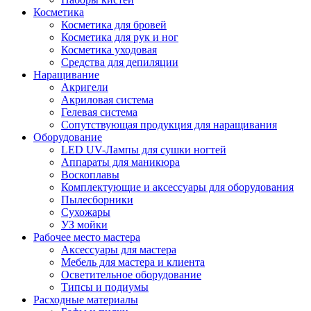
Косметика
Косметика для бровей
Косметика для рук и ног
Косметика уходовая
Средства для депиляции
Наращивание
Акригели
Акриловая система
Гелевая система
Сопутствующая продукция для наращивания
Оборудование
LED UV-Лампы для сушки ногтей
Аппараты для маникюра
Воскоплавы
Комплектующие и аксессуары для оборудования
Пылесборники
Сухожары
УЗ мойки
Рабочее место мастера
Аксессуары для мастера
Мебель для мастера и клиента
Осветительное оборудование
Типсы и подиумы
Расходные материалы