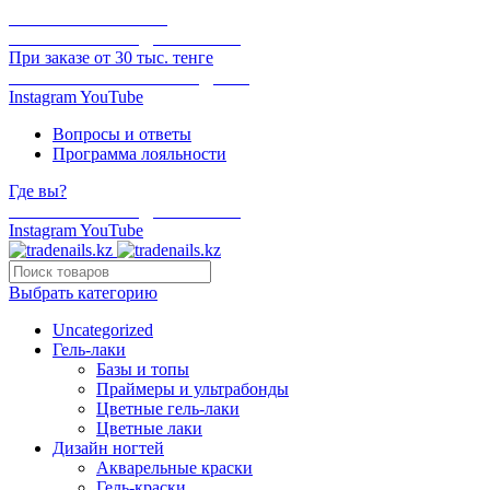
ОНЛАЙН ОПЛАТА
БЕСПЛАТНАЯ ДОСТАВКА
При заказе от 30 тыс. тенге
ОТГРУЗКА В ТОТ ЖЕ ДЕНЬ
Instagram
YouTube
Вопросы и ответы
Программа лояльности
Где вы?
БЕСПЛАТНАЯ ДОСТАВКА
Instagram
YouTube
Выбрать категорию
Uncategorized
Гель-лаки
Базы и топы
Праймеры и ультрабонды
Цветные гель-лаки
Цветные лаки
Дизайн ногтей
Акварельные краски
Гель-краски