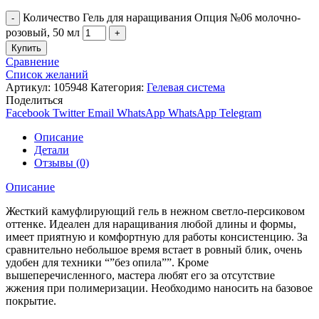
Количество Гель для наращивания Опция №06 молочно-
розовый, 50 мл
Купить
Сравнение
Список желаний
Артикул:
105948
Категория:
Гелевая система
Поделиться
Facebook
Twitter
Email
WhatsApp
WhatsApp
Telegram
Описание
Детали
Отзывы (0)
Описание
Жесткий камуфлирующий гель в нежном светло-персиковом
оттенке. Идеален для наращивания любой длины и формы,
имеет приятную и комфортную для работы консистенцию. За
сравнительно небольшое время встает в ровный блик, очень
удобен для техники “”без опила””. Кроме
вышеперечисленного, мастера любят его за отсутствие
жжения при полимеризации. Необходимо наносить на базовое
покрытие.