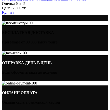
Оценка
0
из 5
Цена:
7 600
тг.
Купить
БЕСПЛАТНАЯ ДОСТАВКА
При заказе от 30 000 тысяч тенге
ОТПРАВКА ДЕНЬ В ДЕНЬ
Если оформить заказ до полудня
ОНЛАЙН ОПЛАТА
Онлайн оплата банковской картой