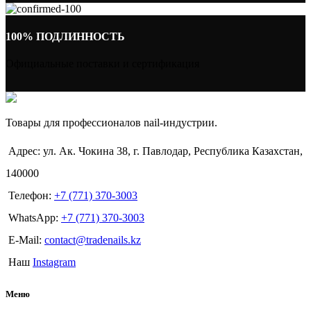
100% ПОДЛИННОСТЬ
Официальные поставки и сертификация
Товары для профессионалов nail-индустрии.
Адрес: ул. Ак. Чокина 38, г. Павлодар, Республика Казахстан,
140000
Телефон:
+7 (771) 370-3003
WhatsApp:
+7 (771) 370-3003
E-Mail:
contact@tradenails.kz
Наш
Instagram
Меню