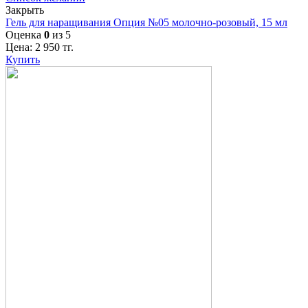
Закрыть
Гель для наращивания Опция №05 молочно-розовый, 15 мл
Оценка
0
из 5
Цена:
2 950
тг.
Купить