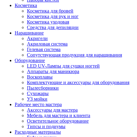
Косметика
Косметика для бровей
Косметика для рук и ног
Косметика уходовая
Средства для депиляции
Наращивание
Акригели
Акриловая система
Гелевая система
Сопутствующая продукция для наращивания
Оборудование
LED UV-Лампы для сушки ногтей
Аппараты для маникюра
Воскоплавы
Комплектующие и аксессуары для оборудования
Пылесборники
Сухожары
УЗ мойки
Рабочее место мастера
Аксессуары для мастера
Мебель для мастера и клиента
Осветительное оборудование
Типсы и подиумы
Расходные материалы