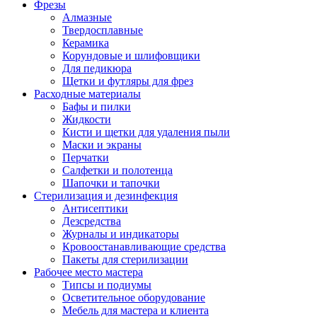
Фрезы
Алмазные
Твердосплавные
Керамика
Корундовые и шлифовщики
Для педикюра
Щетки и футляры для фрез
Расходные материалы
Бафы и пилки
Жидкости
Кисти и щетки для удаления пыли
Маски и экраны
Перчатки
Салфетки и полотенца
Шапочки и тапочки
Стерилизация и дезинфекция
Антисептики
Дезсредства
Журналы и индикаторы
Кровоостанавливающие средства
Пакеты для стерилизации
Рабочее место мастера
Типсы и подиумы
Осветительное оборудование
Мебель для мастера и клиента