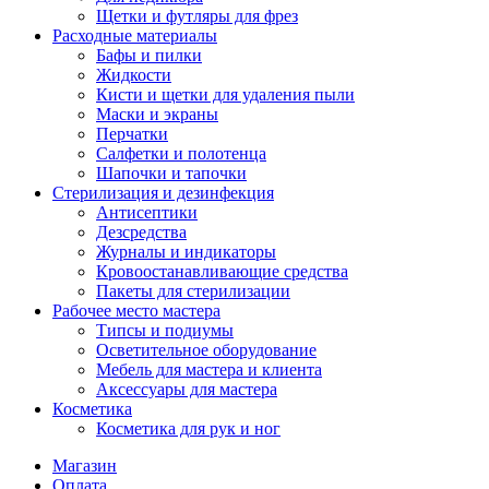
Щетки и футляры для фрез
Расходные материалы
Бафы и пилки
Жидкости
Кисти и щетки для удаления пыли
Маски и экраны
Перчатки
Салфетки и полотенца
Шапочки и тапочки
Стерилизация и дезинфекция
Антисептики
Дезсредства
Журналы и индикаторы
Кровоостанавливающие средства
Пакеты для стерилизации
Рабочее место мастера
Типсы и подиумы
Осветительное оборудование
Мебель для мастера и клиента
Аксессуары для мастера
Косметика
Косметика для рук и ног
Магазин
Оплата