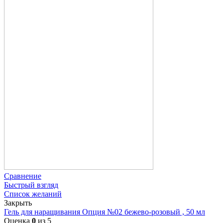
Сравнение
Быстрый взгляд
Список желаний
Закрыть
Гель для наращивания Опция №02 бежево-розовый , 50 мл
Оценка
0
из 5