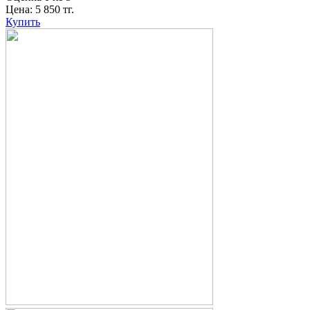
Цена:
5 850
тг.
Купить