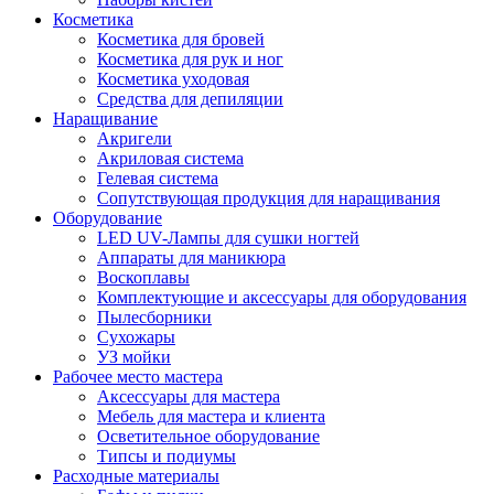
Косметика
Косметика для бровей
Косметика для рук и ног
Косметика уходовая
Средства для депиляции
Наращивание
Акригели
Акриловая система
Гелевая система
Сопутствующая продукция для наращивания
Оборудование
LED UV-Лампы для сушки ногтей
Аппараты для маникюра
Воскоплавы
Комплектующие и аксессуары для оборудования
Пылесборники
Сухожары
УЗ мойки
Рабочее место мастера
Аксессуары для мастера
Мебель для мастера и клиента
Осветительное оборудование
Типсы и подиумы
Расходные материалы