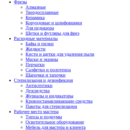
Фрезы
Алмазные
Твердосплавные
Керамика
Корундовые и шлифовщики
Для педикюра
Щетки и футляры для фрез
Расходные материалы
Бафы и пилки
Жидкости
Кисти и щетки для удаления пыли
Маски и экраны
Перчатки
Салфетки и полотенца
Шапочки и тапочки
Стерилизация и дезинфекция
Антисептики
Дезсредства
Журналы и индикаторы
Кровоостанавливающие средства
Пакеты для стерилизации
Рабочее место мастера
Типсы и подиумы
Осветительное оборудование
Мебель для мастера и клиента