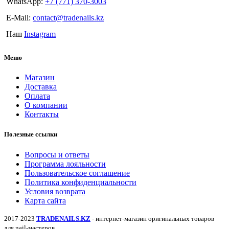
WhatsApp:
+7 (771) 370-3003
E-Mail:
contact@tradenails.kz
Наш
Instagram
Меню
Магазин
Доставка
Оплата
О компании
Контакты
Полезные ссылки
Вопросы и ответы
Программа лояльности
Пользовательское соглашение
Политика конфиденциальности
Условия возврата
Карта сайта
2017-2023
TRADENAILS.KZ
- интернет-магазин оригинальных товаров
для nail-мастеров.