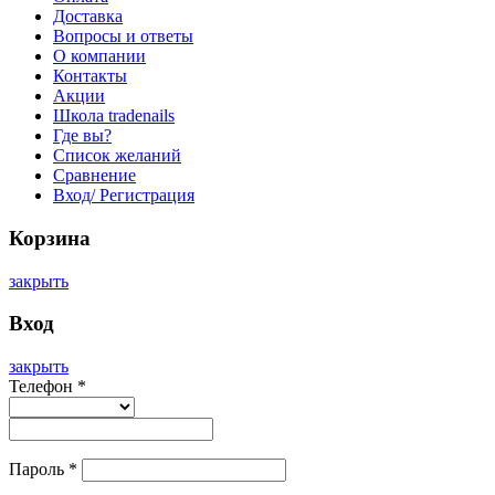
Доставка
Вопросы и ответы
О компании
Контакты
Акции
Школа tradenails
Где вы?
Список желаний
Сравнение
Вход/ Регистрация
Корзина
закрыть
Вход
закрыть
Телефон
*
Пароль
*