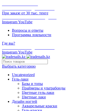
ОНЛАЙН ОПЛАТА
БЕСПЛАТНАЯ ДОСТАВКА
При заказе от 30 тыс. тенге
ОТГРУЗКА В ТОТ ЖЕ ДЕНЬ
Instagram
YouTube
Вопросы и ответы
Программа лояльности
Где вы?
БЕСПЛАТНАЯ ДОСТАВКА
Instagram
YouTube
Выбрать категорию
Uncategorized
Гель-лаки
Базы и топы
Праймеры и ультрабонды
Цветные гель-лаки
Цветные лаки
Дизайн ногтей
Акварельные краски
Гель-краски