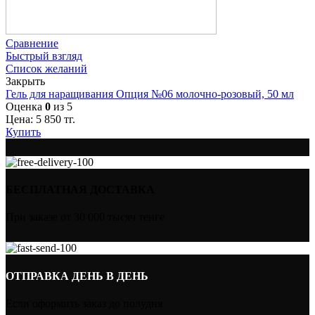
Сравнение
Быстрый взгляд
Список желаний
Закрыть
Гель для наращивания Опция №06 молочно-розовый, 50 мл
Оценка
0
из 5
Цена:
5 850
тг.
Купить
БЕСПЛАТНАЯ ДОСТАВКА
При заказе от 30 000 тысяч тенге
ОТПРАВКА ДЕНЬ В ДЕНЬ
Если оформить заказ до полудня