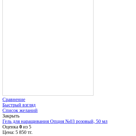
Сравнение
Быстрый взгляд
Список желаний
Закрыть
Гель для наращивания Опция №03 розовый, 50 мл
Оценка
0
из 5
Цена:
5 850
тг.