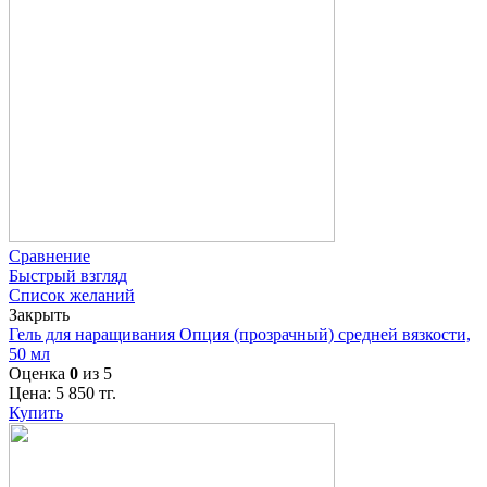
Сравнение
Быстрый взгляд
Список желаний
Закрыть
Гель для наращивания Опция (прозрачный) средней вязкости,
50 мл
Оценка
0
из 5
Цена:
5 850
тг.
Купить