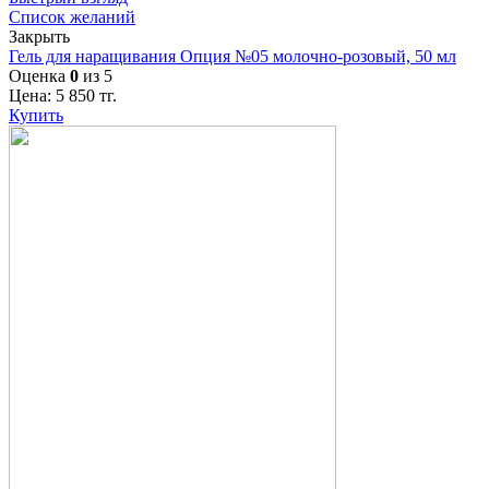
Список желаний
Закрыть
Гель для наращивания Опция №05 молочно-розовый, 50 мл
Оценка
0
из 5
Цена:
5 850
тг.
Купить