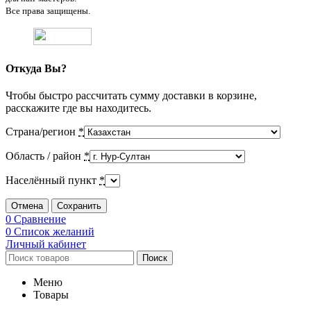
Все права защищены.
Откуда Вы?
Чтобы быстро рассчитать сумму доставки в корзине,
расскажите где вы находитесь.
Страна/регион
*
Область / район
*
Населённый пункт
*
Отмена
Сохранить
0
Сравнение
0
Список желаний
Личный кабинет
Поиск
Меню
Товары