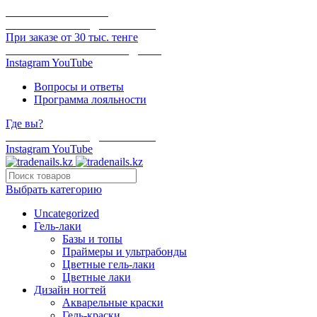
ОНЛАЙН ОПЛАТА
БЕСПЛАТНАЯ ДОСТАВКА
При заказе от 30 тыс. тенге
ОТГРУЗКА В ТОТ ЖЕ ДЕНЬ
Instagram
YouTube
Вопросы и ответы
Программа лояльности
Где вы?
БЕСПЛАТНАЯ ДОСТАВКА
Instagram
YouTube
Выбрать категорию
Uncategorized
Гель-лаки
Базы и топы
Праймеры и ультрабонды
Цветные гель-лаки
Цветные лаки
Дизайн ногтей
Акварельные краски
Гель-краски