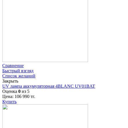
Сравнение
Быстрый взгляд
Список желаний
Закрыть
UV лампа аккумуляторная 4BLANC UV01BAT
Оценка
0
из 5
Цена:
106 990
тг.
Купить