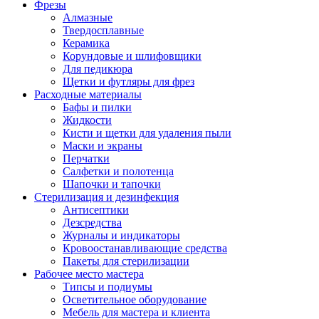
Фрезы
Алмазные
Твердосплавные
Керамика
Корундовые и шлифовщики
Для педикюра
Щетки и футляры для фрез
Расходные материалы
Бафы и пилки
Жидкости
Кисти и щетки для удаления пыли
Маски и экраны
Перчатки
Салфетки и полотенца
Шапочки и тапочки
Стерилизация и дезинфекция
Антисептики
Дезсредства
Журналы и индикаторы
Кровоостанавливающие средства
Пакеты для стерилизации
Рабочее место мастера
Типсы и подиумы
Осветительное оборудование
Мебель для мастера и клиента