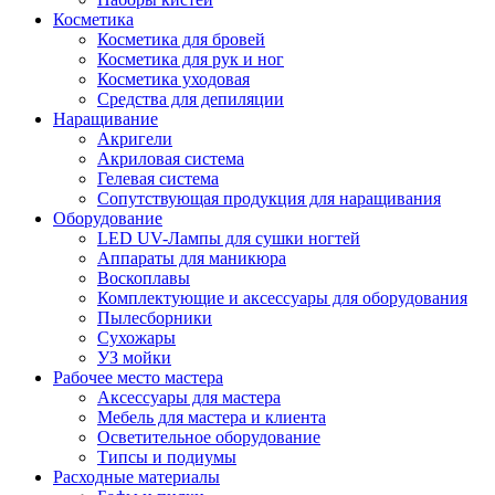
Косметика
Косметика для бровей
Косметика для рук и ног
Косметика уходовая
Средства для депиляции
Наращивание
Акригели
Акриловая система
Гелевая система
Сопутствующая продукция для наращивания
Оборудование
LED UV-Лампы для сушки ногтей
Аппараты для маникюра
Воскоплавы
Комплектующие и аксессуары для оборудования
Пылесборники
Сухожары
УЗ мойки
Рабочее место мастера
Аксессуары для мастера
Мебель для мастера и клиента
Осветительное оборудование
Типсы и подиумы
Расходные материалы