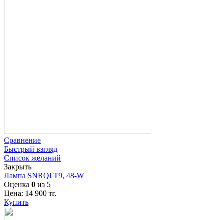
Сравнение
Быстрый взгляд
Список желаний
Закрыть
Лампа SNRQI T9, 48-W
Оценка
0
из 5
Цена:
14 900
тг.
Купить