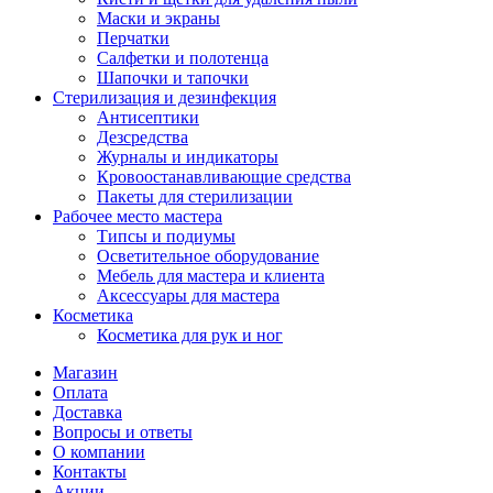
Маски и экраны
Перчатки
Салфетки и полотенца
Шапочки и тапочки
Стерилизация и дезинфекция
Антисептики
Дезсредства
Журналы и индикаторы
Кровоостанавливающие средства
Пакеты для стерилизации
Рабочее место мастера
Типсы и подиумы
Осветительное оборудование
Мебель для мастера и клиента
Аксессуары для мастера
Косметика
Косметика для рук и ног
Магазин
Оплата
Доставка
Вопросы и ответы
О компании
Контакты
Акции