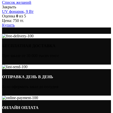
Список желаний
Закрыть
UV фонарик, 9 Вт
Оценка
0
из 5
Цена:
750
тг.
Купить
БЕСПЛАТНАЯ ДОСТАВКА
При заказе от 30 000 тысяч тенге
ОТПРАВКА ДЕНЬ В ДЕНЬ
Если оформить заказ до полудня
ОНЛАЙН ОПЛАТА