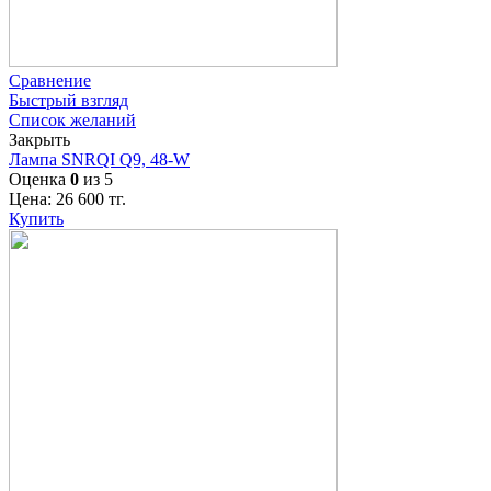
Сравнение
Быстрый взгляд
Список желаний
Закрыть
Лампа SNRQI Q9, 48-W
Оценка
0
из 5
Цена:
26 600
тг.
Купить