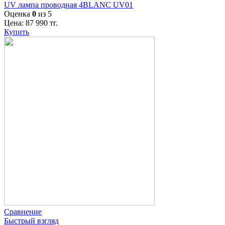
UV лампа проводная 4BLANC UV01
Оценка
0
из 5
Цена:
87 990
тг.
Купить
Сравнение
Быстрый взгляд