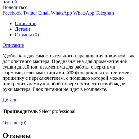
ногтей
Поделиться
Facebook
Twitter
Email
WhatsApp
WhatsApp
Telegram
Описание
Детали
Отзывы (0)
Описание
Удобна как для самостоятельного наращивания новичком, так
для опытного мастера. Предназначена для промежуточной
сушки дизайнов, незаменима для работы с верхними
формами, гелевыми типсами. УФ фонарик для ногтей имеет
прищепку с переключателем, с помошью которой можно
прикрепить лампу к любой поверхности, что освобождает
руки мастера. Блок питания не идет в комплекте.
Детали
Производитель
Select professional
Отзывы (0)
Отзывы