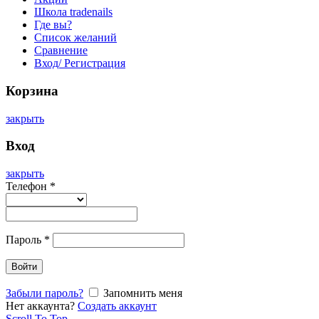
Школа tradenails
Где вы?
Список желаний
Сравнение
Вход/ Регистрация
Корзина
закрыть
Вход
закрыть
Телефон
*
Пароль
*
Войти
Забыли пароль?
Запомнить меня
Нет аккаунта?
Создать аккаунт
Scroll To Top