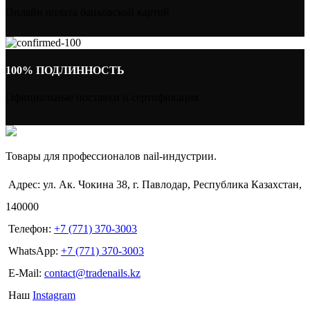
Онлайн оплата банковской картой
100% ПОДЛИННОСТЬ
Официальные поставки и сертификация
Товары для профессионалов nail-индустрии.
Адрес: ул. Ак. Чокина 38, г. Павлодар, Республика Казахстан,
140000
Телефон:
+7 (771) 370-3003
WhatsApp:
+7 (771) 370-3003
E-Mail:
contact@tradenails.kz
Наш
Instagram