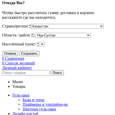
Откуда Вы?
Чтобы быстро рассчитать сумму доставки в корзине,
расскажите где вы находитесь.
Страна/регион
*
Область / район
*
Населённый пункт
*
Отмена
Сохранить
0
Сравнение
0
Список желаний
Личный кабинет
Поиск
Меню
Товары
Гель-лаки
Базы и топы
Праймеры и ультрабонды
Цветные гель-лаки
Дизайн ногтей