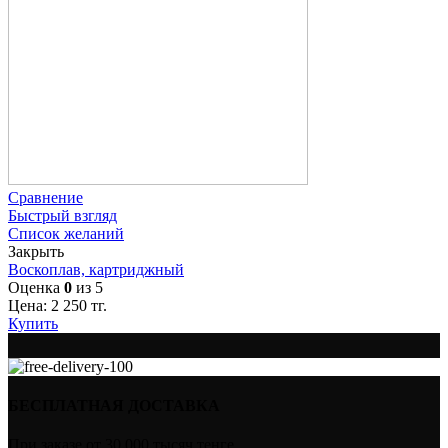
Сравнение
Быстрый взгляд
Список желаний
Закрыть
Воскоплав, картриджный
Оценка
0
из 5
Цена:
2 250
тг.
Купить
БЕСПЛАТНАЯ ДОСТАВКА
При заказе от 30 000 тысяч тенге