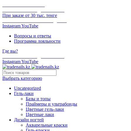
ОНЛАЙН ОПЛАТА
БЕСПЛАТНАЯ ДОСТАВКА
При заказе от 30 тыс. тенге
ОТГРУЗКА В ТОТ ЖЕ ДЕНЬ
Instagram
YouTube
Вопросы и ответы
Программа лояльности
Где вы?
БЕСПЛАТНАЯ ДОСТАВКА
Instagram
YouTube
Выбрать категорию
Uncategorized
Гель-лаки
Базы и топы
Праймеры и ультрабонды
Цветные гель-лаки
Цветные лаки
Дизайн ногтей
Акварельные краски
Гель-краски