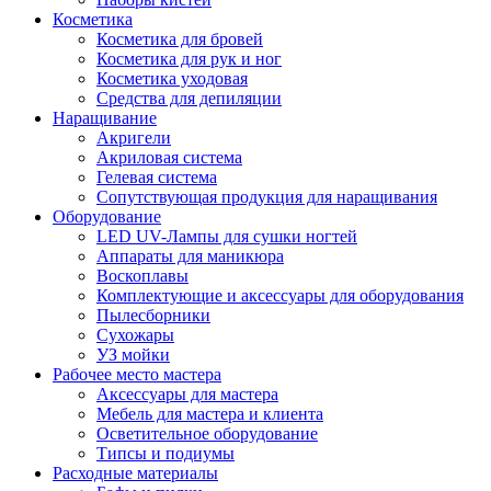
Косметика
Косметика для бровей
Косметика для рук и ног
Косметика уходовая
Средства для депиляции
Наращивание
Акригели
Акриловая система
Гелевая система
Сопутствующая продукция для наращивания
Оборудование
LED UV-Лампы для сушки ногтей
Аппараты для маникюра
Воскоплавы
Комплектующие и аксессуары для оборудования
Пылесборники
Сухожары
УЗ мойки
Рабочее место мастера
Аксессуары для мастера
Мебель для мастера и клиента
Осветительное оборудование
Типсы и подиумы
Расходные материалы