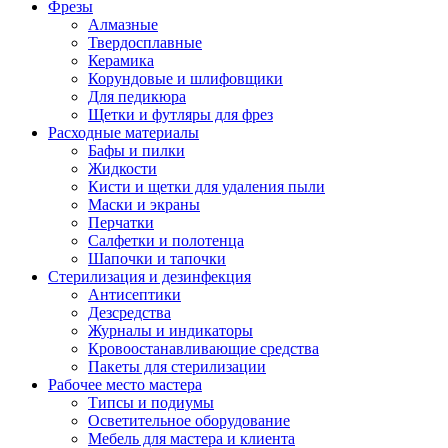
Фрезы
Алмазные
Твердосплавные
Керамика
Корундовые и шлифовщики
Для педикюра
Щетки и футляры для фрез
Расходные материалы
Бафы и пилки
Жидкости
Кисти и щетки для удаления пыли
Маски и экраны
Перчатки
Салфетки и полотенца
Шапочки и тапочки
Стерилизация и дезинфекция
Антисептики
Дезсредства
Журналы и индикаторы
Кровоостанавливающие средства
Пакеты для стерилизации
Рабочее место мастера
Типсы и подиумы
Осветительное оборудование
Мебель для мастера и клиента