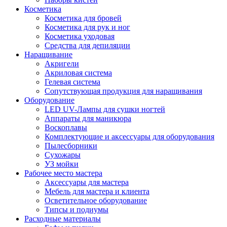
Косметика
Косметика для бровей
Косметика для рук и ног
Косметика уходовая
Средства для депиляции
Наращивание
Акригели
Акриловая система
Гелевая система
Сопутствующая продукция для наращивания
Оборудование
LED UV-Лампы для сушки ногтей
Аппараты для маникюра
Воскоплавы
Комплектующие и аксессуары для оборудования
Пылесборники
Сухожары
УЗ мойки
Рабочее место мастера
Аксессуары для мастера
Мебель для мастера и клиента
Осветительное оборудование
Типсы и подиумы
Расходные материалы