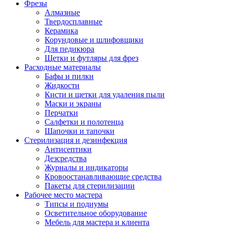
Фрезы
Алмазные
Твердосплавные
Керамика
Корундовые и шлифовщики
Для педикюра
Щетки и футляры для фрез
Расходные материалы
Бафы и пилки
Жидкости
Кисти и щетки для удаления пыли
Маски и экраны
Перчатки
Салфетки и полотенца
Шапочки и тапочки
Стерилизация и дезинфекция
Антисептики
Дезсредства
Журналы и индикаторы
Кровоостанавливающие средства
Пакеты для стерилизации
Рабочее место мастера
Типсы и подиумы
Осветительное оборудование
Мебель для мастера и клиента