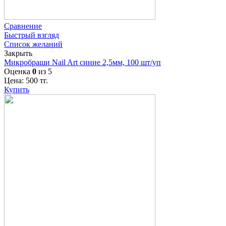
Сравнение
Быстрый взгляд
Список желаний
Закрыть
Микробраши Nail Art синие 2,5мм, 100 шт/уп
Оценка
0
из 5
Цена:
500
тг.
Купить