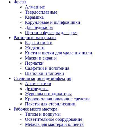
Фрезы
Алмазные
Твердосплавные
Керамика
Корундовые и шлифовщики
Для педикюра
Щетки и футляры для фрез
Расходные материалы
Бафы и пилки
Жидкости
Кисти и щетки для удаления пыли
Маски и экраны
Перчатки
Салфетки и полотенца
Шапочки и тапочки
Стерилизация и дезинфекция
Антисептики
Дезсредства
Журналы и индикаторы
Кровоостанавливающие средства
Пакеты для стерилизации
Рабочее место мастера
Типсы и подиумы
Осветительное оборудование
Мебель для мастера и клиента