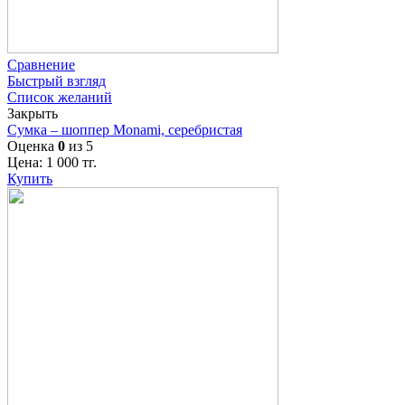
Сравнение
Быстрый взгляд
Список желаний
Закрыть
Сумка – шоппер Monami, серебристая
Оценка
0
из 5
Цена:
1 000
тг.
Купить