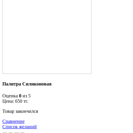
Палитра Силиконовая
Оценка
0
из 5
Цена:
650
тг.
Товар закончился
Сравнение
Список желаний