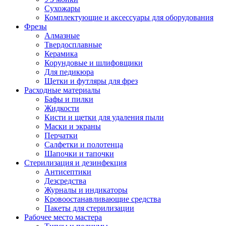
Сухожары
Комплектующие и аксессуары для оборудования
Фрезы
Алмазные
Твердосплавные
Керамика
Корундовые и шлифовщики
Для педикюра
Щетки и футляры для фрез
Расходные материалы
Бафы и пилки
Жидкости
Кисти и щетки для удаления пыли
Маски и экраны
Перчатки
Салфетки и полотенца
Шапочки и тапочки
Стерилизация и дезинфекция
Антисептики
Дезсредства
Журналы и индикаторы
Кровоостанавливающие средства
Пакеты для стерилизации
Рабочее место мастера