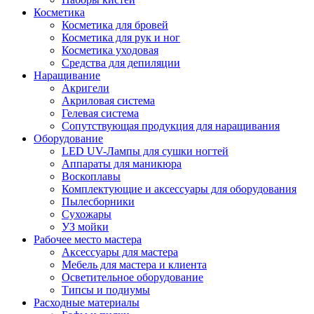
Косметика
Косметика для бровей
Косметика для рук и ног
Косметика уходовая
Средства для депиляции
Наращивание
Акригели
Акриловая система
Гелевая система
Сопутствующая продукция для наращивания
Оборудование
LED UV-Лампы для сушки ногтей
Аппараты для маникюра
Воскоплавы
Комплектующие и аксессуары для оборудования
Пылесборники
Сухожары
УЗ мойки
Рабочее место мастера
Аксессуары для мастера
Мебель для мастера и клиента
Осветительное оборудование
Типсы и подиумы
Расходные материалы