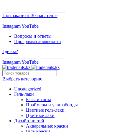
ОНЛАЙН ОПЛАТА
БЕСПЛАТНАЯ ДОСТАВКА
При заказе от 30 тыс. тенге
ОТГРУЗКА В ТОТ ЖЕ ДЕНЬ
Instagram
YouTube
Вопросы и ответы
Программа лояльности
Где вы?
БЕСПЛАТНАЯ ДОСТАВКА
Instagram
YouTube
Выбрать категорию
Uncategorized
Гель-лаки
Базы и топы
Праймеры и ультрабонды
Цветные гель-лаки
Цветные лаки
Дизайн ногтей
Акварельные краски
Гель-краски