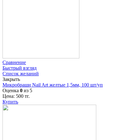
Сравнение
Быстрый взгляд
Список желаний
Закрыть
Микробраши Nail Art желтые 1,5мм, 100 шт/уп
Оценка
0
из 5
Цена:
500
тг.
Купить