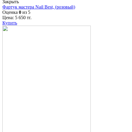
Закрыть
Фартук мастера Nail Best, (розовый)
Оценка
0
из 5
Цена:
5 650
тг.
Купить