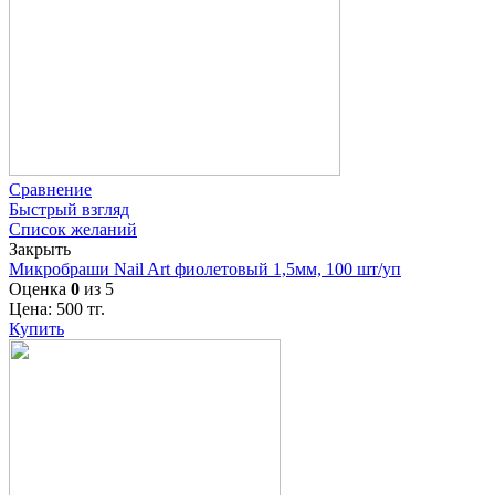
Сравнение
Быстрый взгляд
Список желаний
Закрыть
Микробраши Nail Art фиолетовый 1,5мм, 100 шт/уп
Оценка
0
из 5
Цена:
500
тг.
Купить