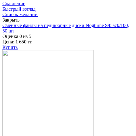
Сравнение
Быстрый взгляд
Список желаний
Закрыть
Сменные файлы на педикюрные диски Nogturne S/black/100,
50 шт
Оценка
0
из 5
Цена:
1 650
тг.
Купить