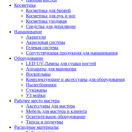
Косметика
Косметика для бровей
Косметика для рук и ног
Косметика уходовая
Средства для депиляции
Наращивание
Акригели
Акриловая система
Гелевая система
Сопутствующая продукция для наращивания
Оборудование
LED UV-Лампы для сушки ногтей
Аппараты для маникюра
Воскоплавы
Комплектующие и аксессуары для оборудования
Пылесборники
Сухожары
УЗ мойки
Рабочее место мастера
Аксессуары для мастера
Мебель для мастера и клиента
Осветительное оборудование
Типсы и подиумы
Расходные материалы