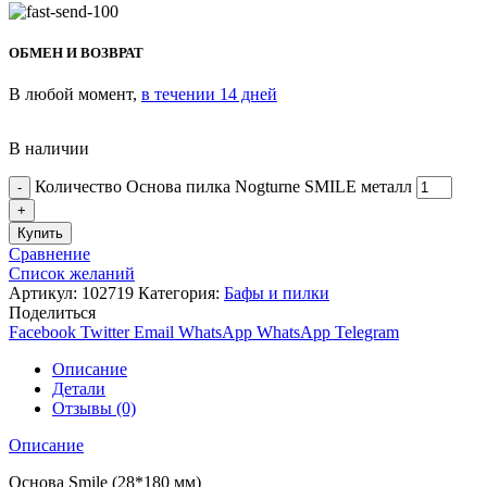
ОБМЕН И ВОЗВРАТ
В любой момент,
в течении 14 дней
В наличии
Количество Основа пилка Nogturne SMILE металл
Купить
Сравнение
Список желаний
Артикул:
102719
Категория:
Бафы и пилки
Поделиться
Facebook
Twitter
Email
WhatsApp
WhatsApp
Telegram
Описание
Детали
Отзывы (0)
Описание
Основа Smile (28*180 мм)