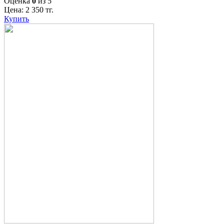
Оценка
0
из 5
Цена:
2 350
тг.
Купить