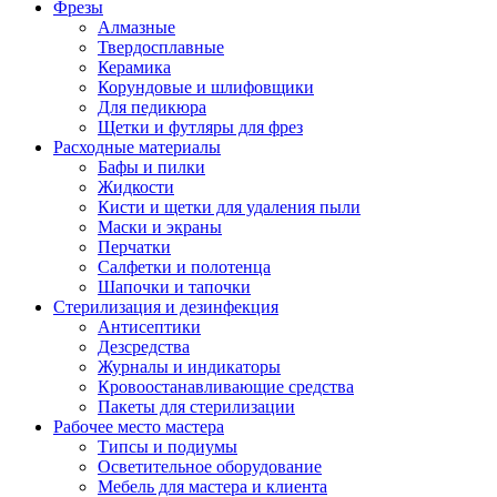
Фрезы
Алмазные
Твердосплавные
Керамика
Корундовые и шлифовщики
Для педикюра
Щетки и футляры для фрез
Расходные материалы
Бафы и пилки
Жидкости
Кисти и щетки для удаления пыли
Маски и экраны
Перчатки
Салфетки и полотенца
Шапочки и тапочки
Стерилизация и дезинфекция
Антисептики
Дезсредства
Журналы и индикаторы
Кровоостанавливающие средства
Пакеты для стерилизации
Рабочее место мастера
Типсы и подиумы
Осветительное оборудование
Мебель для мастера и клиента