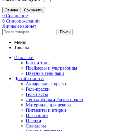
Отмена
Сохранить
0
Сравнение
0
Список желаний
Личный кабинет
Поиск
Меню
Товары
Гель-лаки
Базы и топы
Праймеры и ультрабонды
Цветные гель-лаки
Дизайн ногтей
Акварельные краски
Гель-краски
Гель-пасты
Ленты, фольга, битое стекло
Материалы для декора
Пигменты и втирки
Пластилин
Пленки
Слайдеры