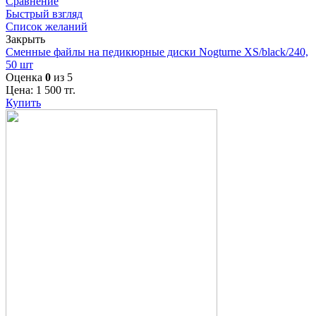
Сравнение
Быстрый взгляд
Список желаний
Закрыть
Сменные файлы на педикюрные диски Nogturne XS/black/240,
50 шт
Оценка
0
из 5
Цена:
1 500
тг.
Купить