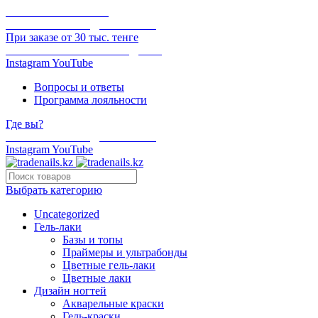
ОНЛАЙН ОПЛАТА
БЕСПЛАТНАЯ ДОСТАВКА
При заказе от 30 тыс. тенге
ОТГРУЗКА В ТОТ ЖЕ ДЕНЬ
Instagram
YouTube
Вопросы и ответы
Программа лояльности
Где вы?
БЕСПЛАТНАЯ ДОСТАВКА
Instagram
YouTube
Выбрать категорию
Uncategorized
Гель-лаки
Базы и топы
Праймеры и ультрабонды
Цветные гель-лаки
Цветные лаки
Дизайн ногтей
Акварельные краски
Гель-краски