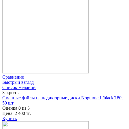
Сравнение
Быстрый взгляд
Список желаний
Закрыть
Сменные файлы на педикюрные диски Nogturne L/black/180,
50 шт
Оценка
0
из 5
Цена:
2 400
тг.
Купить