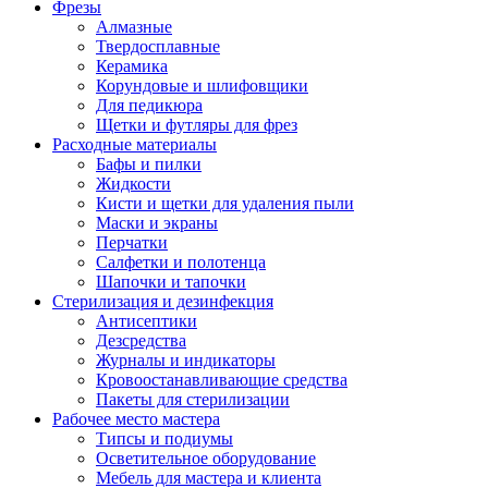
Фрезы
Алмазные
Твердосплавные
Керамика
Корундовые и шлифовщики
Для педикюра
Щетки и футляры для фрез
Расходные материалы
Бафы и пилки
Жидкости
Кисти и щетки для удаления пыли
Маски и экраны
Перчатки
Салфетки и полотенца
Шапочки и тапочки
Стерилизация и дезинфекция
Антисептики
Дезсредства
Журналы и индикаторы
Кровоостанавливающие средства
Пакеты для стерилизации
Рабочее место мастера
Типсы и подиумы
Осветительное оборудование
Мебель для мастера и клиента