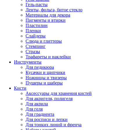
Гель-пасты
Ленты, фольга, битое стекло
Материалы для декора
Пигменты и втирки
Пластилин
Пленки
Слайдеры
Слюда и глиттеры
Стемпинг
Стразы
Трафареты и наклейки
Инструменты
Для педикюра
Кусачки и щипчики
Ножницы и твизеры
Пушеры и шаберы
Кисти
Аксессуары для хранения кистей
Для акригеля, полигеля
Для акрила
Для геля
Для градиента
Для росписи и лепки
Для тонких линий и френча
Наборы кистей