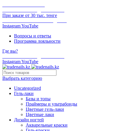
ОНЛАЙН ОПЛАТА
БЕСПЛАТНАЯ ДОСТАВКА
При заказе от 30 тыс. тенге
ОТГРУЗКА В ТОТ ЖЕ ДЕНЬ
Instagram
YouTube
Вопросы и ответы
Программа лояльности
Где вы?
БЕСПЛАТНАЯ ДОСТАВКА
Instagram
YouTube
Выбрать категорию
Uncategorized
Гель-лаки
Базы и топы
Праймеры и ультрабонды
Цветные гель-лаки
Цветные лаки
Дизайн ногтей
Акварельные краски
Гель-краски