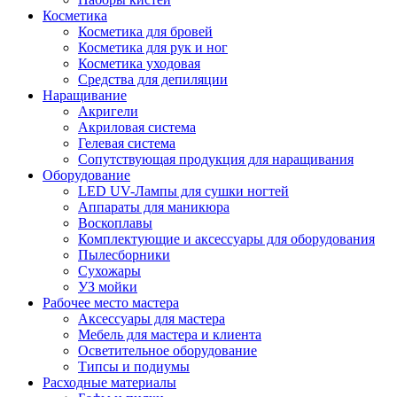
Косметика
Косметика для бровей
Косметика для рук и ног
Косметика уходовая
Средства для депиляции
Наращивание
Акригели
Акриловая система
Гелевая система
Сопутствующая продукция для наращивания
Оборудование
LED UV-Лампы для сушки ногтей
Аппараты для маникюра
Воскоплавы
Комплектующие и аксессуары для оборудования
Пылесборники
Сухожары
УЗ мойки
Рабочее место мастера
Аксессуары для мастера
Мебель для мастера и клиента
Осветительное оборудование
Типсы и подиумы
Расходные материалы