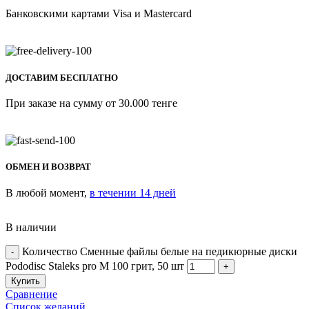
Банковскими картами Visa и Mastercard
ДОСТАВИМ БЕСПЛАТНО
При заказе на сумму от 30.000 тенге
ОБМЕН И ВОЗВРАТ
В любой момент,
в течении 14 дней
В наличии
Количество Сменные файлы белые на педикюрные диски
Pododisc Staleks pro M 100 грит, 50 шт
Купить
Сравнение
Список желаний