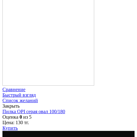
Сравнение
Быстрый взгляд
Список желаний
Закрыть
Пилка OPI серая овал 100/180
Оценка
0
из 5
Цена:
130
тг.
Купить