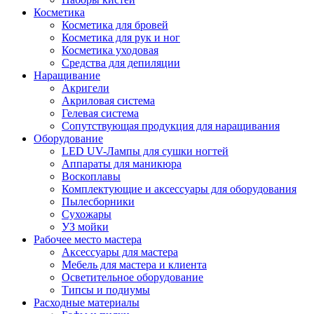
Косметика
Косметика для бровей
Косметика для рук и ног
Косметика уходовая
Средства для депиляции
Наращивание
Акригели
Акриловая система
Гелевая система
Сопутствующая продукция для наращивания
Оборудование
LED UV-Лампы для сушки ногтей
Аппараты для маникюра
Воскоплавы
Комплектующие и аксессуары для оборудования
Пылесборники
Сухожары
УЗ мойки
Рабочее место мастера
Аксессуары для мастера
Мебель для мастера и клиента
Осветительное оборудование
Типсы и подиумы
Расходные материалы