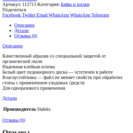
Артикул:
112713
Категория:
Бафы и пилки
Поделиться
Facebook
Twitter
Email
WhatsApp
WhatsApp
Telegram
Описание
Детали
Отзывы (0)
Описание
Качественный абразив со специальной защитой от
органической пыли
Надежная клейкая основа
Белый цвет педикюрного диска — эстетичен в работе
Влагоустойчивы — файл не меняет свойств при обработке
стопы с применением уходовых средств
Для одноразового применения
Детали
Производитель
Staleks
Отзывы (0)
Отзывы