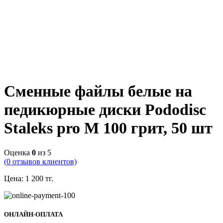
Сменные файлы белые на
педикюрные диски Pododisc
Staleks pro M 100 грит, 50 шт
Оценка
0
из 5
(
0
отзывов клиентов)
Цена:
1 200
тг.
ОНЛАЙН-ОПЛАТА