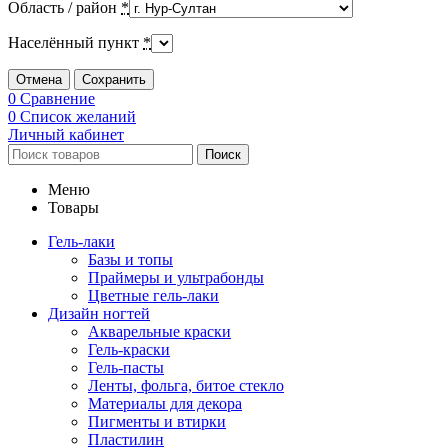
Область / район
*
Населённый пункт
*
Отмена
Сохранить
0
Сравнение
0
Список желаний
Личный кабинет
Поиск
Меню
Товары
Гель-лаки
Базы и топы
Праймеры и ультрабонды
Цветные гель-лаки
Дизайн ногтей
Акварельные краски
Гель-краски
Гель-пасты
Ленты, фольга, битое стекло
Материалы для декора
Пигменты и втирки
Пластилин