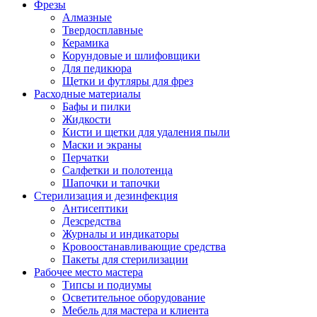
Фрезы
Алмазные
Твердосплавные
Керамика
Корундовые и шлифовщики
Для педикюра
Щетки и футляры для фрез
Расходные материалы
Бафы и пилки
Жидкости
Кисти и щетки для удаления пыли
Маски и экраны
Перчатки
Салфетки и полотенца
Шапочки и тапочки
Стерилизация и дезинфекция
Антисептики
Дезсредства
Журналы и индикаторы
Кровоостанавливающие средства
Пакеты для стерилизации
Рабочее место мастера
Типсы и подиумы
Осветительное оборудование
Мебель для мастера и клиента