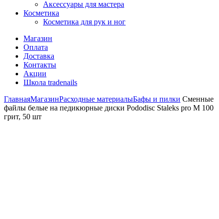
Аксессуары для мастера
Косметика
Косметика для рук и ног
Магазин
Оплата
Доставка
Контакты
Акции
Школа tradenails
Главная
Магазин
Расходные материалы
Бафы и пилки
Сменные
файлы белые на педикюрные диски Pododisc Staleks pro M 100
грит, 50 шт