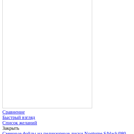
Сравнение
Быстрый взгляд
Список желаний
Закрыть
Сменные файлы на педикюрные диски Nogturne S/black/080,