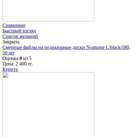
Сравнение
Быстрый взгляд
Список желаний
Закрыть
Сменные файлы на педикюрные диски Nogturne L/black/180,
50 шт
Оценка
0
из 5
Цена:
2 400
тг.
Купить