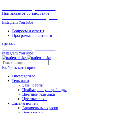
ОНЛАЙН ОПЛАТА
БЕСПЛАТНАЯ ДОСТАВКА
При заказе от 30 тыс. тенге
ОТГРУЗКА В ТОТ ЖЕ ДЕНЬ
Instagram
YouTube
Вопросы и ответы
Программа лояльности
Где вы?
БЕСПЛАТНАЯ ДОСТАВКА
Instagram
YouTube
Выбрать категорию
Uncategorized
Гель-лаки
Базы и топы
Праймеры и ультрабонды
Цветные гель-лаки
Цветные лаки
Дизайн ногтей
Акварельные краски
Гель-краски