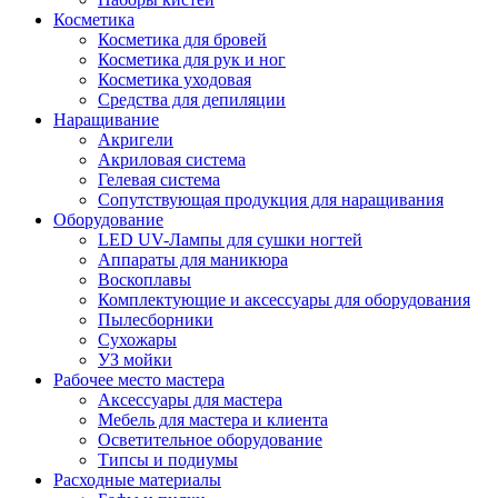
Косметика
Косметика для бровей
Косметика для рук и ног
Косметика уходовая
Средства для депиляции
Наращивание
Акригели
Акриловая система
Гелевая система
Сопутствующая продукция для наращивания
Оборудование
LED UV-Лампы для сушки ногтей
Аппараты для маникюра
Воскоплавы
Комплектующие и аксессуары для оборудования
Пылесборники
Сухожары
УЗ мойки
Рабочее место мастера
Аксессуары для мастера
Мебель для мастера и клиента
Осветительное оборудование
Типсы и подиумы
Расходные материалы