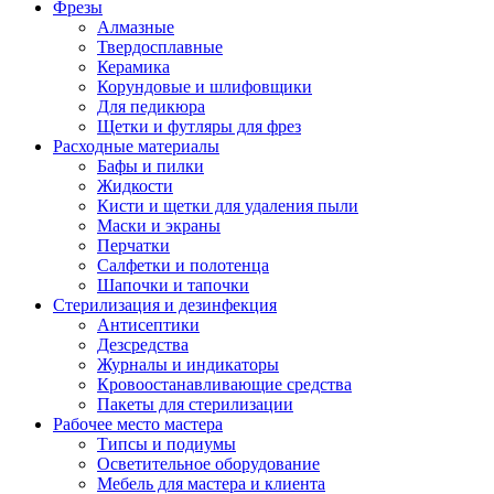
Фрезы
Алмазные
Твердосплавные
Керамика
Корундовые и шлифовщики
Для педикюра
Щетки и футляры для фрез
Расходные материалы
Бафы и пилки
Жидкости
Кисти и щетки для удаления пыли
Маски и экраны
Перчатки
Салфетки и полотенца
Шапочки и тапочки
Стерилизация и дезинфекция
Антисептики
Дезсредства
Журналы и индикаторы
Кровоостанавливающие средства
Пакеты для стерилизации
Рабочее место мастера
Типсы и подиумы
Осветительное оборудование
Мебель для мастера и клиента