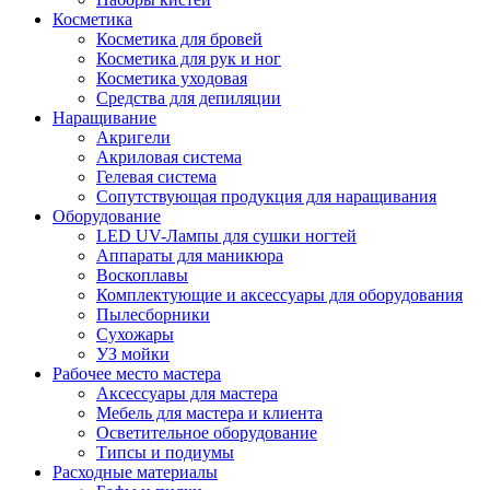
Косметика
Косметика для бровей
Косметика для рук и ног
Косметика уходовая
Средства для депиляции
Наращивание
Акригели
Акриловая система
Гелевая система
Сопутствующая продукция для наращивания
Оборудование
LED UV-Лампы для сушки ногтей
Аппараты для маникюра
Воскоплавы
Комплектующие и аксессуары для оборудования
Пылесборники
Сухожары
УЗ мойки
Рабочее место мастера
Аксессуары для мастера
Мебель для мастера и клиента
Осветительное оборудование
Типсы и подиумы
Расходные материалы