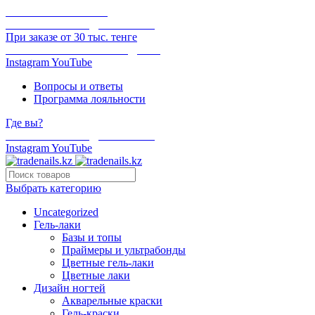
ОНЛАЙН ОПЛАТА
БЕСПЛАТНАЯ ДОСТАВКА
При заказе от 30 тыс. тенге
ОТГРУЗКА В ТОТ ЖЕ ДЕНЬ
Instagram
YouTube
Вопросы и ответы
Программа лояльности
Где вы?
БЕСПЛАТНАЯ ДОСТАВКА
Instagram
YouTube
Выбрать категорию
Uncategorized
Гель-лаки
Базы и топы
Праймеры и ультрабонды
Цветные гель-лаки
Цветные лаки
Дизайн ногтей
Акварельные краски
Гель-краски