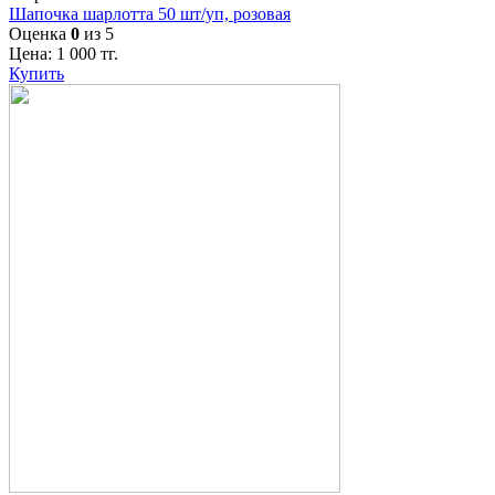
Шапочка шарлотта 50 шт/уп, розовая
Оценка
0
из 5
Цена:
1 000
тг.
Купить