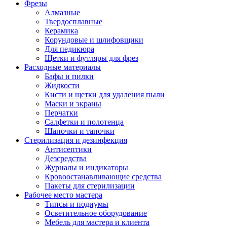
Фрезы
Алмазные
Твердосплавные
Керамика
Корундовые и шлифовщики
Для педикюра
Щетки и футляры для фрез
Расходные материалы
Бафы и пилки
Жидкости
Кисти и щетки для удаления пыли
Маски и экраны
Перчатки
Салфетки и полотенца
Шапочки и тапочки
Стерилизация и дезинфекция
Антисептики
Дезсредства
Журналы и индикаторы
Кровоостанавливающие средства
Пакеты для стерилизации
Рабочее место мастера
Типсы и подиумы
Осветительное оборудование
Мебель для мастера и клиента