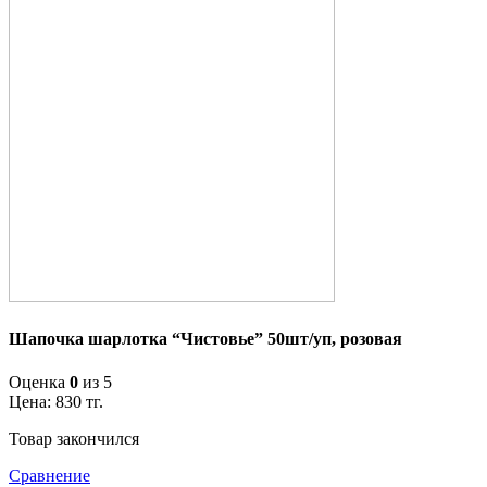
Шапочка шарлотка “Чистовье” 50шт/уп, розовая
Оценка
0
из 5
Цена:
830
тг.
Товар закончился
Сравнение