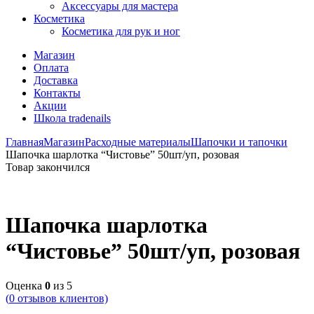
Аксессуары для мастера
Косметика
Косметика для рук и ног
Магазин
Оплата
Доставка
Контакты
Акции
Школа tradenails
Главная
Магазин
Расходные материалы
Шапочки и тапочки
Шапочка шарлотка “Чистовье” 50шт/уп, розовая
Товар закончился
Шапочка шарлотка
“Чистовье” 50шт/уп, розовая
Оценка
0
из 5
(
0
отзывов клиентов)