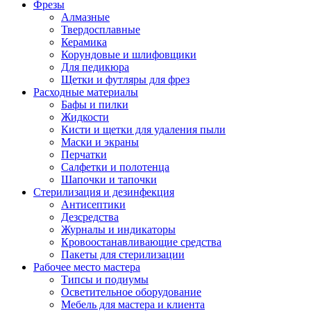
Фрезы
Алмазные
Твердосплавные
Керамика
Корундовые и шлифовщики
Для педикюра
Щетки и футляры для фрез
Расходные материалы
Бафы и пилки
Жидкости
Кисти и щетки для удаления пыли
Маски и экраны
Перчатки
Салфетки и полотенца
Шапочки и тапочки
Стерилизация и дезинфекция
Антисептики
Дезсредства
Журналы и индикаторы
Кровоостанавливающие средства
Пакеты для стерилизации
Рабочее место мастера
Типсы и подиумы
Осветительное оборудование
Мебель для мастера и клиента