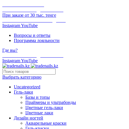
ОНЛАЙН ОПЛАТА
БЕСПЛАТНАЯ ДОСТАВКА
При заказе от 30 тыс. тенге
ОТГРУЗКА В ТОТ ЖЕ ДЕНЬ
Instagram
YouTube
Вопросы и ответы
Программа лояльности
Где вы?
БЕСПЛАТНАЯ ДОСТАВКА
Instagram
YouTube
Выбрать категорию
Uncategorized
Гель-лаки
Базы и топы
Праймеры и ультрабонды
Цветные гель-лаки
Цветные лаки
Дизайн ногтей
Акварельные краски
Гель-краски