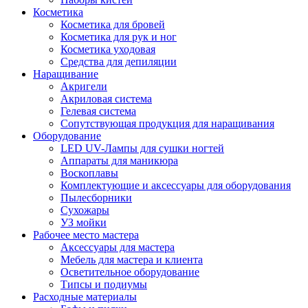
Косметика
Косметика для бровей
Косметика для рук и ног
Косметика уходовая
Средства для депиляции
Наращивание
Акригели
Акриловая система
Гелевая система
Сопутствующая продукция для наращивания
Оборудование
LED UV-Лампы для сушки ногтей
Аппараты для маникюра
Воскоплавы
Комплектующие и аксессуары для оборудования
Пылесборники
Сухожары
УЗ мойки
Рабочее место мастера
Аксессуары для мастера
Мебель для мастера и клиента
Осветительное оборудование
Типсы и подиумы
Расходные материалы