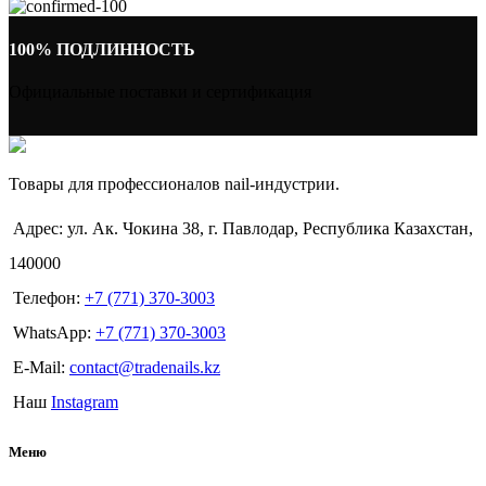
100% ПОДЛИННОСТЬ
Официальные поставки и сертификация
Товары для профессионалов nail-индустрии.
Адрес: ул. Ак. Чокина 38, г. Павлодар, Республика Казахстан,
140000
Телефон:
+7 (771) 370-3003
WhatsApp:
+7 (771) 370-3003
E-Mail:
contact@tradenails.kz
Наш
Instagram
Меню