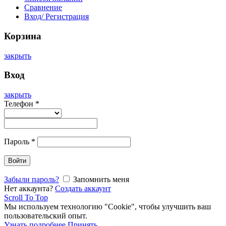
Сравнение
Вход/ Регистрация
Корзина
закрыть
Вход
закрыть
Телефон
*
Пароль
*
Войти
Забыли пароль?
Запомнить меня
Нет аккаунта?
Создать аккаунт
Scroll To Top
Мы используем технологию "Cookie", чтобы улучшить ваш
пользовательский опыт.
Узнать подробнее
Принять