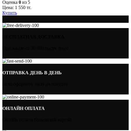
Оценка
0
из 5
Цена:
1 550
тг.
Купить
БЕСПЛАТНАЯ ДОСТАВКА
При заказе от 30 000 тысяч тенге
ОТПРАВКА ДЕНЬ В ДЕНЬ
Если оформить заказ до полудня
ОНЛАЙН ОПЛАТА
Онлайн оплата банковской картой