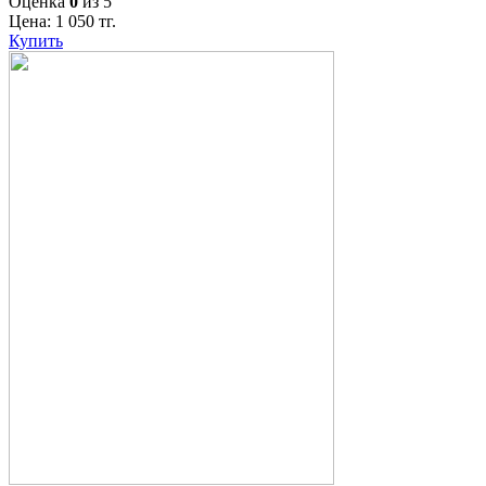
Оценка
0
из 5
Цена:
1 050
тг.
Купить