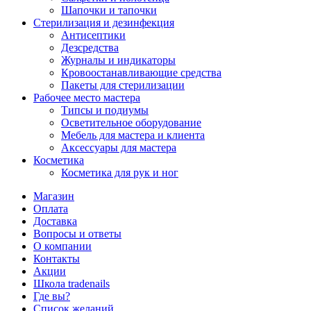
Шапочки и тапочки
Стерилизация и дезинфекция
Антисептики
Дезсредства
Журналы и индикаторы
Кровоостанавливающие средства
Пакеты для стерилизации
Рабочее место мастера
Типсы и подиумы
Осветительное оборудование
Мебель для мастера и клиента
Аксессуары для мастера
Косметика
Косметика для рук и ног
Магазин
Оплата
Доставка
Вопросы и ответы
О компании
Контакты
Акции
Школа tradenails
Где вы?
Список желаний