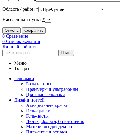
Область / район
*
Населённый пункт
*
Отмена
Сохранить
0
Сравнение
0
Список желаний
Личный кабинет
Поиск
Меню
Товары
Гель-лаки
Базы и топы
Праймеры и ультрабонды
Цветные гель-лаки
Дизайн ногтей
Акварельные краски
Гель-краски
Гель-пасты
Ленты, фольга, битое стекло
Материалы для декора
Пигменты и втирки