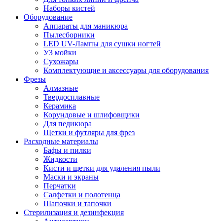
Наборы кистей
Оборудование
Аппараты для маникюра
Пылесборники
LED UV-Лампы для сушки ногтей
УЗ мойки
Сухожары
Комплектующие и аксессуары для оборудования
Фрезы
Алмазные
Твердосплавные
Керамика
Корундовые и шлифовщики
Для педикюра
Щетки и футляры для фрез
Расходные материалы
Бафы и пилки
Жидкости
Кисти и щетки для удаления пыли
Маски и экраны
Перчатки
Салфетки и полотенца
Шапочки и тапочки
Стерилизация и дезинфекция