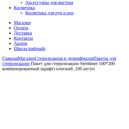
Аксессуары для мастера
Косметика
Косметика для рук и ног
Магазин
Оплата
Доставка
Контакты
Акции
Школа tradenails
Главная
Магазин
Стерилизация и дезинфекция
Пакеты для
стерилизации
Пакет для стерилизации Steritimer 100*200
комбинированный (крафт) плоский ,100 шт/уп