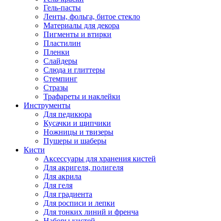
Гель-пасты
Ленты, фольга, битое стекло
Материалы для декора
Пигменты и втирки
Пластилин
Пленки
Слайдеры
Слюда и глиттеры
Стемпинг
Стразы
Трафареты и наклейки
Инструменты
Для педикюра
Кусачки и щипчики
Ножницы и твизеры
Пушеры и шаберы
Кисти
Аксессуары для хранения кистей
Для акригеля, полигеля
Для акрила
Для геля
Для градиента
Для росписи и лепки
Для тонких линий и френча
Наборы кистей