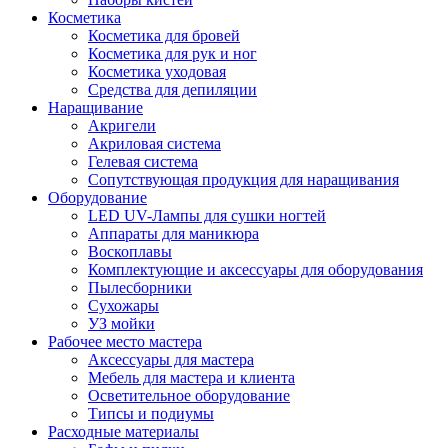
Косметика
Косметика для бровей
Косметика для рук и ног
Косметика уходовая
Средства для депиляции
Наращивание
Акригели
Акриловая система
Гелевая система
Сопутствующая продукция для наращивания
Оборудование
LED UV-Лампы для сушки ногтей
Аппараты для маникюра
Воскоплавы
Комплектующие и аксессуары для оборудования
Пылесборники
Сухожары
УЗ мойки
Рабочее место мастера
Аксессуары для мастера
Мебель для мастера и клиента
Осветительное оборудование
Типсы и подиумы
Расходные материалы