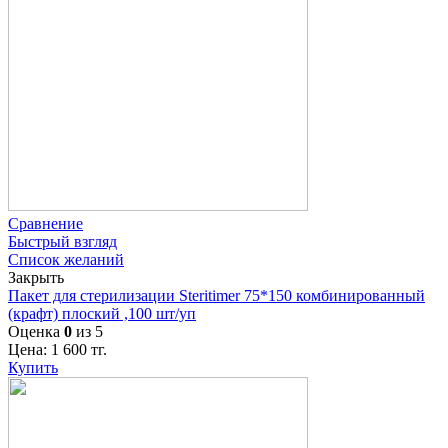
Сравнение
Быстрый взгляд
Список желаний
Закрыть
Пакет для стерилизации Steritimer 75*150 комбинированный
(крафт) плоский ,100 шт/уп
Оценка
0
из 5
Цена:
1 600
тг.
Купить