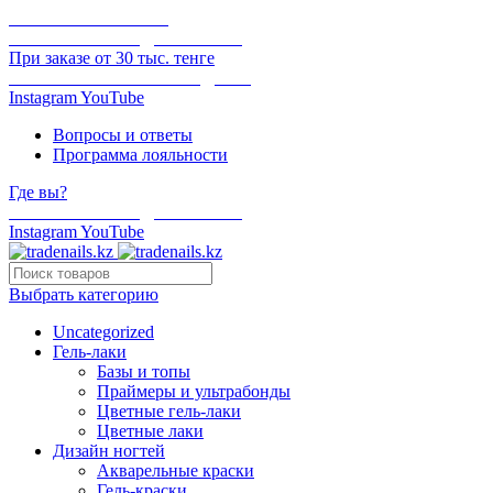
ОНЛАЙН ОПЛАТА
БЕСПЛАТНАЯ ДОСТАВКА
При заказе от 30 тыс. тенге
ОТГРУЗКА В ТОТ ЖЕ ДЕНЬ
Instagram
YouTube
Вопросы и ответы
Программа лояльности
Где вы?
БЕСПЛАТНАЯ ДОСТАВКА
Instagram
YouTube
Выбрать категорию
Uncategorized
Гель-лаки
Базы и топы
Праймеры и ультрабонды
Цветные гель-лаки
Цветные лаки
Дизайн ногтей
Акварельные краски
Гель-краски