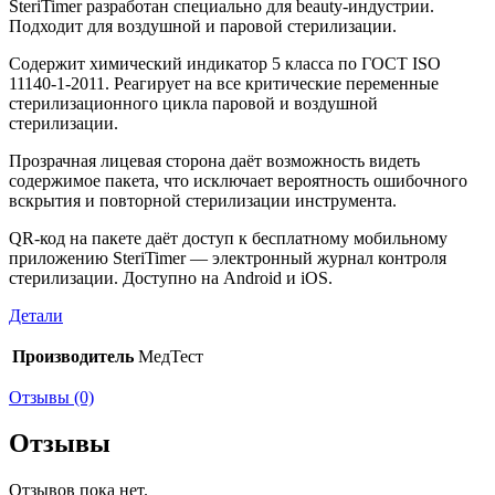
SteriTimer разработан специально для beauty-индустрии.
Подходит для воздушной и паровой стерилизации.
Содержит химический индикатор 5 класса по ГОСТ ISO
11140-1-2011. Реагирует на все критические переменные
стерилизационного цикла паровой и воздушной
стерилизации.
Прозрачная лицевая сторона даёт возможность видеть
содержимое пакета, что исключает вероятность ошибочного
вскрытия и повторной стерилизации инструмента.
QR-код на пакете даёт доступ к бесплатному мобильному
приложению SteriTimer — электронный журнал контроля
стерилизации. Доступно на Android и iOS.
Детали
Производитель
МедТест
Отзывы (0)
Отзывы
Отзывов пока нет.