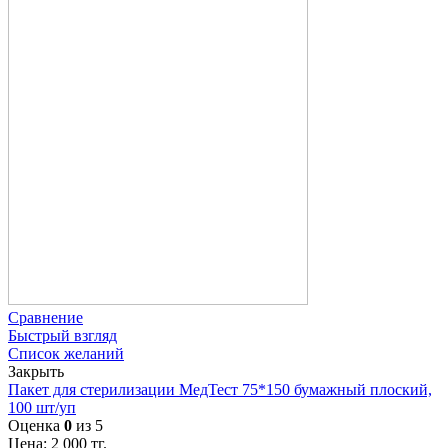
Сравнение
Быстрый взгляд
Список желаний
Закрыть
Пакет для стерилизации МедТест 75*150 бумажный плоский,
100 шт/уп
Оценка
0
из 5
Цена:
2 000
тг.