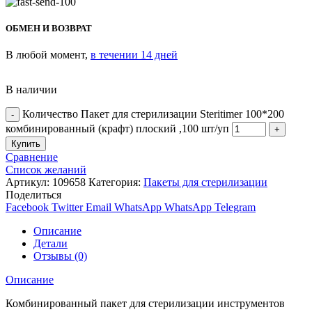
ОБМЕН И ВОЗВРАТ
В любой момент,
в течении 14 дней
В наличии
Количество Пакет для стерилизации Steritimer 100*200
комбинированный (крафт) плоский ,100 шт/уп
Купить
Сравнение
Список желаний
Артикул:
109658
Категория:
Пакеты для стерилизации
Поделиться
Facebook
Twitter
Email
WhatsApp
WhatsApp
Telegram
Описание
Детали
Отзывы (0)
Описание
Комбинированный пакет для стерилизации инструментов