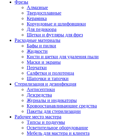
Фрезы
Алмазные
Твердосплавные
Керамика
Корундовые и шлифовщики
Для педикюра
Щетки и футляры для фрез
Расходные материалы
Бафы и пилки
Жидкости
Кисти и щетки для удаления пыли
Маски и экраны
Перчатки
Салфетки и полотенца
Шапочки и тапочки
Стерилизация и дезинфекция
Антисептики
Дезсредства
Журналы и индикаторы
Кровоостанавливающие средства
Пакеты для стерилизации
Рабочее место мастера
Типсы и подиумы
Осветительное оборудование
Мебель для мастера и клиента