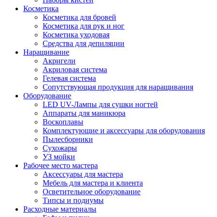
Косметика
Косметика для бровей
Косметика для рук и ног
Косметика уходовая
Средства для депиляции
Наращивание
Акригели
Акриловая система
Гелевая система
Сопутствующая продукция для наращивания
Оборудование
LED UV-Лампы для сушки ногтей
Аппараты для маникюра
Воскоплавы
Комплектующие и аксессуары для оборудования
Пылесборники
Сухожары
УЗ мойки
Рабочее место мастера
Аксессуары для мастера
Мебель для мастера и клиента
Осветительное оборудование
Типсы и подиумы
Расходные материалы