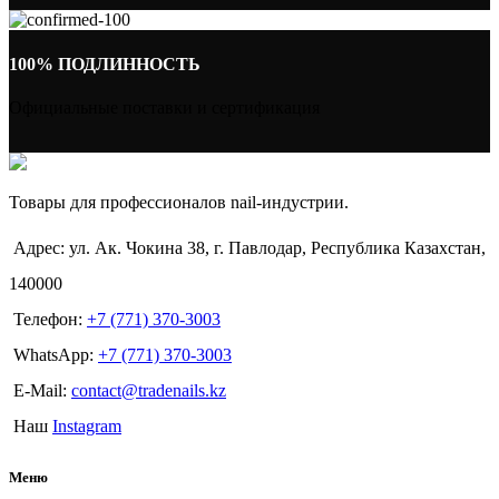
100% ПОДЛИННОСТЬ
Официальные поставки и сертификация
Товары для профессионалов nail-индустрии.
Адрес: ул. Ак. Чокина 38, г. Павлодар, Республика Казахстан,
140000
Телефон:
+7 (771) 370-3003
WhatsApp:
+7 (771) 370-3003
E-Mail:
contact@tradenails.kz
Наш
Instagram
Меню