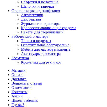
Салфетки и полотенца
Шапочки и тапочки
Стерилизация и дезинфекция
Антисептики
Дезсредства
Журналы и индикаторы
Кровоостанавливающие средства
Пакеты для стерилизации
Рабочее место мастера
Типсы и подиумы
Осветительное оборудование
Мебель для мастера и клиента
Аксессуары для мастера
Косметика
Косметика для рук и ног
Магазин
Оплата
Доставка
Вопросы и ответы
О компании
Контакты
Акции
Школа tradenails
Где вы?