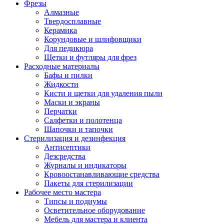
Фрезы
Алмазные
Твердосплавные
Керамика
Корундовые и шлифовщики
Для педикюра
Щетки и футляры для фрез
Расходные материалы
Бафы и пилки
Жидкости
Кисти и щетки для удаления пыли
Маски и экраны
Перчатки
Салфетки и полотенца
Шапочки и тапочки
Стерилизация и дезинфекция
Антисептики
Дезсредства
Журналы и индикаторы
Кровоостанавливающие средства
Пакеты для стерилизации
Рабочее место мастера
Типсы и подиумы
Осветительное оборудование
Мебель для мастера и клиента