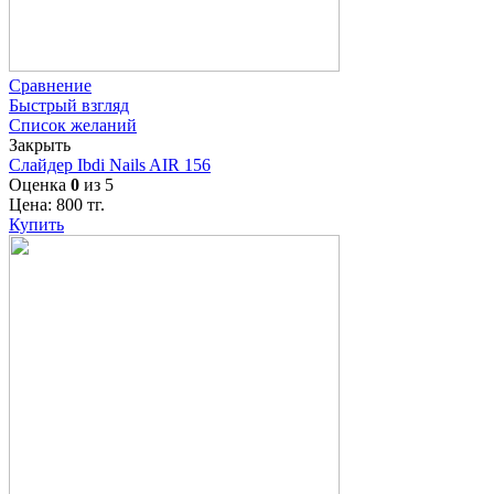
Сравнение
Быстрый взгляд
Список желаний
Закрыть
Слайдер Ibdi Nails AIR 156
Оценка
0
из 5
Цена:
800
тг.
Купить