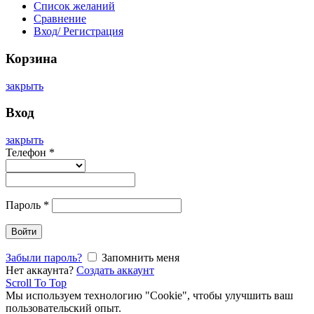
Список желаний
Сравнение
Вход/ Регистрация
Корзина
закрыть
Вход
закрыть
Телефон
*
Пароль
*
Войти
Забыли пароль?
Запомнить меня
Нет аккаунта?
Создать аккаунт
Scroll To Top
Мы используем технологию "Cookie", чтобы улучшить ваш
пользовательский опыт.