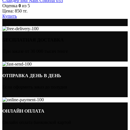
Слайдер Ibdi Nails Colorful 033
Оценка
0
из 5
Цена:
850
тг.
Купить
БЕСПЛАТНАЯ ДОСТАВКА
При заказе от 30 000 тысяч тенге
ОТПРАВКА ДЕНЬ В ДЕНЬ
Если оформить заказ до полудня
ОНЛАЙН ОПЛАТА
Онлайн оплата банковской картой