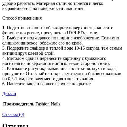
удобно работать. Материал отлично тянется и легко
выравнивается на поверхности пластины.
Способ применения
1. Подготовьте ногти: обезжирьте поверхность, нанесите
фоновое покрытие, просушите в UV/LED-лампе.
2. Выберите подходящее по ширине изображение. Если оно
слишком широкое, обрежьте его по краю.
3. Подержите слайдер в теплой воде 10-15 секунд, тем самым
активизируя клеевой слой.
4. Методом сдвига перенесите картинку с бумажного
носителя на поверхность ногтя клеевой стороной вниз.
5. Разгладьте рисунок, выдавливая остатки воздуха и воды,
просушите. Отступайте от края кутикулы и боковых валиков
на 0,5-1 мм, оставляя место для запечатывания.
6. Нанесите закрепляющее верхнее покрытие
Детали
Производитель
Fashion Nails
Отзывы (0)
Отзывы