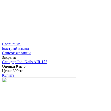
Сравнение
Быстрый взгляд
Список желаний
Закрыть
Слайдер Ibdi Nails AIR 173
Оценка
0
из 5
Цена:
800
тг.
Купить