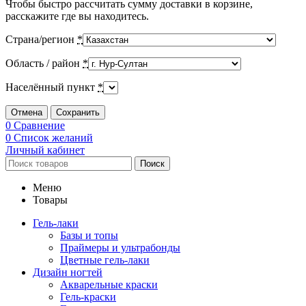
Чтобы быстро рассчитать сумму доставки в корзине,
расскажите где вы находитесь.
Страна/регион
*
Область / район
*
Населённый пункт
*
Отмена
Сохранить
0
Сравнение
0
Список желаний
Личный кабинет
Поиск
Меню
Товары
Гель-лаки
Базы и топы
Праймеры и ультрабонды
Цветные гель-лаки
Дизайн ногтей
Акварельные краски
Гель-краски