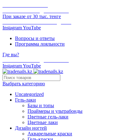
ОНЛАЙН ОПЛАТА
БЕСПЛАТНАЯ ДОСТАВКА
При заказе от 30 тыс. тенге
ОТГРУЗКА В ТОТ ЖЕ ДЕНЬ
Instagram
YouTube
Вопросы и ответы
Программа лояльности
Где вы?
БЕСПЛАТНАЯ ДОСТАВКА
Instagram
YouTube
Выбрать категорию
Uncategorized
Гель-лаки
Базы и топы
Праймеры и ультрабонды
Цветные гель-лаки
Цветные лаки
Дизайн ногтей
Акварельные краски
Гель-краски