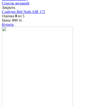
Список желаний
Закрыть
Слайдер Ibdi Nails AIR 172
Оценка
0
из 5
Цена:
800
тг.
Купить