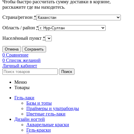
Чтобы быстро рассчитать сумму доставки в корзине,
расскажите где вы находитесь.
Страна/регион
*
Область / район
*
Населённый пункт
*
Отмена
Сохранить
0
Сравнение
0
Список желаний
Личный кабинет
Поиск
Меню
Товары
Гель-лаки
Базы и топы
Праймеры и ультрабонды
Цветные гель-лаки
Дизайн ногтей
Акварельные краски
Гель-краски