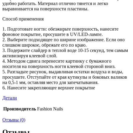
удобно работать. Материал отлично тянется и легко
выравнивается на поверхности пластины.
Способ применения
1. Подготовьте ногти: обезжирьте поверхность, нанесите
фоновое покрытие, просушите в UV/LED-лампе.
2. Выберите подходящее по ширине изображение. Если оно
слишком широкое, обрежьте его по краю.
3. Подержите слайдер в теплой воде 10-15 секунд, тем самым
активизируя клеевой слой.
4. Методом сдвига перенесите картинку с бумажного
носителя на поверхность ногтя клеевой стороной вниз.
5. Разгладьте рисунок, выдавливая остатки воздуха и воды,
просушите. Отступайте от края кутикулы и боковых валиков
на 0,5-1 мм, оставляя место для запечатывания.
6. Нанесите закрепляющее верхнее покрытие
Детали
Производитель
Fashion Nails
Отзывы (0)
Отзывы