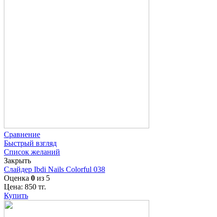
Сравнение
Быстрый взгляд
Список желаний
Закрыть
Слайдер Ibdi Nails Colorful 038
Оценка
0
из 5
Цена:
850
тг.
Купить