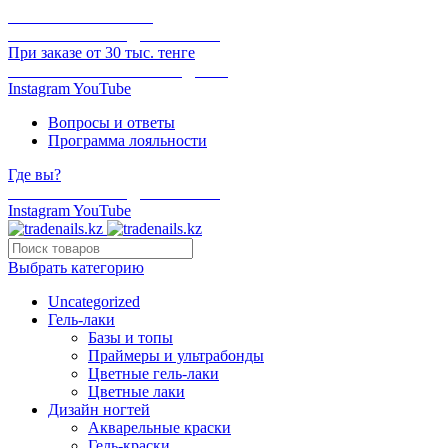
ОНЛАЙН ОПЛАТА
БЕСПЛАТНАЯ ДОСТАВКА
При заказе от 30 тыс. тенге
ОТГРУЗКА В ТОТ ЖЕ ДЕНЬ
Instagram
YouTube
Вопросы и ответы
Программа лояльности
Где вы?
БЕСПЛАТНАЯ ДОСТАВКА
Instagram
YouTube
Выбрать категорию
Uncategorized
Гель-лаки
Базы и топы
Праймеры и ультрабонды
Цветные гель-лаки
Цветные лаки
Дизайн ногтей
Акварельные краски
Гель-краски