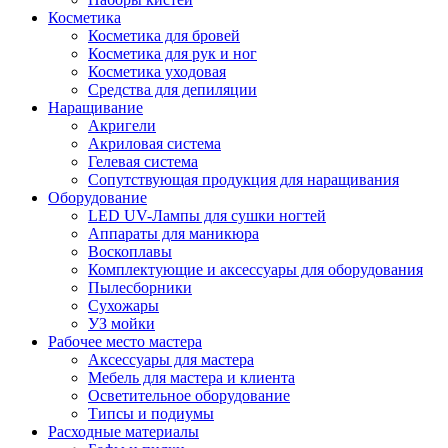
Косметика
Косметика для бровей
Косметика для рук и ног
Косметика уходовая
Средства для депиляции
Наращивание
Акригели
Акриловая система
Гелевая система
Сопутствующая продукция для наращивания
Оборудование
LED UV-Лампы для сушки ногтей
Аппараты для маникюра
Воскоплавы
Комплектующие и аксессуары для оборудования
Пылесборники
Сухожары
УЗ мойки
Рабочее место мастера
Аксессуары для мастера
Мебель для мастера и клиента
Осветительное оборудование
Типсы и подиумы
Расходные материалы