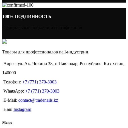
100% ПОДЛИННОСТЬ
Официальные поставки и сертификация
Товары для профессионалов nail-индустрии.
Адрес: ул. Ак. Чокина 38, г. Павлодар, Республика Казахстан,
140000
Телефон:
+7 (771) 370-3003
WhatsApp:
+7 (771) 370-3003
E-Mail:
contact@tradenails.kz
Наш
Instagram
Меню