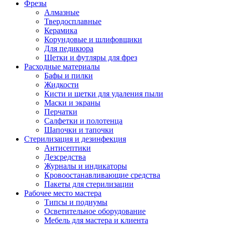
Фрезы
Алмазные
Твердосплавные
Керамика
Корундовые и шлифовщики
Для педикюра
Щетки и футляры для фрез
Расходные материалы
Бафы и пилки
Жидкости
Кисти и щетки для удаления пыли
Маски и экраны
Перчатки
Салфетки и полотенца
Шапочки и тапочки
Стерилизация и дезинфекция
Антисептики
Дезсредства
Журналы и индикаторы
Кровоостанавливающие средства
Пакеты для стерилизации
Рабочее место мастера
Типсы и подиумы
Осветительное оборудование
Мебель для мастера и клиента