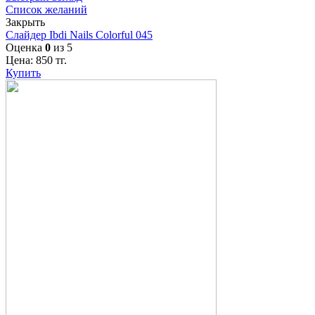
Список желаний
Закрыть
Слайдер Ibdi Nails Colorful 045
Оценка
0
из 5
Цена:
850
тг.
Купить