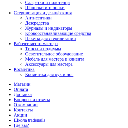
Салфетки и полотенца
Шапочки и тапочки
Стерилизация и дезинфекция
Антисептики
Дезсредства
Журналы и индикаторы
Кровоостанавливающие средства
Пакеты для стерилизации
Рабочее место мастера
Типсы и подиумы
Осветительное оборудование
Мебель для мастера и клиента
Аксессуары для мастера
Косметика
Косметика для рук и ног
Магазин
Оплата
Доставка
Вопросы и ответы
О компании
Контакты
Акции
Школа tradenails
Где вы?