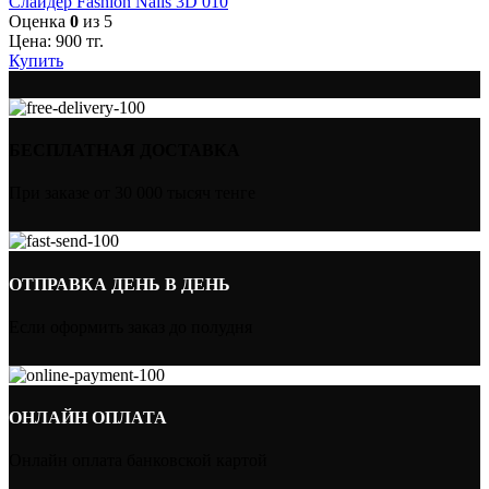
Слайдер Fashion Nails 3D 010
Оценка
0
из 5
Цена:
900
тг.
Купить
БЕСПЛАТНАЯ ДОСТАВКА
При заказе от 30 000 тысяч тенге
ОТПРАВКА ДЕНЬ В ДЕНЬ
Если оформить заказ до полудня
ОНЛАЙН ОПЛАТА
Онлайн оплата банковской картой