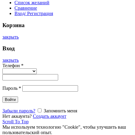
Список желаний
Сравнение
Вход/ Регистрация
Корзина
закрыть
Вход
закрыть
Телефон
*
Пароль
*
Войти
Забыли пароль?
Запомнить меня
Нет аккаунта?
Создать аккаунт
Scroll To Top
Мы используем технологию "Cookie", чтобы улучшить ваш
пользовательский опыт.