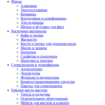
Фрезы
Алмазные
Твердосплавные
Керамика
Корундовые и шлифовщики
Для педикюра
Щетки и футляры для фрез
Расходные материалы
Бафы и пилки
Жидкости
Кисти и щетки для удаления пыли
Маски и экраны
Перчатки
Салфетки и полотенца
Шапочки и тапочки
Стерилизация и дезинфекция
Антисептики
Дезсредства
Журналы и индикаторы
Кровоостанавливающие средства
Пакеты для стерилизации
Рабочее место мастера
Типсы и подиумы
Осветительное оборудование
Мебель для мастера и клиента