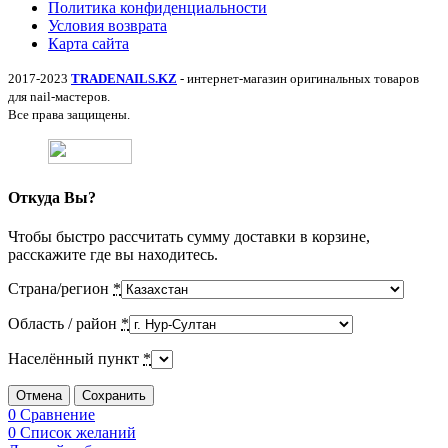
Политика конфиденциальности
Условия возврата
Карта сайта
2017-2023
TRADENAILS.KZ
- интернет-магазин оригинальных товаров
для nail-мастеров.
Все права защищены.
Откуда Вы?
Чтобы быстро рассчитать сумму доставки в корзине,
расскажите где вы находитесь.
Страна/регион
*
Область / район
*
Населённый пункт
*
Отмена
Сохранить
0
Сравнение
0
Список желаний