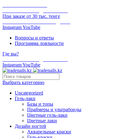
ОНЛАЙН ОПЛАТА
БЕСПЛАТНАЯ ДОСТАВКА
При заказе от 30 тыс. тенге
ОТГРУЗКА В ТОТ ЖЕ ДЕНЬ
Instagram
YouTube
Вопросы и ответы
Программа лояльности
Где вы?
БЕСПЛАТНАЯ ДОСТАВКА
Instagram
YouTube
Выбрать категорию
Uncategorized
Гель-лаки
Базы и топы
Праймеры и ультрабонды
Цветные гель-лаки
Цветные лаки
Дизайн ногтей
Акварельные краски
Гель-краски