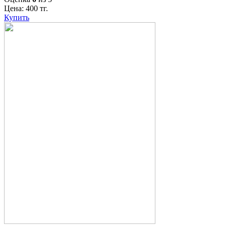
Цена:
400
тг.
Купить