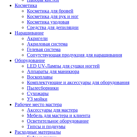
Косметика
Косметика для бровей
Косметика для рук и ног
Косметика уходовая
Средства для депиляции
Наращивание
Акригели
Акриловая система
Гелевая система
Сопутствующая продукция для наращивания
Оборудование
LED UV-Лампы для сушки ногтей
Аппараты для маникюра
Воскоплавы
Комплектующие и аксессуары для оборудования
Пылесборники
Сухожары
УЗ мойки
Рабочее место мастера
Аксессуары для мастера
Мебель для мастера и клиента
Осветительное оборудование
Типсы и подиумы
Расходные материалы