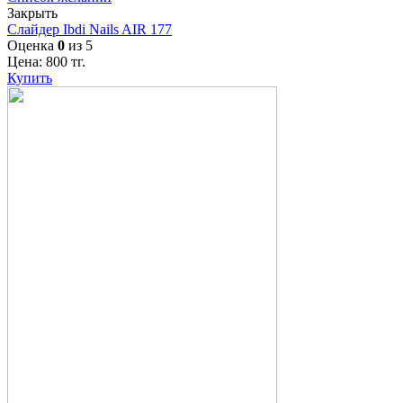
Закрыть
Слайдер Ibdi Nails AIR 177
Оценка
0
из 5
Цена:
800
тг.
Купить