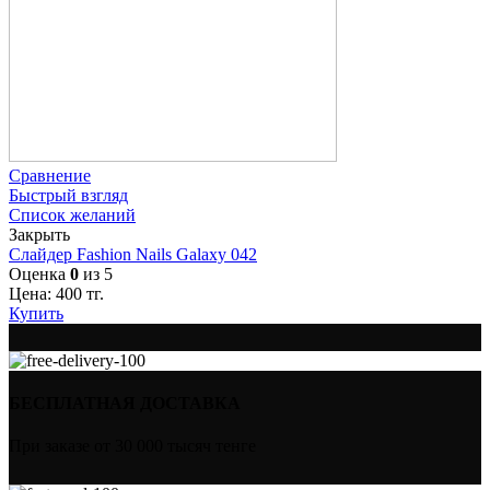
Сравнение
Быстрый взгляд
Список желаний
Закрыть
Слайдер Fashion Nails Galaxy 042
Оценка
0
из 5
Цена:
400
тг.
Купить
БЕСПЛАТНАЯ ДОСТАВКА
При заказе от 30 000 тысяч тенге