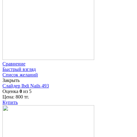
Сравнение
Быстрый взгляд
Список желаний
Закрыть
Слайдер Ibdi Nails 493
Оценка
0
из 5
Цена:
800
тг.
Купить