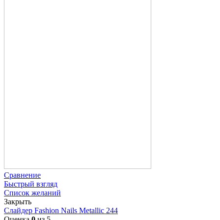
Сравнение
Быстрый взгляд
Список желаний
Закрыть
Слайдер Fashion Nails Metallic 244
Оценка
0
из 5