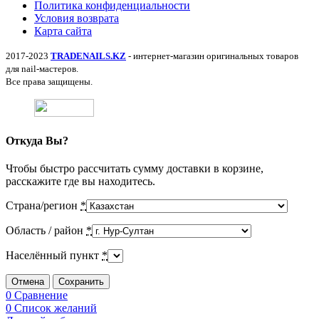
Политика конфиденциальности
Условия возврата
Карта сайта
2017-2023
TRADENAILS.KZ
- интернет-магазин оригинальных товаров
для nail-мастеров.
Все права защищены.
Откуда Вы?
Чтобы быстро рассчитать сумму доставки в корзине,
расскажите где вы находитесь.
Страна/регион
*
Область / район
*
Населённый пункт
*
Отмена
Сохранить
0
Сравнение
0
Список желаний