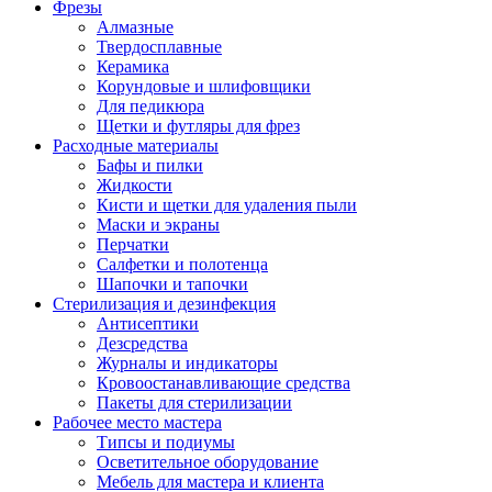
Фрезы
Алмазные
Твердосплавные
Керамика
Корундовые и шлифовщики
Для педикюра
Щетки и футляры для фрез
Расходные материалы
Бафы и пилки
Жидкости
Кисти и щетки для удаления пыли
Маски и экраны
Перчатки
Салфетки и полотенца
Шапочки и тапочки
Стерилизация и дезинфекция
Антисептики
Дезсредства
Журналы и индикаторы
Кровоостанавливающие средства
Пакеты для стерилизации
Рабочее место мастера
Типсы и подиумы
Осветительное оборудование
Мебель для мастера и клиента