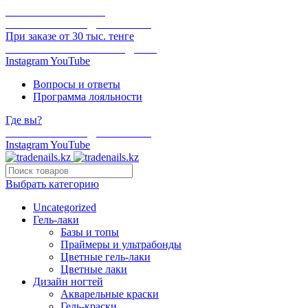
ОНЛАЙН ОПЛАТА
БЕСПЛАТНАЯ ДОСТАВКА
При заказе от 30 тыс. тенге
ОТГРУЗКА В ТОТ ЖЕ ДЕНЬ
Instagram
YouTube
Вопросы и ответы
Программа лояльности
Где вы?
БЕСПЛАТНАЯ ДОСТАВКА
Instagram
YouTube
Выбрать категорию
Uncategorized
Гель-лаки
Базы и топы
Праймеры и ультрабонды
Цветные гель-лаки
Цветные лаки
Дизайн ногтей
Акварельные краски
Гель-краски