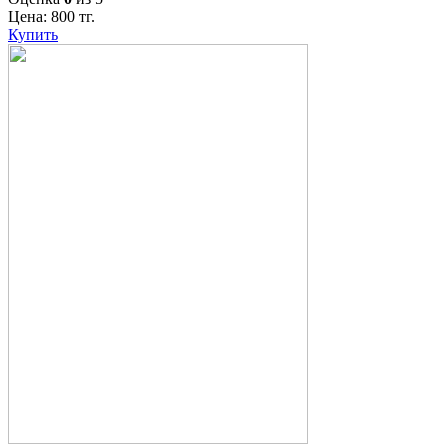
Цена:
800
тг.
Купить