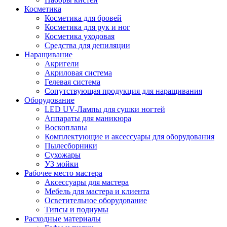
Косметика
Косметика для бровей
Косметика для рук и ног
Косметика уходовая
Средства для депиляции
Наращивание
Акригели
Акриловая система
Гелевая система
Сопутствующая продукция для наращивания
Оборудование
LED UV-Лампы для сушки ногтей
Аппараты для маникюра
Воскоплавы
Комплектующие и аксессуары для оборудования
Пылесборники
Сухожары
УЗ мойки
Рабочее место мастера
Аксессуары для мастера
Мебель для мастера и клиента
Осветительное оборудование
Типсы и подиумы
Расходные материалы