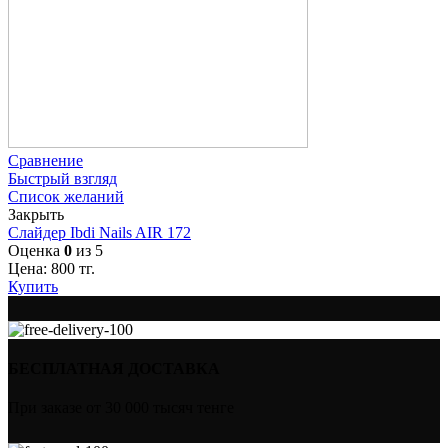
Сравнение
Быстрый взгляд
Список желаний
Закрыть
Слайдер Ibdi Nails AIR 172
Оценка
0
из 5
Цена:
800
тг.
Купить
БЕСПЛАТНАЯ ДОСТАВКА
При заказе от 30 000 тысяч тенге