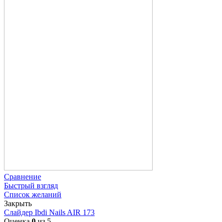
Сравнение
Быстрый взгляд
Список желаний
Закрыть
Слайдер Ibdi Nails AIR 173
Оценка
0
из 5