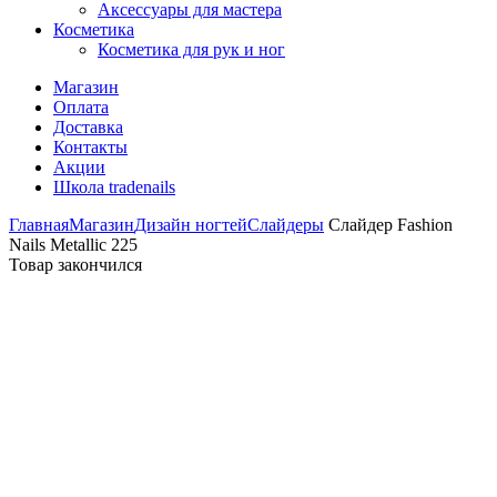
Аксессуары для мастера
Косметика
Косметика для рук и ног
Магазин
Оплата
Доставка
Контакты
Акции
Школа tradenails
Главная
Магазин
Дизайн ногтей
Слайдеры
Слайдер Fashion
Nails Metallic 225
Товар закончился