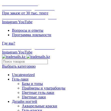
ОНЛАЙН ОПЛАТА
БЕСПЛАТНАЯ ДОСТАВКА
При заказе от 30 тыс. тенге
ОТГРУЗКА В ТОТ ЖЕ ДЕНЬ
Instagram
YouTube
Вопросы и ответы
Программа лояльности
Где вы?
БЕСПЛАТНАЯ ДОСТАВКА
Instagram
YouTube
Выбрать категорию
Uncategorized
Гель-лаки
Базы и топы
Праймеры и ультрабонды
Цветные гель-лаки
Цветные лаки
Дизайн ногтей
Акварельные краски
Гель-краски