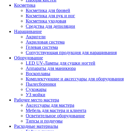
Косметика
Косметика для бровей
Косметика для рук и ног
Косметика уходовая
Средства для депиляции
Наращивание
Акригели
Акриловая система
Гелевая система
Сопутствующая продукция для наращивания
Оборудование
LED UV-Лампы для сушки ногтей
Аппараты для маникюра
Воскоплавы
Комплектующие и аксессуары для оборудования
Пылесборники
Сухожары
УЗ мойки
Рабочее место мастера
Аксессуары для мастера
Мебель для мастера и клиента
Осветительное оборудование
Типсы и подиумы
Расходные материалы