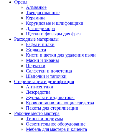
Фрезы
Алмазные
Твердосплавные
Керамика
Корундовые и шлифовщики
Для педикюра
Щетки и футляры для фрез
Расходные материалы
Бафы и пилки
Жидкости
Кисти и щетки для удаления пыли
Маски и экраны
Перчатки
Салфетки и полотенца
Шапочки и тапочки
Стерилизация и дезинфекция
Антисептики
Дезсредства
Журналы и индикаторы
Кровоостанавливающие средства
Пакеты для стерилизации
Рабочее место мастера
Типсы и подиумы
Осветительное оборудование
Мебель для мастера и клиента