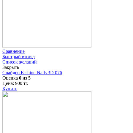
Сравнение
Быстрый взгляд
Список желаний
Закрыть
Слайдер Fashion Nails 3D 076
Оценка
0
из 5
Цена:
900
тг.
Купить