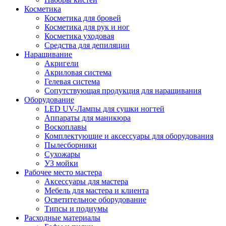
Косметика
Косметика для бровей
Косметика для рук и ног
Косметика уходовая
Средства для депиляции
Наращивание
Акригели
Акриловая система
Гелевая система
Сопутствующая продукция для наращивания
Оборудование
LED UV-Лампы для сушки ногтей
Аппараты для маникюра
Воскоплавы
Комплектующие и аксессуары для оборудования
Пылесборники
Сухожары
УЗ мойки
Рабочее место мастера
Аксессуары для мастера
Мебель для мастера и клиента
Осветительное оборудование
Типсы и подиумы
Расходные материалы