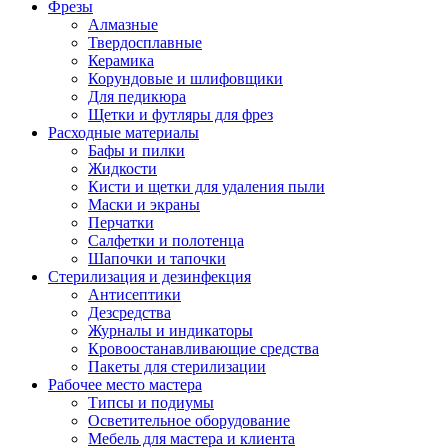
Фрезы
Алмазные
Твердосплавные
Керамика
Корундовые и шлифовщики
Для педикюра
Щетки и футляры для фрез
Расходные материалы
Бафы и пилки
Жидкости
Кисти и щетки для удаления пыли
Маски и экраны
Перчатки
Салфетки и полотенца
Шапочки и тапочки
Стерилизация и дезинфекция
Антисептики
Дезсредства
Журналы и индикаторы
Кровоостанавливающие средства
Пакеты для стерилизации
Рабочее место мастера
Типсы и подиумы
Осветительное оборудование
Мебель для мастера и клиента