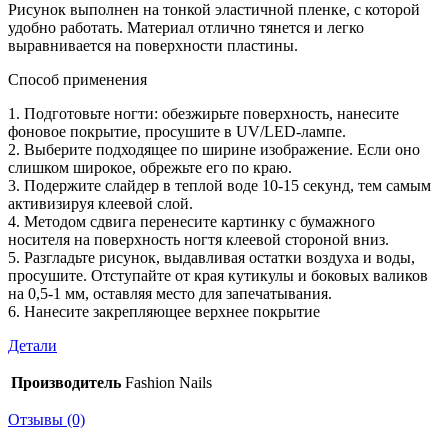
Рисунок выполнен на тонкой эластичной пленке, с которой
удобно работать. Материал отлично тянется и легко
выравнивается на поверхности пластины.
Способ применения
1. Подготовьте ногти: обезжирьте поверхность, нанесите
фоновое покрытие, просушите в UV/LED-лампе.
2. Выберите подходящее по ширине изображение. Если оно
слишком широкое, обрежьте его по краю.
3. Подержите слайдер в теплой воде 10-15 секунд, тем самым
активизируя клеевой слой.
4. Методом сдвига перенесите картинку с бумажного
носителя на поверхность ногтя клеевой стороной вниз.
5. Разгладьте рисунок, выдавливая остатки воздуха и воды,
просушите. Отступайте от края кутикулы и боковых валиков
на 0,5-1 мм, оставляя место для запечатывания.
6. Нанесите закрепляющее верхнее покрытие
Детали
Производитель
Fashion Nails
Отзывы (0)