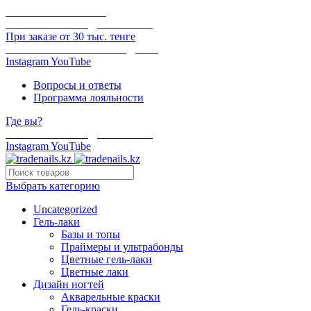
ОНЛАЙН ОПЛАТА
БЕСПЛАТНАЯ ДОСТАВКА
При заказе от 30 тыс. тенге
ОТГРУЗКА В ТОТ ЖЕ ДЕНЬ
Instagram
YouTube
Вопросы и ответы
Программа лояльности
Где вы?
БЕСПЛАТНАЯ ДОСТАВКА
Instagram
YouTube
Выбрать категорию
Uncategorized
Гель-лаки
Базы и топы
Праймеры и ультрабонды
Цветные гель-лаки
Цветные лаки
Дизайн ногтей
Акварельные краски
Гель-краски