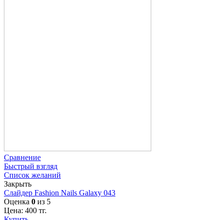
Сравнение
Быстрый взгляд
Список желаний
Закрыть
Слайдер Fashion Nails Galaxy 043
Оценка
0
из 5
Цена:
400
тг.
Купить