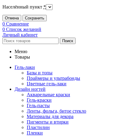
Населённый пункт
*
Отмена
Сохранить
0
Сравнение
0
Список желаний
Личный кабинет
Поиск
Меню
Товары
Гель-лаки
Базы и топы
Праймеры и ультрабонды
Цветные гель-лаки
Дизайн ногтей
Акварельные краски
Гель-краски
Гель-пасты
Ленты, фольга, битое стекло
Материалы для декора
Пигменты и втирки
Пластилин
Пленки