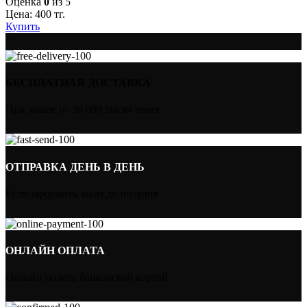
Оценка
0
из 5
Цена:
400
тг.
Купить
БЕСПЛАТНАЯ ДОСТАВКА
При заказе от 30 000 тысяч тенге
ОТПРАВКА ДЕНЬ В ДЕНЬ
Если оформить заказ до полудня
ОНЛАЙН ОПЛАТА
Онлайн оплата банковской картой