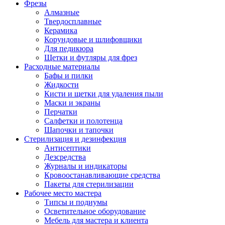
Фрезы
Алмазные
Твердосплавные
Керамика
Корундовые и шлифовщики
Для педикюра
Щетки и футляры для фрез
Расходные материалы
Бафы и пилки
Жидкости
Кисти и щетки для удаления пыли
Маски и экраны
Перчатки
Салфетки и полотенца
Шапочки и тапочки
Стерилизация и дезинфекция
Антисептики
Дезсредства
Журналы и индикаторы
Кровоостанавливающие средства
Пакеты для стерилизации
Рабочее место мастера
Типсы и подиумы
Осветительное оборудование
Мебель для мастера и клиента