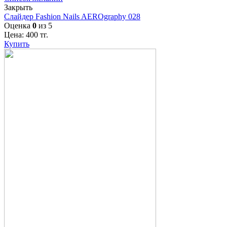
Закрыть
Слайдер Fashion Nails AEROgraphy 028
Оценка
0
из 5
Цена:
400
тг.
Купить