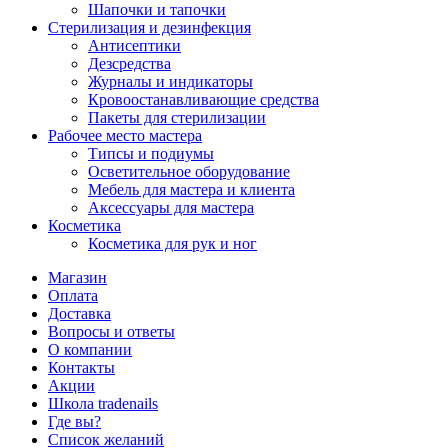
Шапочки и тапочки
Стерилизация и дезинфекция
Антисептики
Дезсредства
Журналы и индикаторы
Кровоостанавливающие средства
Пакеты для стерилизации
Рабочее место мастера
Типсы и подиумы
Осветительное оборудование
Мебель для мастера и клиента
Аксессуары для мастера
Косметика
Косметика для рук и ног
Магазин
Оплата
Доставка
Вопросы и ответы
О компании
Контакты
Акции
Школа tradenails
Где вы?
Список желаний