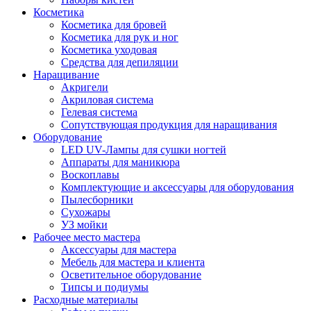
Косметика
Косметика для бровей
Косметика для рук и ног
Косметика уходовая
Средства для депиляции
Наращивание
Акригели
Акриловая система
Гелевая система
Сопутствующая продукция для наращивания
Оборудование
LED UV-Лампы для сушки ногтей
Аппараты для маникюра
Воскоплавы
Комплектующие и аксессуары для оборудования
Пылесборники
Сухожары
УЗ мойки
Рабочее место мастера
Аксессуары для мастера
Мебель для мастера и клиента
Осветительное оборудование
Типсы и подиумы
Расходные материалы