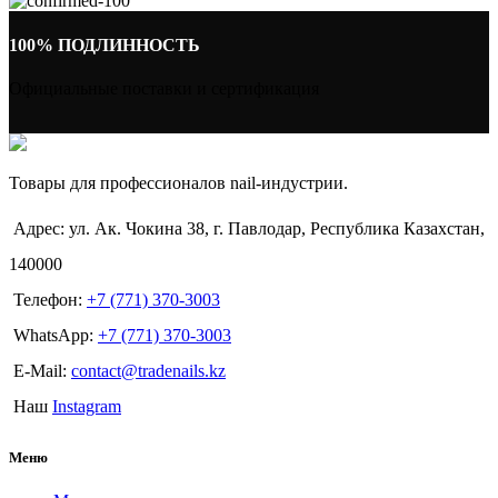
100% ПОДЛИННОСТЬ
Официальные поставки и сертификация
Товары для профессионалов nail-индустрии.
Адрес: ул. Ак. Чокина 38, г. Павлодар, Республика Казахстан,
140000
Телефон:
+7 (771) 370-3003
WhatsApp:
+7 (771) 370-3003
E-Mail:
contact@tradenails.kz
Наш
Instagram
Меню