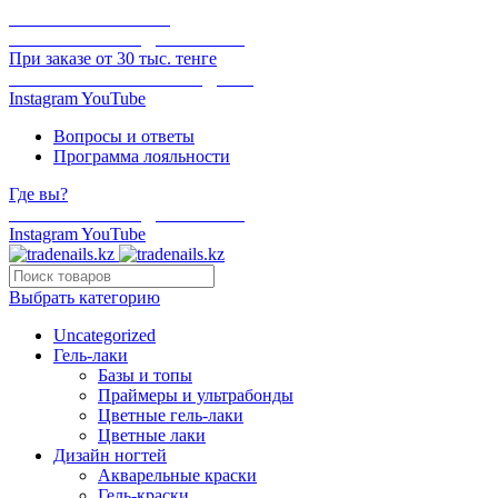
ОНЛАЙН ОПЛАТА
БЕСПЛАТНАЯ ДОСТАВКА
При заказе от 30 тыс. тенге
ОТГРУЗКА В ТОТ ЖЕ ДЕНЬ
Instagram
YouTube
Вопросы и ответы
Программа лояльности
Где вы?
БЕСПЛАТНАЯ ДОСТАВКА
Instagram
YouTube
Выбрать категорию
Uncategorized
Гель-лаки
Базы и топы
Праймеры и ультрабонды
Цветные гель-лаки
Цветные лаки
Дизайн ногтей
Акварельные краски
Гель-краски