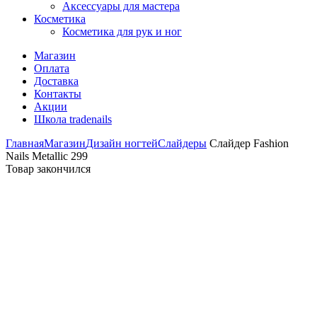
Аксессуары для мастера
Косметика
Косметика для рук и ног
Магазин
Оплата
Доставка
Контакты
Акции
Школа tradenails
Главная
Магазин
Дизайн ногтей
Слайдеры
Слайдер Fashion
Nails Metallic 299
Товар закончился