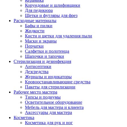
Керамика
Корундовые и шлифовщики
Для педикюра
Щетки и футляры для фрез
Расходные материалы
Бафы и пилки
Жидкости
Кисти и щетки для удаления пыли
Маски и экраны
Перчатки
Салфетки и полотенца
Шапочки и тапочки
Стерилизация и дезинфекция
Антисептики
Дезсредства
Журналы и индикаторы
Кровоостанавливающие средства
Пакеты для стерилизации
Рабочее место мастера
Типсы и подиумы
Осветительное оборудование
Мебель для мастера и клиента
Аксессуары для мастера
Косметика
Косметика для рук и ног