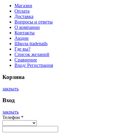
Магазин
Оплата
Доставка
Вопросы и ответы
О компании
Контакты
Акции
Школа tradenails
Где вы?
Список желаний
Сравнение
Вход/ Регистрация
Корзина
закрыть
Вход
закрыть
Телефон
*