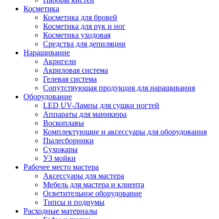
Косметика
Косметика для бровей
Косметика для рук и ног
Косметика уходовая
Средства для депиляции
Наращивание
Акригели
Акриловая система
Гелевая система
Сопутствующая продукция для наращивания
Оборудование
LED UV-Лампы для сушки ногтей
Аппараты для маникюра
Воскоплавы
Комплектующие и аксессуары для оборудования
Пылесборники
Сухожары
УЗ мойки
Рабочее место мастера
Аксессуары для мастера
Мебель для мастера и клиента
Осветительное оборудование
Типсы и подиумы
Расходные материалы