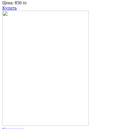
Цена:
850
тг.
Купить