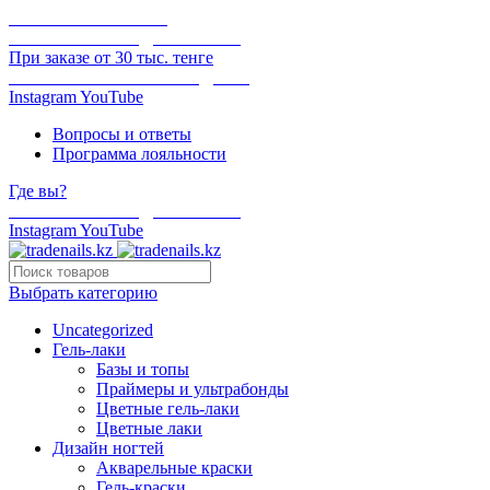
ОНЛАЙН ОПЛАТА
БЕСПЛАТНАЯ ДОСТАВКА
При заказе от 30 тыс. тенге
ОТГРУЗКА В ТОТ ЖЕ ДЕНЬ
Instagram
YouTube
Вопросы и ответы
Программа лояльности
Где вы?
БЕСПЛАТНАЯ ДОСТАВКА
Instagram
YouTube
Выбрать категорию
Uncategorized
Гель-лаки
Базы и топы
Праймеры и ультрабонды
Цветные гель-лаки
Цветные лаки
Дизайн ногтей
Акварельные краски
Гель-краски