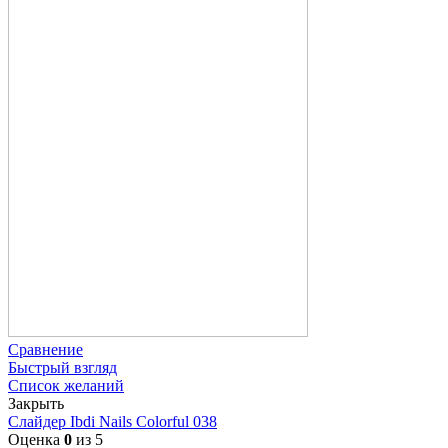
Сравнение
Быстрый взгляд
Список желаний
Закрыть
Слайдер Ibdi Nails Colorful 038
Оценка
0
из 5