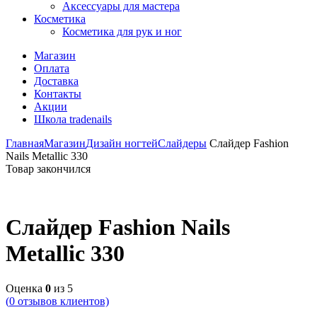
Аксессуары для мастера
Косметика
Косметика для рук и ног
Магазин
Оплата
Доставка
Контакты
Акции
Школа tradenails
Главная
Магазин
Дизайн ногтей
Слайдеры
Слайдер Fashion
Nails Metallic 330
Товар закончился
Слайдер Fashion Nails
Metallic 330
Оценка
0
из 5
(
0
отзывов клиентов)