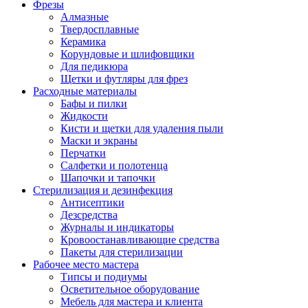
Фрезы
Алмазные
Твердосплавные
Керамика
Корундовые и шлифовщики
Для педикюра
Щетки и футляры для фрез
Расходные материалы
Бафы и пилки
Жидкости
Кисти и щетки для удаления пыли
Маски и экраны
Перчатки
Салфетки и полотенца
Шапочки и тапочки
Стерилизация и дезинфекция
Антисептики
Дезсредства
Журналы и индикаторы
Кровоостанавливающие средства
Пакеты для стерилизации
Рабочее место мастера
Типсы и подиумы
Осветительное оборудование
Мебель для мастера и клиента