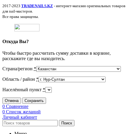
2017-2023
TRADENAILS.KZ
- интернет-магазин оригинальных товаров
для nail-мастеров.
Все права защищены.
Откуда Вы?
Чтобы быстро рассчитать сумму доставки в корзине,
расскажите где вы находитесь.
Страна/регион
*
Область / район
*
Населённый пункт
*
Отмена
Сохранить
0
Сравнение
0
Список желаний
Личный кабинет
Поиск
Меню