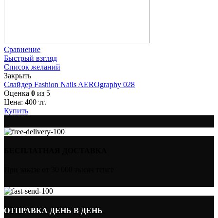
Сравнение
Быстрый взгляд
Список желаний
Закрыть
Слайдер Fashion Nails AEROgraphy 028
Оценка
0
из 5
Цена:
400
тг.
Купить
БЕСПЛАТНАЯ ДОСТАВКА
При заказе от 30 000 тысяч тенге
ОТПРАВКА ДЕНЬ В ДЕНЬ