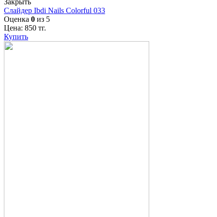
Закрыть
Слайдер Ibdi Nails Colorful 033
Оценка
0
из 5
Цена:
850
тг.
Купить