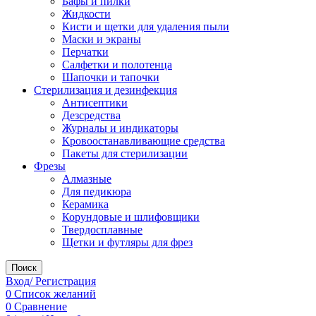
Бафы и пилки
Жидкости
Кисти и щетки для удаления пыли
Маски и экраны
Перчатки
Салфетки и полотенца
Шапочки и тапочки
Стерилизация и дезинфекция
Антисептики
Дезсредства
Журналы и индикаторы
Кровоостанавливающие средства
Пакеты для стерилизации
Фрезы
Алмазные
Для педикюра
Керамика
Корундовые и шлифовщики
Твердосплавные
Щетки и футляры для фрез
Поиск
Вход/ Регистрация
0
Список желаний
0
Сравнение