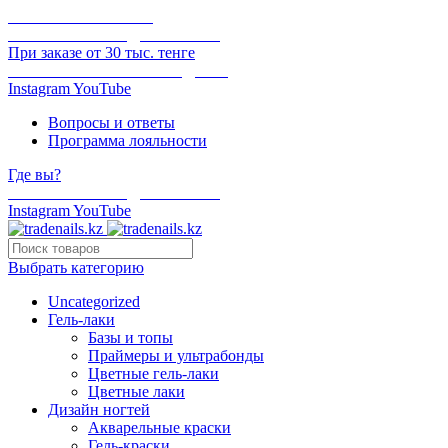
ОНЛАЙН ОПЛАТА
БЕСПЛАТНАЯ ДОСТАВКА
При заказе от 30 тыс. тенге
ОТГРУЗКА В ТОТ ЖЕ ДЕНЬ
Instagram
YouTube
Вопросы и ответы
Программа лояльности
Где вы?
БЕСПЛАТНАЯ ДОСТАВКА
Instagram
YouTube
Выбрать категорию
Uncategorized
Гель-лаки
Базы и топы
Праймеры и ультрабонды
Цветные гель-лаки
Цветные лаки
Дизайн ногтей
Акварельные краски
Гель-краски