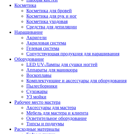
Косметика
Косметика для бровей
Косметика для рук и ног
Косметика уходовая
Средства для депиляции
Наращивание
Акригели
Акриловая система
Гелевая система
Сопутствующая продукция для наращивания
Оборудование
LED UV-Лампы для сушки ногтей
Аппараты для маникюра
Воскоплавы
Комплектующие и аксессуары для оборудования
Пылесборники
Сухожары
УЗ мойки
Рабочее место мастера
Аксессуары для мастера
Мебель для мастера и клиента
Осветительное оборудование
Типсы и подиумы
Расходные материалы