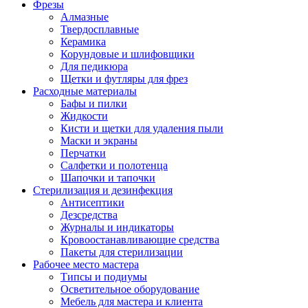
Фрезы
Алмазные
Твердосплавные
Керамика
Корундовые и шлифовщики
Для педикюра
Щетки и футляры для фрез
Расходные материалы
Бафы и пилки
Жидкости
Кисти и щетки для удаления пыли
Маски и экраны
Перчатки
Салфетки и полотенца
Шапочки и тапочки
Стерилизация и дезинфекция
Антисептики
Дезсредства
Журналы и индикаторы
Кровоостанавливающие средства
Пакеты для стерилизации
Рабочее место мастера
Типсы и подиумы
Осветительное оборудование
Мебель для мастера и клиента