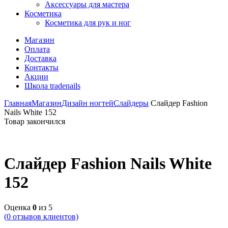
Аксессуары для мастера
Косметика
Косметика для рук и ног
Магазин
Оплата
Доставка
Контакты
Акции
Школа tradenails
Главная
Магазин
Дизайн ногтей
Слайдеры
Слайдер Fashion
Nails White 152
Товар закончился
Слайдер Fashion Nails White
152
Оценка
0
из 5
(
0
отзывов клиентов)