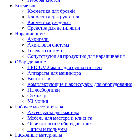
Косметика
Косметика для бровей
Косметика для рук и ног
Косметика уходовая
Средства для депиляции
Наращивание
Акригели
Акриловая система
Гелевая система
Сопутствующая продукция для наращивания
Оборудование
LED UV-Лампы для сушки ногтей
Аппараты для маникюра
Воскоплавы
Комплектующие и аксессуары для оборудования
Пылесборники
Сухожары
УЗ мойки
Рабочее место мастера
Аксессуары для мастера
Мебель для мастера и клиента
Осветительное оборудование
Типсы и подиумы
Расходные материалы