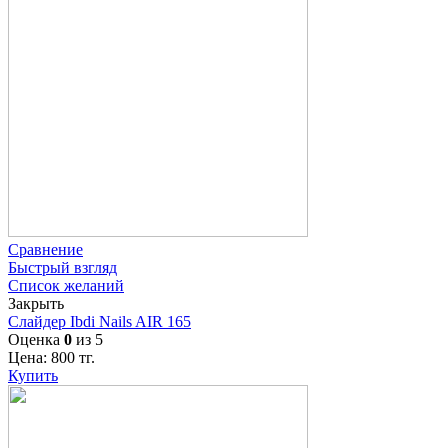
Сравнение
Быстрый взгляд
Список желаний
Закрыть
Слайдер Ibdi Nails AIR 165
Оценка
0
из 5
Цена:
800
тг.
Купить