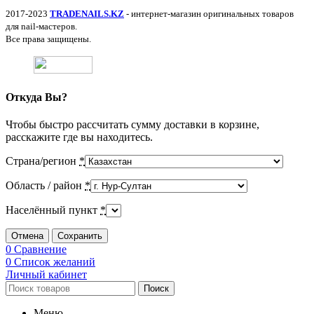
2017-2023
TRADENAILS.KZ
- интернет-магазин оригинальных товаров
для nail-мастеров.
Все права защищены.
Откуда Вы?
Чтобы быстро рассчитать сумму доставки в корзине,
расскажите где вы находитесь.
Страна/регион
*
Область / район
*
Населённый пункт
*
Отмена
Сохранить
0
Сравнение
0
Список желаний
Личный кабинет
Поиск
Меню