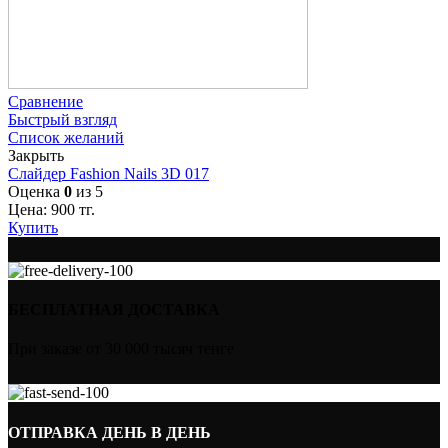
Сравнение
Быстрый взгляд
Список желаний
Закрыть
Слайдер Fashion Nails 3D 017
Оценка
0
из 5
Цена:
900
тг.
Купить
БЕСПЛАТНАЯ ДОСТАВКА
При заказе от 30 000 тысяч тенге
ОТПРАВКА ДЕНЬ В ДЕНЬ