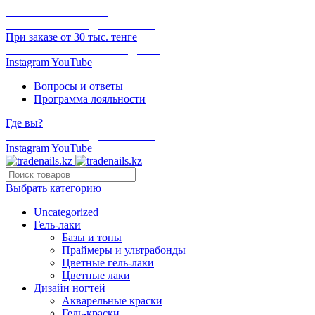
ОНЛАЙН ОПЛАТА
БЕСПЛАТНАЯ ДОСТАВКА
При заказе от 30 тыс. тенге
ОТГРУЗКА В ТОТ ЖЕ ДЕНЬ
Instagram
YouTube
Вопросы и ответы
Программа лояльности
Где вы?
БЕСПЛАТНАЯ ДОСТАВКА
Instagram
YouTube
Выбрать категорию
Uncategorized
Гель-лаки
Базы и топы
Праймеры и ультрабонды
Цветные гель-лаки
Цветные лаки
Дизайн ногтей
Акварельные краски
Гель-краски