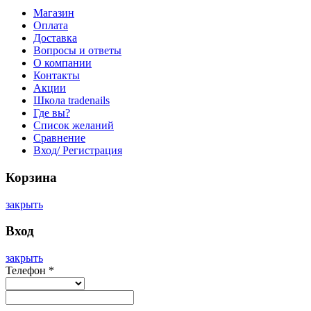
Магазин
Оплата
Доставка
Вопросы и ответы
О компании
Контакты
Акции
Школа tradenails
Где вы?
Список желаний
Сравнение
Вход/ Регистрация
Корзина
закрыть
Вход
закрыть
Телефон
*