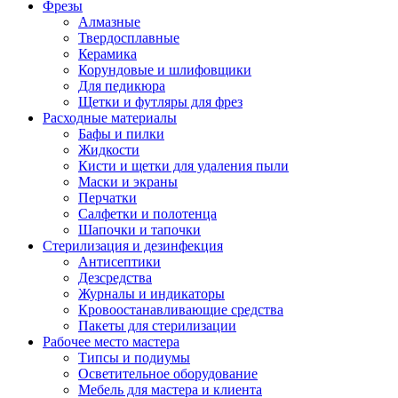
Фрезы
Алмазные
Твердосплавные
Керамика
Корундовые и шлифовщики
Для педикюра
Щетки и футляры для фрез
Расходные материалы
Бафы и пилки
Жидкости
Кисти и щетки для удаления пыли
Маски и экраны
Перчатки
Салфетки и полотенца
Шапочки и тапочки
Стерилизация и дезинфекция
Антисептики
Дезсредства
Журналы и индикаторы
Кровоостанавливающие средства
Пакеты для стерилизации
Рабочее место мастера
Типсы и подиумы
Осветительное оборудование
Мебель для мастера и клиента