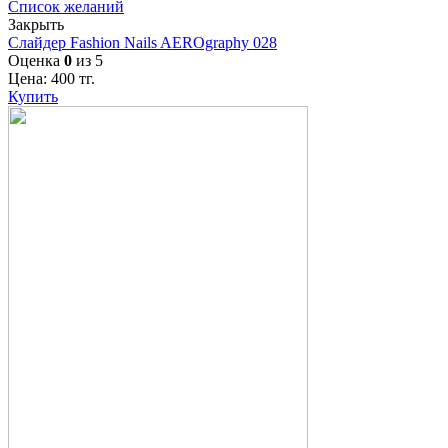
Список желаний
Закрыть
Слайдер Fashion Nails AEROgraphy 028
Оценка
0
из 5
Цена:
400
тг.
Купить