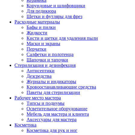
Керамика
Корундовые и шлифовщики
Для педикюра
Щетки и футляры для фрез
Расходные материалы
Бафы и пилки
Жидкости
Кисти и щетки для удаления пыли
Маски и экраны
Перчатки
Салфетки и полотенца
Шапочки и тапочки
Стерилизация и дезинфекция
Антисептики
Дезсредства
Журналы и индикаторы
Кровоостанавливающие средства
Пакеты для стерилизации
Рабочее место мастера
Типсы и подиумы
Осветительное оборудование
Мебель для мастера и клиента
Аксессуары для мастера
Косметика
Косметика для рук и ног