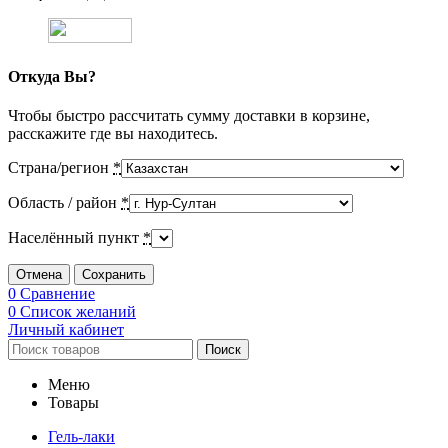
Откуда Вы?
Чтобы быстро рассчитать сумму доставки в корзине,
расскажите где вы находитесь.
Страна/регион
*
Область / район
*
Населённый пункт
*
Отмена
Сохранить
0
Сравнение
0
Список желаний
Личный кабинет
Поиск
Меню
Товары
Гель-лаки