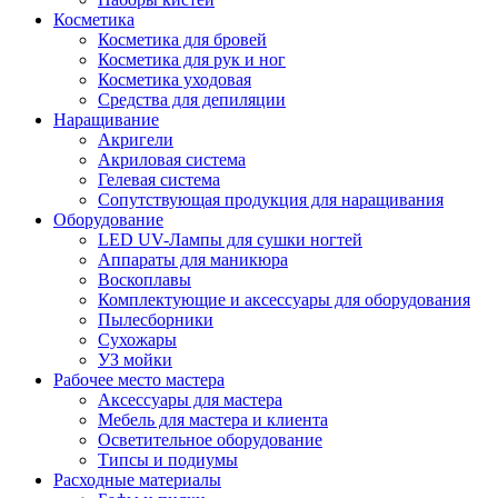
Косметика
Косметика для бровей
Косметика для рук и ног
Косметика уходовая
Средства для депиляции
Наращивание
Акригели
Акриловая система
Гелевая система
Сопутствующая продукция для наращивания
Оборудование
LED UV-Лампы для сушки ногтей
Аппараты для маникюра
Воскоплавы
Комплектующие и аксессуары для оборудования
Пылесборники
Сухожары
УЗ мойки
Рабочее место мастера
Аксессуары для мастера
Мебель для мастера и клиента
Осветительное оборудование
Типсы и подиумы
Расходные материалы