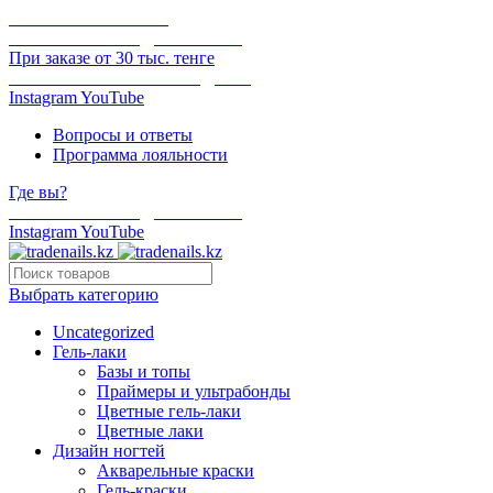
ОНЛАЙН ОПЛАТА
БЕСПЛАТНАЯ ДОСТАВКА
При заказе от 30 тыс. тенге
ОТГРУЗКА В ТОТ ЖЕ ДЕНЬ
Instagram
YouTube
Вопросы и ответы
Программа лояльности
Где вы?
БЕСПЛАТНАЯ ДОСТАВКА
Instagram
YouTube
Выбрать категорию
Uncategorized
Гель-лаки
Базы и топы
Праймеры и ультрабонды
Цветные гель-лаки
Цветные лаки
Дизайн ногтей
Акварельные краски
Гель-краски