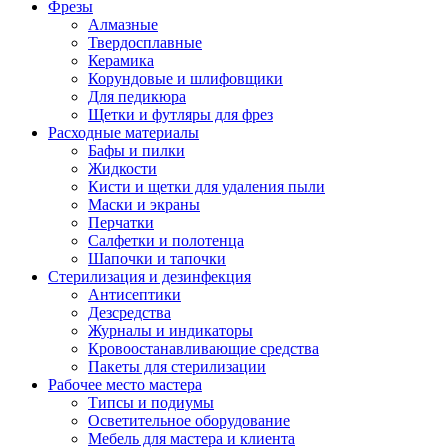
Фрезы
Алмазные
Твердосплавные
Керамика
Корундовые и шлифовщики
Для педикюра
Щетки и футляры для фрез
Расходные материалы
Бафы и пилки
Жидкости
Кисти и щетки для удаления пыли
Маски и экраны
Перчатки
Салфетки и полотенца
Шапочки и тапочки
Стерилизация и дезинфекция
Антисептики
Дезсредства
Журналы и индикаторы
Кровоостанавливающие средства
Пакеты для стерилизации
Рабочее место мастера
Типсы и подиумы
Осветительное оборудование
Мебель для мастера и клиента