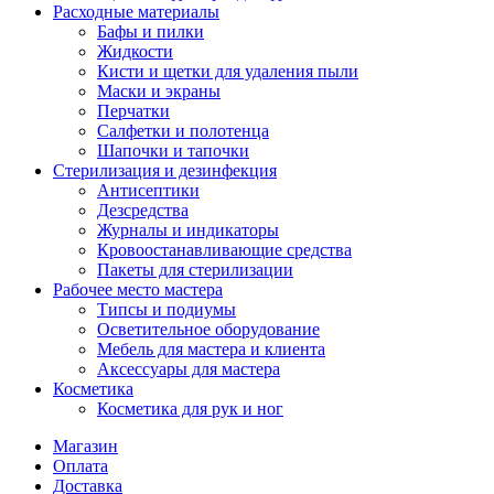
Расходные материалы
Бафы и пилки
Жидкости
Кисти и щетки для удаления пыли
Маски и экраны
Перчатки
Салфетки и полотенца
Шапочки и тапочки
Стерилизация и дезинфекция
Антисептики
Дезсредства
Журналы и индикаторы
Кровоостанавливающие средства
Пакеты для стерилизации
Рабочее место мастера
Типсы и подиумы
Осветительное оборудование
Мебель для мастера и клиента
Аксессуары для мастера
Косметика
Косметика для рук и ног
Магазин
Оплата
Доставка