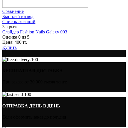
Сравнение
Быстрый взгляд
Список желаний
Закрыть
Слайдер Fashion Nails Galaxy 003
Оценка
0
из 5
Цена:
400
тг.
Купить
БЕСПЛАТНАЯ ДОСТАВКА
При заказе от 30 000 тысяч тенге
ОТПРАВКА ДЕНЬ В ДЕНЬ
Если оформить заказ до полудня