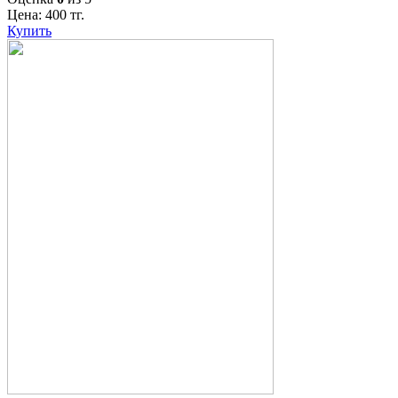
Цена:
400
тг.
Купить