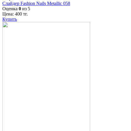
Слайдер Fashion Nails Metallic 058
Оценка
0
из 5
Цена:
400
тг.
Купить