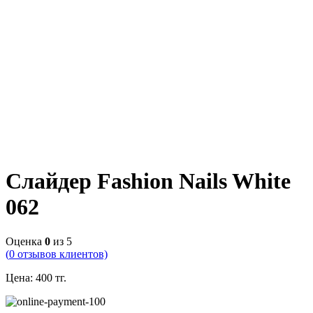
Слайдер Fashion Nails White
062
Оценка
0
из 5
(
0
отзывов клиентов)
Цена:
400
тг.