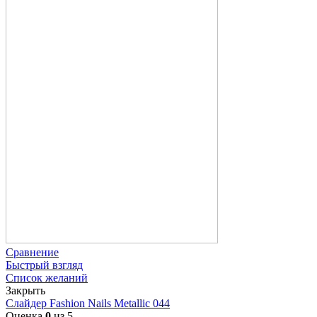
Сравнение
Быстрый взгляд
Список желаний
Закрыть
Слайдер Fashion Nails Metallic 044
Оценка
0
из 5