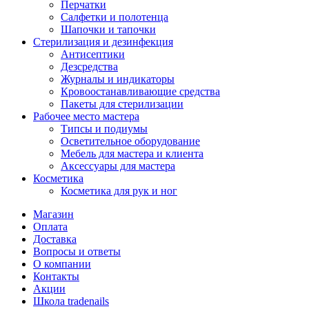
Перчатки
Салфетки и полотенца
Шапочки и тапочки
Стерилизация и дезинфекция
Антисептики
Дезсредства
Журналы и индикаторы
Кровоостанавливающие средства
Пакеты для стерилизации
Рабочее место мастера
Типсы и подиумы
Осветительное оборудование
Мебель для мастера и клиента
Аксессуары для мастера
Косметика
Косметика для рук и ног
Магазин
Оплата
Доставка
Вопросы и ответы
О компании
Контакты
Акции
Школа tradenails