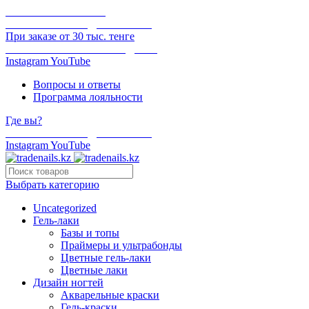
ОНЛАЙН ОПЛАТА
БЕСПЛАТНАЯ ДОСТАВКА
При заказе от 30 тыс. тенге
ОТГРУЗКА В ТОТ ЖЕ ДЕНЬ
Instagram
YouTube
Вопросы и ответы
Программа лояльности
Где вы?
БЕСПЛАТНАЯ ДОСТАВКА
Instagram
YouTube
Выбрать категорию
Uncategorized
Гель-лаки
Базы и топы
Праймеры и ультрабонды
Цветные гель-лаки
Цветные лаки
Дизайн ногтей
Акварельные краски
Гель-краски