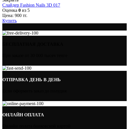
Слайдер Fashion Nails 3D 017
Оценка
0
из 5
Цена:
900
тг.
Купить
БЕСПЛАТНАЯ ДОСТАВКА
При заказе от 30 000 тысяч тенге
ОТПРАВКА ДЕНЬ В ДЕНЬ
Если оформить заказ до полудня
ОНЛАЙН ОПЛАТА
Онлайн оплата банковской картой