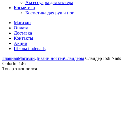
Аксессуары для мастера
Косметика
Косметика для рук и ног
Магазин
Оплата
Доставка
Контакты
Акции
Школа tradenails
Главная
Магазин
Дизайн ногтей
Слайдеры
Слайдер Ibdi Nails
Colorful 146
Товар закончился