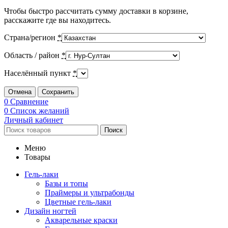
Чтобы быстро рассчитать сумму доставки в корзине,
расскажите где вы находитесь.
Страна/регион
*
Область / район
*
Населённый пункт
*
Отмена
Сохранить
0
Сравнение
0
Список желаний
Личный кабинет
Поиск
Меню
Товары
Гель-лаки
Базы и топы
Праймеры и ультрабонды
Цветные гель-лаки
Дизайн ногтей
Акварельные краски