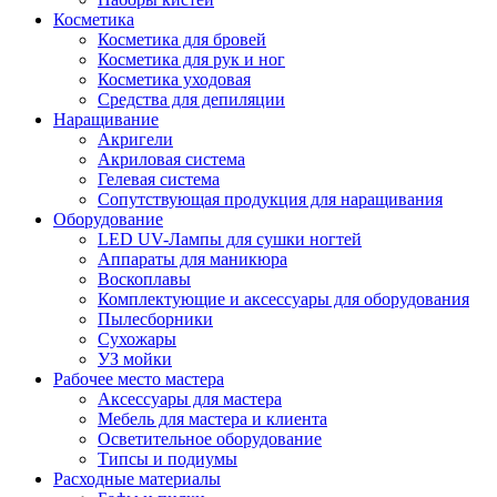
Косметика
Косметика для бровей
Косметика для рук и ног
Косметика уходовая
Средства для депиляции
Наращивание
Акригели
Акриловая система
Гелевая система
Сопутствующая продукция для наращивания
Оборудование
LED UV-Лампы для сушки ногтей
Аппараты для маникюра
Воскоплавы
Комплектующие и аксессуары для оборудования
Пылесборники
Сухожары
УЗ мойки
Рабочее место мастера
Аксессуары для мастера
Мебель для мастера и клиента
Осветительное оборудование
Типсы и подиумы
Расходные материалы