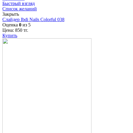
Быстрый взгляд
Список желаний
Закрыть
Слайдер Ibdi Nails Colorful 038
Оценка
0
из 5
Цена:
850
тг.
Купить