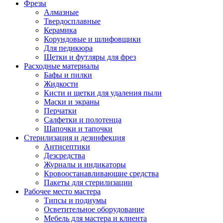
Фрезы
Алмазные
Твердосплавные
Керамика
Корундовые и шлифовщики
Для педикюра
Щетки и футляры для фрез
Расходные материалы
Бафы и пилки
Жидкости
Кисти и щетки для удаления пыли
Маски и экраны
Перчатки
Салфетки и полотенца
Шапочки и тапочки
Стерилизация и дезинфекция
Антисептики
Дезсредства
Журналы и индикаторы
Кровоостанавливающие средства
Пакеты для стерилизации
Рабочее место мастера
Типсы и подиумы
Осветительное оборудование
Мебель для мастера и клиента