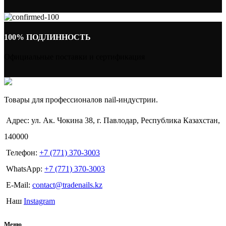
100% ПОДЛИННОСТЬ
Официальные поставки и сертификация
Товары для профессионалов nail-индустрии.
Адрес: ул. Ак. Чокина 38, г. Павлодар, Республика Казахстан,
140000
Телефон:
+7 (771) 370-3003
WhatsApp:
+7 (771) 370-3003
E-Mail:
contact@tradenails.kz
Наш
Instagram
Меню