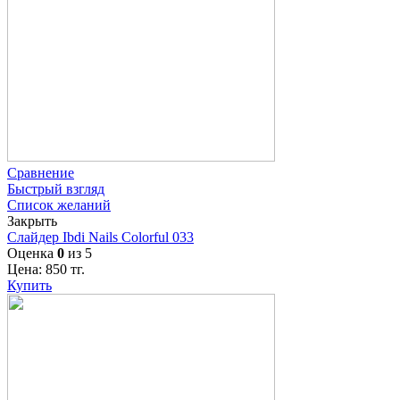
Сравнение
Быстрый взгляд
Список желаний
Закрыть
Слайдер Ibdi Nails Colorful 033
Оценка
0
из 5
Цена:
850
тг.
Купить