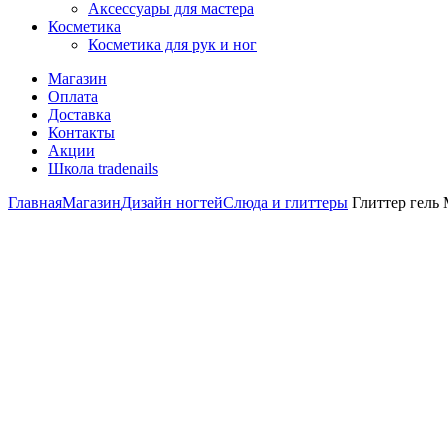
Аксессуары для мастера
Косметика
Косметика для рук и ног
Магазин
Оплата
Доставка
Контакты
Акции
Школа tradenails
Главная
Магазин
Дизайн ногтей
Слюда и глиттеры
Глиттер гель 