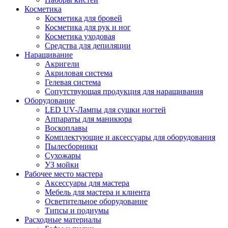
Косметика
Косметика для бровей
Косметика для рук и ног
Косметика уходовая
Средства для депиляции
Наращивание
Акригели
Акриловая система
Гелевая система
Сопутствующая продукция для наращивания
Оборудование
LED UV-Лампы для сушки ногтей
Аппараты для маникюра
Воскоплавы
Комплектующие и аксессуары для оборудования
Пылесборники
Сухожары
УЗ мойки
Рабочее место мастера
Аксессуары для мастера
Мебель для мастера и клиента
Осветительное оборудование
Типсы и подиумы
Расходные материалы