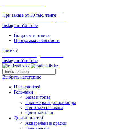
ОНЛАЙН ОПЛАТА
БЕСПЛАТНАЯ ДОСТАВКА
При заказе от 30 тыс. тенге
ОТГРУЗКА В ТОТ ЖЕ ДЕНЬ
Instagram
YouTube
Вопросы и ответы
Программа лояльности
Где вы?
БЕСПЛАТНАЯ ДОСТАВКА
Instagram
YouTube
Выбрать категорию
Uncategorized
Гель-лаки
Базы и топы
Праймеры и ультрабонды
Цветные гель-лаки
Цветные лаки
Дизайн ногтей
Акварельные краски
Гель-краски