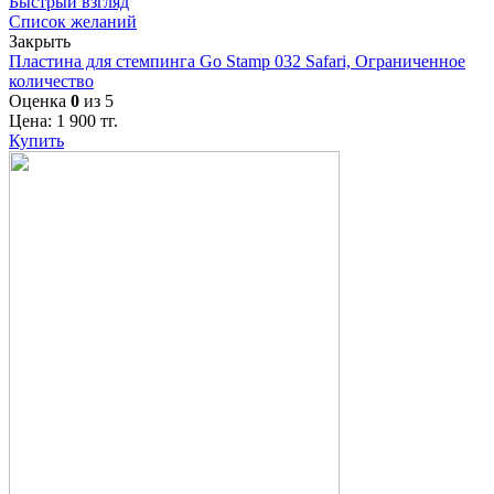
Быстрый взгляд
Список желаний
Закрыть
Пластина для стемпинга Go Stamp 032 Safari, Ограниченное
количество
Оценка
0
из 5
Цена:
1 900
тг.
Купить