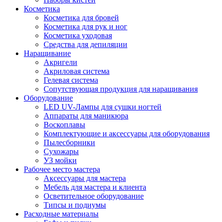
Косметика
Косметика для бровей
Косметика для рук и ног
Косметика уходовая
Средства для депиляции
Наращивание
Акригели
Акриловая система
Гелевая система
Сопутствующая продукция для наращивания
Оборудование
LED UV-Лампы для сушки ногтей
Аппараты для маникюра
Воскоплавы
Комплектующие и аксессуары для оборудования
Пылесборники
Сухожары
УЗ мойки
Рабочее место мастера
Аксессуары для мастера
Мебель для мастера и клиента
Осветительное оборудование
Типсы и подиумы
Расходные материалы