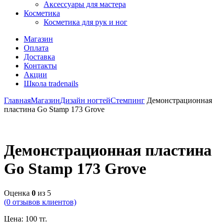
Аксессуары для мастера
Косметика
Косметика для рук и ног
Магазин
Оплата
Доставка
Контакты
Акции
Школа tradenails
Главная
Магазин
Дизайн ногтей
Стемпинг
Демонстрационная
пластина Go Stamp 173 Grove
Демонстрационная пластина
Go Stamp 173 Grove
Оценка
0
из 5
(
0
отзывов клиентов)
Цена:
100
тг.