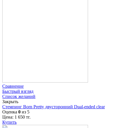
Сравнение
Быстрый взгляд
Список желаний
Закрыть
Стемпинг Born Pretty двусторонний Dual-ended clear
Оценка
0
из 5
Цена:
1 650
тг.
Купить