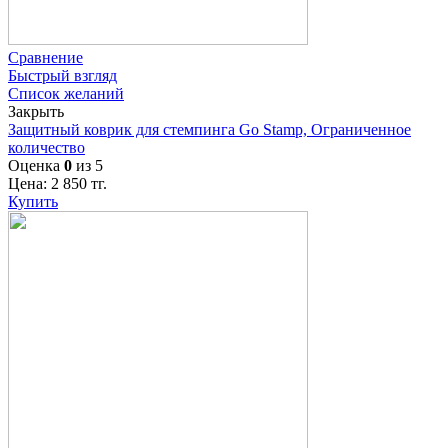
Сравнение
Быстрый взгляд
Список желаний
Закрыть
Защитный коврик для стемпинга Go Stamp, Ограниченное
количество
Оценка
0
из 5
Цена:
2 850
тг.
Купить