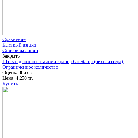
Сравнение
Быстрый взгляд
Список желаний
Закрыть
Штамп двойной и мини-скрапер Go Stamp (без глиттера),
Ограниченное количество
Оценка
0
из 5
Цена:
4 250
тг.
Купить