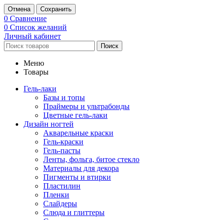
Отмена
Сохранить
0
Сравнение
0
Список желаний
Личный кабинет
Поиск
Меню
Товары
Гель-лаки
Базы и топы
Праймеры и ультрабонды
Цветные гель-лаки
Дизайн ногтей
Акварельные краски
Гель-краски
Гель-пасты
Ленты, фольга, битое стекло
Материалы для декора
Пигменты и втирки
Пластилин
Пленки
Слайдеры
Слюда и глиттеры