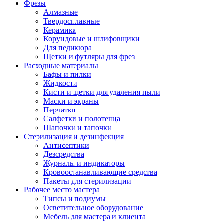
Фрезы
Алмазные
Твердосплавные
Керамика
Корундовые и шлифовщики
Для педикюра
Щетки и футляры для фрез
Расходные материалы
Бафы и пилки
Жидкости
Кисти и щетки для удаления пыли
Маски и экраны
Перчатки
Салфетки и полотенца
Шапочки и тапочки
Стерилизация и дезинфекция
Антисептики
Дезсредства
Журналы и индикаторы
Кровоостанавливающие средства
Пакеты для стерилизации
Рабочее место мастера
Типсы и подиумы
Осветительное оборудование
Мебель для мастера и клиента