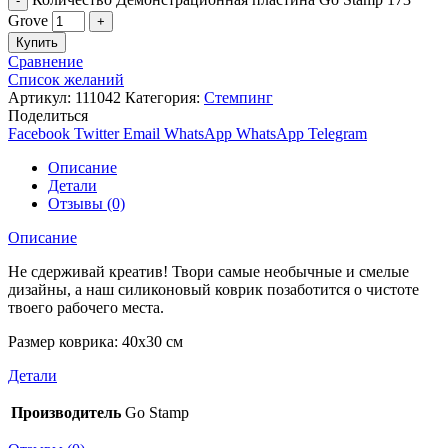
Grove
Купить
Сравнение
Список желаний
Артикул:
111042
Категория:
Стемпинг
Поделиться
Facebook
Twitter
Email
WhatsApp
WhatsApp
Telegram
Описание
Детали
Отзывы (0)
Описание
Не сдерживай креатив! Твори самые необычные и смелые
дизайны, а наш силиконовый коврик позаботится о чистоте
твоего рабочего места.
Размер коврика: 40х30 см
Детали
Производитель
Go Stamp