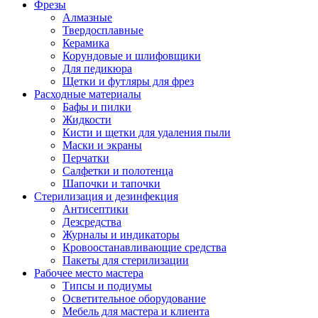
Фрезы
Алмазные
Твердосплавные
Керамика
Корундовые и шлифовщики
Для педикюра
Щетки и футляры для фрез
Расходные материалы
Бафы и пилки
Жидкости
Кисти и щетки для удаления пыли
Маски и экраны
Перчатки
Салфетки и полотенца
Шапочки и тапочки
Стерилизация и дезинфекция
Антисептики
Дезсредства
Журналы и индикаторы
Кровоостанавливающие средства
Пакеты для стерилизации
Рабочее место мастера
Типсы и подиумы
Осветительное оборудование
Мебель для мастера и клиента