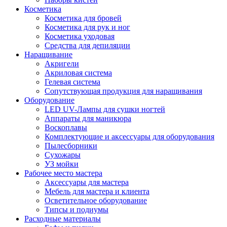
Косметика
Косметика для бровей
Косметика для рук и ног
Косметика уходовая
Средства для депиляции
Наращивание
Акригели
Акриловая система
Гелевая система
Сопутствующая продукция для наращивания
Оборудование
LED UV-Лампы для сушки ногтей
Аппараты для маникюра
Воскоплавы
Комплектующие и аксессуары для оборудования
Пылесборники
Сухожары
УЗ мойки
Рабочее место мастера
Аксессуары для мастера
Мебель для мастера и клиента
Осветительное оборудование
Типсы и подиумы
Расходные материалы