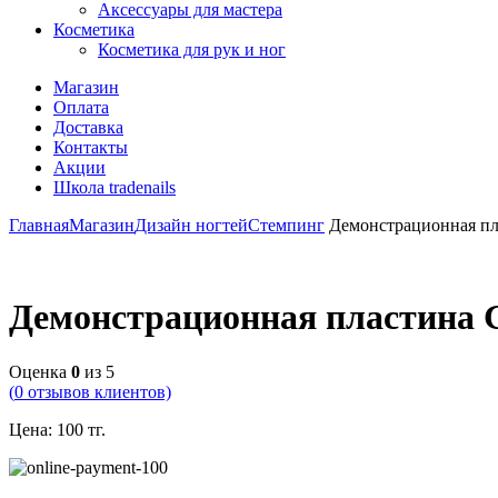
Аксессуары для мастера
Косметика
Косметика для рук и ног
Магазин
Оплата
Доставка
Контакты
Акции
Школа tradenails
Главная
Магазин
Дизайн ногтей
Стемпинг
Демонстрационная пла
Демонстрационная пластина G
Оценка
0
из 5
(
0
отзывов клиентов)
Цена:
100
тг.