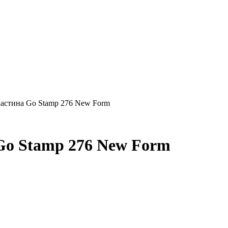
астина Go Stamp 276 New Form
Go Stamp 276 New Form