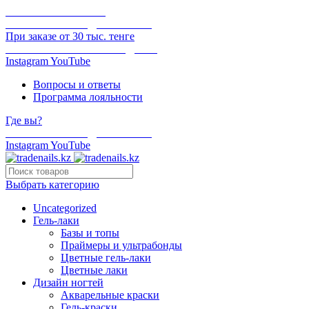
ОНЛАЙН ОПЛАТА
БЕСПЛАТНАЯ ДОСТАВКА
При заказе от 30 тыс. тенге
ОТГРУЗКА В ТОТ ЖЕ ДЕНЬ
Instagram
YouTube
Вопросы и ответы
Программа лояльности
Где вы?
БЕСПЛАТНАЯ ДОСТАВКА
Instagram
YouTube
Выбрать категорию
Uncategorized
Гель-лаки
Базы и топы
Праймеры и ультрабонды
Цветные гель-лаки
Цветные лаки
Дизайн ногтей
Акварельные краски
Гель-краски