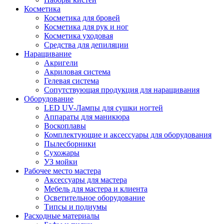
Косметика
Косметика для бровей
Косметика для рук и ног
Косметика уходовая
Средства для депиляции
Наращивание
Акригели
Акриловая система
Гелевая система
Сопутствующая продукция для наращивания
Оборудование
LED UV-Лампы для сушки ногтей
Аппараты для маникюра
Воскоплавы
Комплектующие и аксессуары для оборудования
Пылесборники
Сухожары
УЗ мойки
Рабочее место мастера
Аксессуары для мастера
Мебель для мастера и клиента
Осветительное оборудование
Типсы и подиумы
Расходные материалы