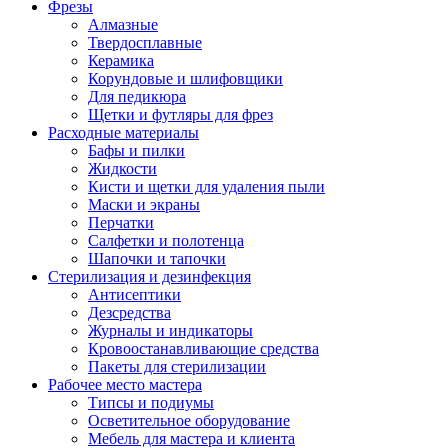
Фрезы
Алмазные
Твердосплавные
Керамика
Корундовые и шлифовщики
Для педикюра
Щетки и футляры для фрез
Расходные материалы
Бафы и пилки
Жидкости
Кисти и щетки для удаления пыли
Маски и экраны
Перчатки
Салфетки и полотенца
Шапочки и тапочки
Стерилизация и дезинфекция
Антисептики
Дезсредства
Журналы и индикаторы
Кровоостанавливающие средства
Пакеты для стерилизации
Рабочее место мастера
Типсы и подиумы
Осветительное оборудование
Мебель для мастера и клиента