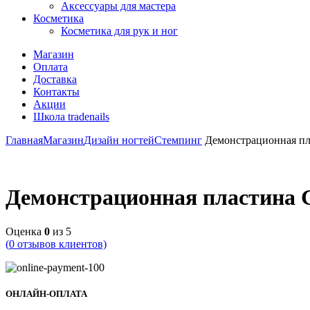
Аксессуары для мастера
Косметика
Косметика для рук и ног
Магазин
Оплата
Доставка
Контакты
Акции
Школа tradenails
Главная
Магазин
Дизайн ногтей
Стемпинг
Демонстрационная пл
Демонстрационная пластина 
Оценка
0
из 5
(
0
отзывов клиентов)
ОНЛАЙН-ОПЛАТА