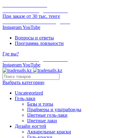
ОНЛАЙН ОПЛАТА
БЕСПЛАТНАЯ ДОСТАВКА
При заказе от 30 тыс. тенге
ОТГРУЗКА В ТОТ ЖЕ ДЕНЬ
Instagram
YouTube
Вопросы и ответы
Программа лояльности
Где вы?
БЕСПЛАТНАЯ ДОСТАВКА
Instagram
YouTube
Выбрать категорию
Uncategorized
Гель-лаки
Базы и топы
Праймеры и ультрабонды
Цветные гель-лаки
Цветные лаки
Дизайн ногтей
Акварельные краски
Гель-краски