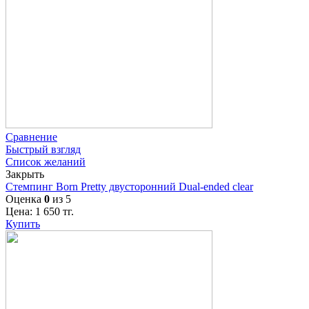
Сравнение
Быстрый взгляд
Список желаний
Закрыть
Стемпинг Born Pretty двусторонний Dual-ended clear
Оценка
0
из 5
Цена:
1 650
тг.
Купить