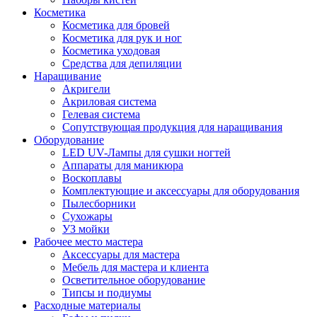
Косметика
Косметика для бровей
Косметика для рук и ног
Косметика уходовая
Средства для депиляции
Наращивание
Акригели
Акриловая система
Гелевая система
Сопутствующая продукция для наращивания
Оборудование
LED UV-Лампы для сушки ногтей
Аппараты для маникюра
Воскоплавы
Комплектующие и аксессуары для оборудования
Пылесборники
Сухожары
УЗ мойки
Рабочее место мастера
Аксессуары для мастера
Мебель для мастера и клиента
Осветительное оборудование
Типсы и подиумы
Расходные материалы