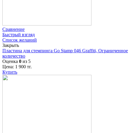
Сравнение
Быстрый взгляд
Список желаний
Закрыть
Пластина для стемпинга Go Stamp 046 Graffiti, Ограниченное
количество
Оценка
0
из 5
Цена:
1 900
тг.
Купить