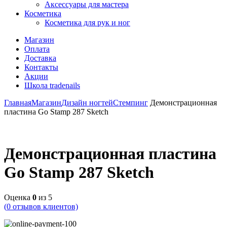
Аксессуары для мастера
Косметика
Косметика для рук и ног
Магазин
Оплата
Доставка
Контакты
Акции
Школа tradenails
Главная
Магазин
Дизайн ногтей
Стемпинг
Демонстрационная
пластина Go Stamp 287 Sketch
Демонстрационная пластина
Go Stamp 287 Sketch
Оценка
0
из 5
(
0
отзывов клиентов)