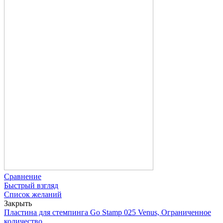
Сравнение
Быстрый взгляд
Список желаний
Закрыть
Пластина для стемпинга Go Stamp 025 Venus, Ограниченное
количество