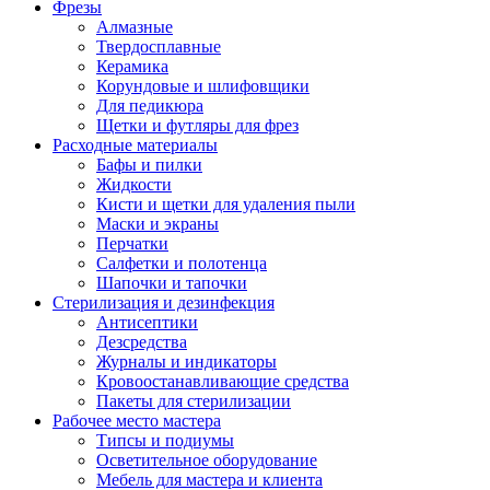
Фрезы
Алмазные
Твердосплавные
Керамика
Корундовые и шлифовщики
Для педикюра
Щетки и футляры для фрез
Расходные материалы
Бафы и пилки
Жидкости
Кисти и щетки для удаления пыли
Маски и экраны
Перчатки
Салфетки и полотенца
Шапочки и тапочки
Стерилизация и дезинфекция
Антисептики
Дезсредства
Журналы и индикаторы
Кровоостанавливающие средства
Пакеты для стерилизации
Рабочее место мастера
Типсы и подиумы
Осветительное оборудование
Мебель для мастера и клиента