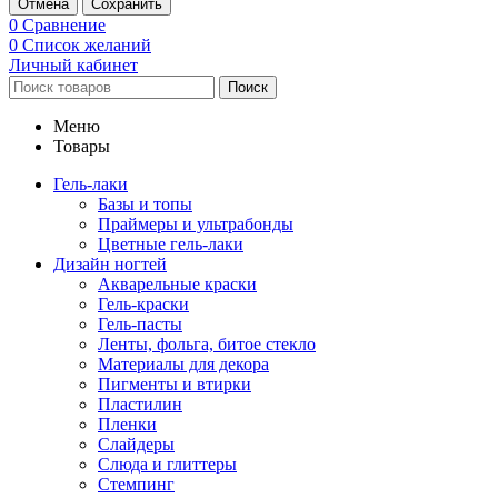
Отмена
Сохранить
0
Сравнение
0
Список желаний
Личный кабинет
Поиск
Меню
Товары
Гель-лаки
Базы и топы
Праймеры и ультрабонды
Цветные гель-лаки
Дизайн ногтей
Акварельные краски
Гель-краски
Гель-пасты
Ленты, фольга, битое стекло
Материалы для декора
Пигменты и втирки
Пластилин
Пленки
Слайдеры
Слюда и глиттеры
Стемпинг