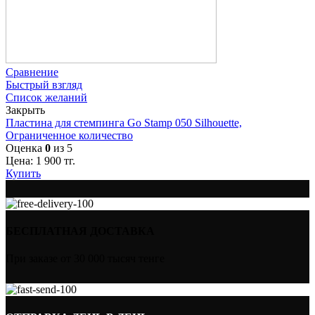
Сравнение
Быстрый взгляд
Список желаний
Закрыть
Пластина для стемпинга Go Stamp 050 Silhouette,
Ограниченное количество
Оценка
0
из 5
Цена:
1 900
тг.
Купить
БЕСПЛАТНАЯ ДОСТАВКА
При заказе от 30 000 тысяч тенге