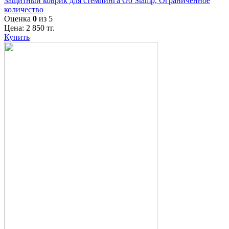
Защитный коврик для стемпинга Go Stamp, Ограниченное
количество
Оценка
0
из 5
Цена:
2 850
тг.
Купить