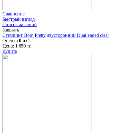
Сравнение
Быстрый взгляд
Список желаний
Закрыть
Стемпинг Born Pretty двусторонний Dual-ended clear
Оценка
0
из 5
Цена:
1 650
тг.
Купить