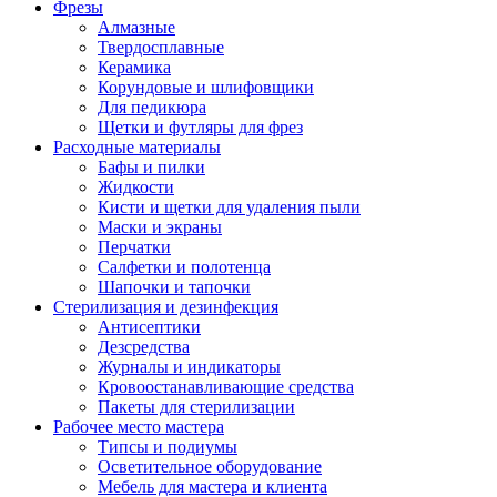
Фрезы
Алмазные
Твердосплавные
Керамика
Корундовые и шлифовщики
Для педикюра
Щетки и футляры для фрез
Расходные материалы
Бафы и пилки
Жидкости
Кисти и щетки для удаления пыли
Маски и экраны
Перчатки
Салфетки и полотенца
Шапочки и тапочки
Стерилизация и дезинфекция
Антисептики
Дезсредства
Журналы и индикаторы
Кровоостанавливающие средства
Пакеты для стерилизации
Рабочее место мастера
Типсы и подиумы
Осветительное оборудование
Мебель для мастера и клиента