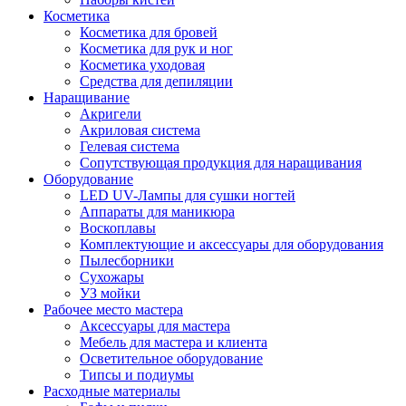
Косметика
Косметика для бровей
Косметика для рук и ног
Косметика уходовая
Средства для депиляции
Наращивание
Акригели
Акриловая система
Гелевая система
Сопутствующая продукция для наращивания
Оборудование
LED UV-Лампы для сушки ногтей
Аппараты для маникюра
Воскоплавы
Комплектующие и аксессуары для оборудования
Пылесборники
Сухожары
УЗ мойки
Рабочее место мастера
Аксессуары для мастера
Мебель для мастера и клиента
Осветительное оборудование
Типсы и подиумы
Расходные материалы