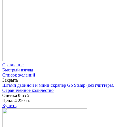
Сравнение
Быстрый взгляд
Список желаний
Закрыть
Штамп двойной и мини-скрапер Go Stamp (без глиттера),
Ограниченное количество
Оценка
0
из 5
Цена:
4 250
тг.
Купить