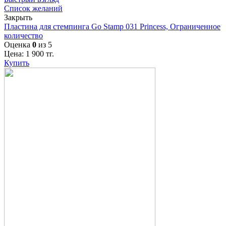
Список желаний
Закрыть
Пластина для стемпинга Go Stamp 031 Princess, Ограниченное
количество
Оценка
0
из 5
Цена:
1 900
тг.
Купить