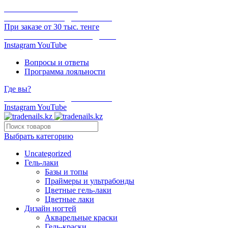
ОНЛАЙН ОПЛАТА
БЕСПЛАТНАЯ ДОСТАВКА
При заказе от 30 тыс. тенге
ОТГРУЗКА В ТОТ ЖЕ ДЕНЬ
Instagram
YouTube
Вопросы и ответы
Программа лояльности
Где вы?
БЕСПЛАТНАЯ ДОСТАВКА
Instagram
YouTube
Выбрать категорию
Uncategorized
Гель-лаки
Базы и топы
Праймеры и ультрабонды
Цветные гель-лаки
Цветные лаки
Дизайн ногтей
Акварельные краски
Гель-краски