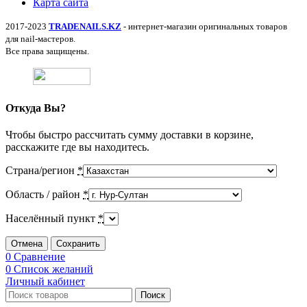
Карта сайта
2017-2023
TRADENAILS.KZ
- интернет-магазин оригинальных товаров
для nail-мастеров.
Все права защищены.
Откуда Вы?
Чтобы быстро рассчитать сумму доставки в корзине,
расскажите где вы находитесь.
Страна/регион
*
Область / район
*
Населённый пункт
*
Отмена
Сохранить
0
Сравнение
0
Список желаний
Личный кабинет
Поиск