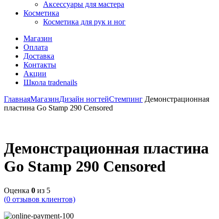
Аксессуары для мастера
Косметика
Косметика для рук и ног
Магазин
Оплата
Доставка
Контакты
Акции
Школа tradenails
Главная
Магазин
Дизайн ногтей
Стемпинг
Демонстрационная
пластина Go Stamp 290 Censored
Демонстрационная пластина
Go Stamp 290 Censored
Оценка
0
из 5
(
0
отзывов клиентов)