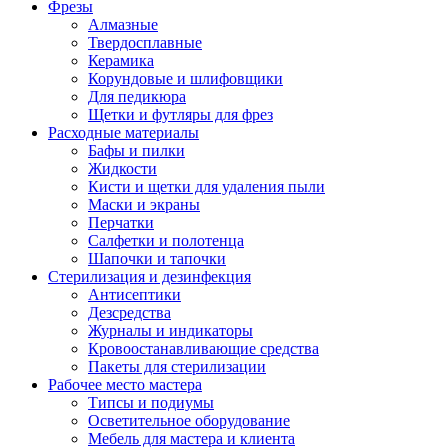
Фрезы
Алмазные
Твердосплавные
Керамика
Корундовые и шлифовщики
Для педикюра
Щетки и футляры для фрез
Расходные материалы
Бафы и пилки
Жидкости
Кисти и щетки для удаления пыли
Маски и экраны
Перчатки
Салфетки и полотенца
Шапочки и тапочки
Стерилизация и дезинфекция
Антисептики
Дезсредства
Журналы и индикаторы
Кровоостанавливающие средства
Пакеты для стерилизации
Рабочее место мастера
Типсы и подиумы
Осветительное оборудование
Мебель для мастера и клиента