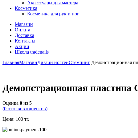
Аксессуары для мастера
Косметика
Косметика для рук и ног
Магазин
Оплата
Доставка
Контакты
Акции
Школа tradenails
Главная
Магазин
Дизайн ногтей
Стемпинг
Демонстрационная пла
Демонстрационная пластина G
Оценка
0
из 5
(
0
отзывов клиентов)
Цена:
100
тг.