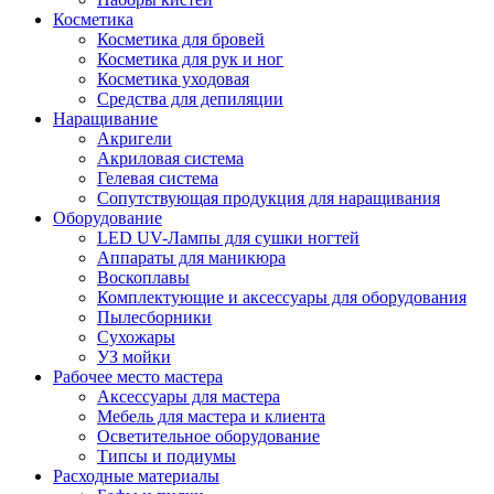
Косметика
Косметика для бровей
Косметика для рук и ног
Косметика уходовая
Средства для депиляции
Наращивание
Акригели
Акриловая система
Гелевая система
Сопутствующая продукция для наращивания
Оборудование
LED UV-Лампы для сушки ногтей
Аппараты для маникюра
Воскоплавы
Комплектующие и аксессуары для оборудования
Пылесборники
Сухожары
УЗ мойки
Рабочее место мастера
Аксессуары для мастера
Мебель для мастера и клиента
Осветительное оборудование
Типсы и подиумы
Расходные материалы