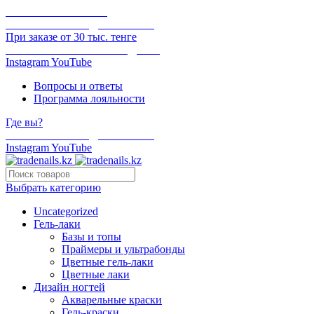
ОНЛАЙН ОПЛАТА
БЕСПЛАТНАЯ ДОСТАВКА
При заказе от 30 тыс. тенге
ОТГРУЗКА В ТОТ ЖЕ ДЕНЬ
Instagram
YouTube
Вопросы и ответы
Программа лояльности
Где вы?
БЕСПЛАТНАЯ ДОСТАВКА
Instagram
YouTube
Выбрать категорию
Uncategorized
Гель-лаки
Базы и топы
Праймеры и ультрабонды
Цветные гель-лаки
Цветные лаки
Дизайн ногтей
Акварельные краски
Гель-краски