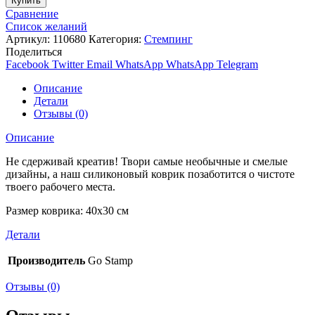
Купить
Сравнение
Список желаний
Артикул:
110680
Категория:
Стемпинг
Поделиться
Facebook
Twitter
Email
WhatsApp
WhatsApp
Telegram
Описание
Детали
Отзывы (0)
Описание
Не сдерживай креатив! Твори самые необычные и смелые
дизайны, а наш силиконовый коврик позаботится о чистоте
твоего рабочего места.
Размер коврика: 40х30 см
Детали
Производитель
Go Stamp
Отзывы (0)