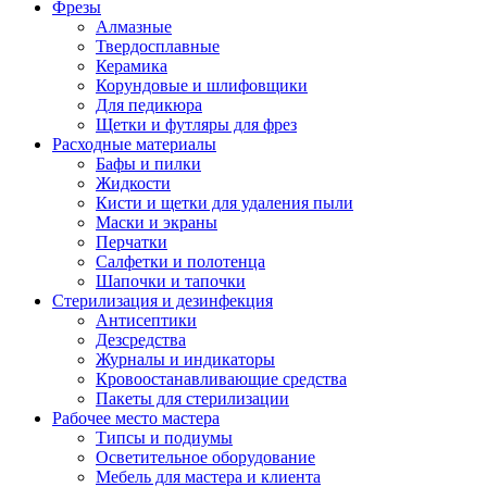
Фрезы
Алмазные
Твердосплавные
Керамика
Корундовые и шлифовщики
Для педикюра
Щетки и футляры для фрез
Расходные материалы
Бафы и пилки
Жидкости
Кисти и щетки для удаления пыли
Маски и экраны
Перчатки
Салфетки и полотенца
Шапочки и тапочки
Стерилизация и дезинфекция
Антисептики
Дезсредства
Журналы и индикаторы
Кровоостанавливающие средства
Пакеты для стерилизации
Рабочее место мастера
Типсы и подиумы
Осветительное оборудование
Мебель для мастера и клиента