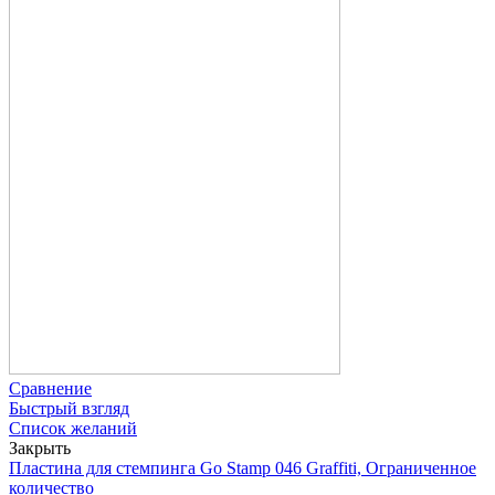
Сравнение
Быстрый взгляд
Список желаний
Закрыть
Пластина для стемпинга Go Stamp 046 Graffiti, Ограниченное
количество