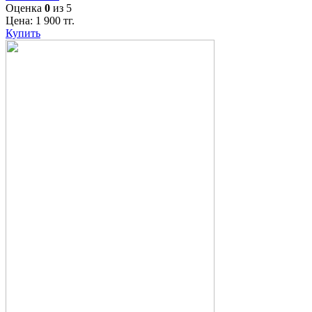
Оценка
0
из 5
Цена:
1 900
тг.
Купить