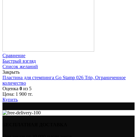
Сравнение
Быстрый взгляд
Список желаний
Закрыть
Пластина для стемпинга Go Stamp 026 Trip, Ограниченное
количество
Оценка
0
из 5
Цена:
1 900
тг.
Купить
БЕСПЛАТНАЯ ДОСТАВКА
При заказе от 30 000 тысяч тенге