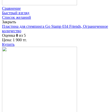
Сравнение
Быстрый взгляд
Список желаний
Закрыть
Пластина для стемпинга Go Stamp 034 Friends, Ограниченное
количество
Оценка
0
из 5
Цена:
1 900
тг.
Купить