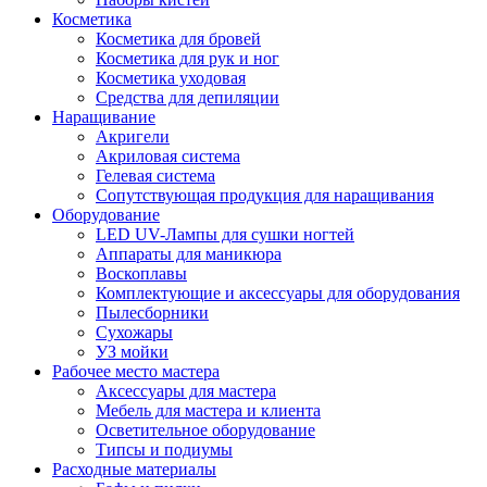
Косметика
Косметика для бровей
Косметика для рук и ног
Косметика уходовая
Средства для депиляции
Наращивание
Акригели
Акриловая система
Гелевая система
Сопутствующая продукция для наращивания
Оборудование
LED UV-Лампы для сушки ногтей
Аппараты для маникюра
Воскоплавы
Комплектующие и аксессуары для оборудования
Пылесборники
Сухожары
УЗ мойки
Рабочее место мастера
Аксессуары для мастера
Мебель для мастера и клиента
Осветительное оборудование
Типсы и подиумы
Расходные материалы