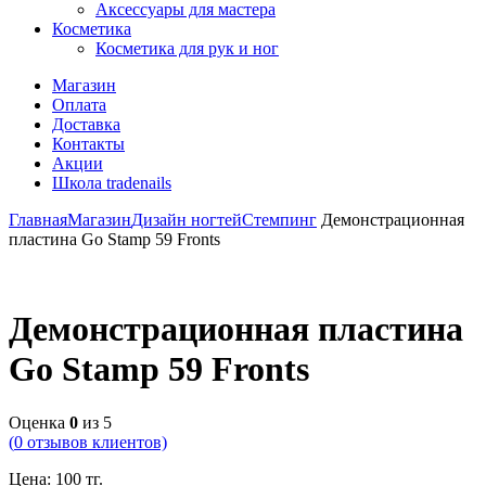
Аксессуары для мастера
Косметика
Косметика для рук и ног
Магазин
Оплата
Доставка
Контакты
Акции
Школа tradenails
Главная
Магазин
Дизайн ногтей
Стемпинг
Демонстрационная
пластина Go Stamp 59 Fronts
Демонстрационная пластина
Go Stamp 59 Fronts
Оценка
0
из 5
(
0
отзывов клиентов)
Цена:
100
тг.