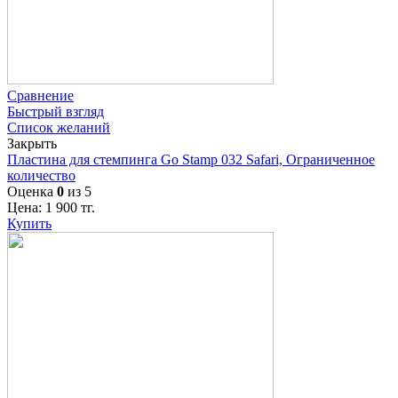
Сравнение
Быстрый взгляд
Список желаний
Закрыть
Пластина для стемпинга Go Stamp 032 Safari, Ограниченное
количество
Оценка
0
из 5
Цена:
1 900
тг.
Купить