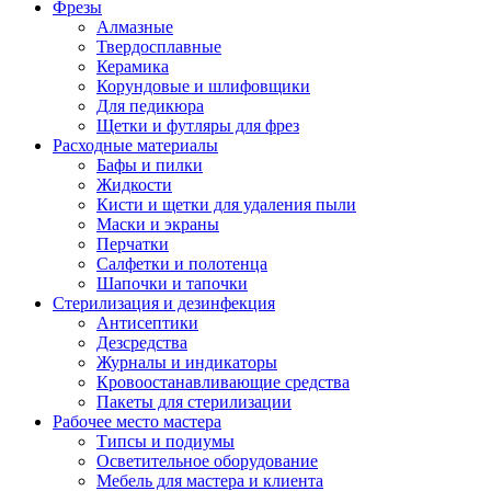
Фрезы
Алмазные
Твердосплавные
Керамика
Корундовые и шлифовщики
Для педикюра
Щетки и футляры для фрез
Расходные материалы
Бафы и пилки
Жидкости
Кисти и щетки для удаления пыли
Маски и экраны
Перчатки
Салфетки и полотенца
Шапочки и тапочки
Стерилизация и дезинфекция
Антисептики
Дезсредства
Журналы и индикаторы
Кровоостанавливающие средства
Пакеты для стерилизации
Рабочее место мастера
Типсы и подиумы
Осветительное оборудование
Мебель для мастера и клиента