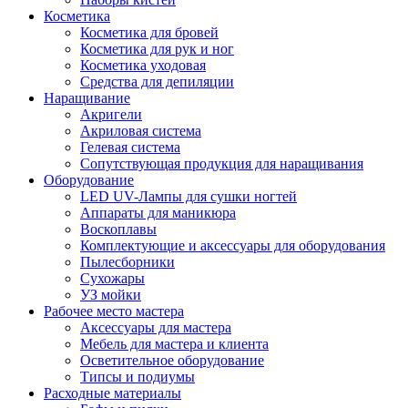
Косметика
Косметика для бровей
Косметика для рук и ног
Косметика уходовая
Средства для депиляции
Наращивание
Акригели
Акриловая система
Гелевая система
Сопутствующая продукция для наращивания
Оборудование
LED UV-Лампы для сушки ногтей
Аппараты для маникюра
Воскоплавы
Комплектующие и аксессуары для оборудования
Пылесборники
Сухожары
УЗ мойки
Рабочее место мастера
Аксессуары для мастера
Мебель для мастера и клиента
Осветительное оборудование
Типсы и подиумы
Расходные материалы