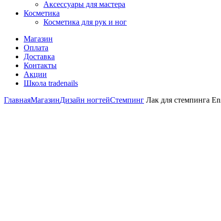
Аксессуары для мастера
Косметика
Косметика для рук и ног
Магазин
Оплата
Доставка
Контакты
Акции
Школа tradenails
Главная
Магазин
Дизайн ногтей
Стемпинг
Лак для стемпинга Eni