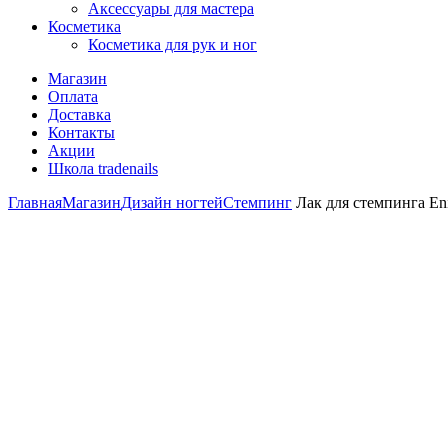
Аксессуары для мастера
Косметика
Косметика для рук и ног
Магазин
Оплата
Доставка
Контакты
Акции
Школа tradenails
Главная
Магазин
Дизайн ногтей
Стемпинг
Лак для стемпинга Eni