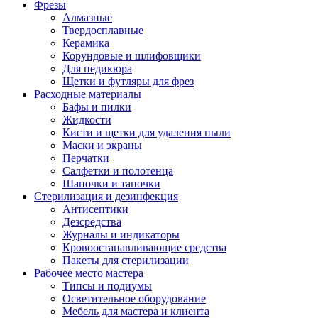
Фрезы
Алмазные
Твердосплавные
Керамика
Корундовые и шлифовщики
Для педикюра
Щетки и футляры для фрез
Расходные материалы
Бафы и пилки
Жидкости
Кисти и щетки для удаления пыли
Маски и экраны
Перчатки
Салфетки и полотенца
Шапочки и тапочки
Стерилизация и дезинфекция
Антисептики
Дезсредства
Журналы и индикаторы
Кровоостанавливающие средства
Пакеты для стерилизации
Рабочее место мастера
Типсы и подиумы
Осветительное оборудование
Мебель для мастера и клиента