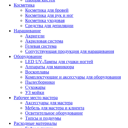
Косметика
Косметика для бровей
Косметика для рук и ног
Косметика уходовая
Средства для депиляции
Наращивание
Акригели
Акриловая система
Гелевая система
Сопутствующая продукция для наращивания
Оборудование
LED UV-Лампы для сушки ногтей
Аппараты для маникюра
Воскоплавы
Комплектующие и аксессуары для оборудования
Пылесборники
Сухожары
УЗ мойки
Рабочее место мастера
Аксессуары для мастера
Мебель для мастера и клиента
Осветительное оборудование
Типсы и подиумы
Расходные материалы