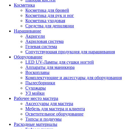
Косметика
Косметика для бровей
Косметика для рук и ног
Косметика уходовая
Средства для депиляции
Наращивание
Акригели
Акриловая система
Гелевая система
Сопутствующая продукция для наращивания
Оборудование
LED UV-Лампы для сушки ногтей
Аппараты для маникюра
Воскоплавы
Комплектующие и аксессуары для оборудования
Пылесборники
Сухожары
УЗ мойки
Рабочее место мастера
Аксессуары для мастера
Мебель для мастера и клиента
Осветительное оборудование
Типсы и подиумы
Расходные материалы