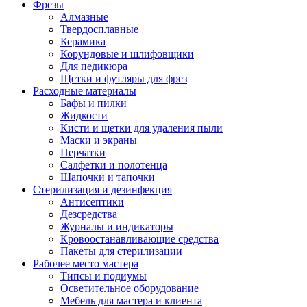
Фрезы
Алмазные
Твердосплавные
Керамика
Корундовые и шлифовщики
Для педикюра
Щетки и футляры для фрез
Расходные материалы
Бафы и пилки
Жидкости
Кисти и щетки для удаления пыли
Маски и экраны
Перчатки
Салфетки и полотенца
Шапочки и тапочки
Стерилизация и дезинфекция
Антисептики
Дезсредства
Журналы и индикаторы
Кровоостанавливающие средства
Пакеты для стерилизации
Рабочее место мастера
Типсы и подиумы
Осветительное оборудование
Мебель для мастера и клиента