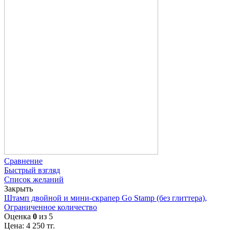
Сравнение
Быстрый взгляд
Список желаний
Закрыть
Штамп двойной и мини-скрапер Go Stamp (без глиттера),
Ограниченное количество
Оценка
0
из 5
Цена:
4 250
тг.