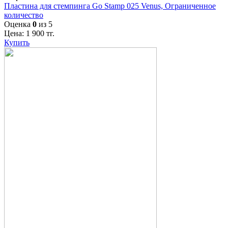
Пластина для стемпинга Go Stamp 025 Venus, Ограниченное
количество
Оценка
0
из 5
Цена:
1 900
тг.
Купить