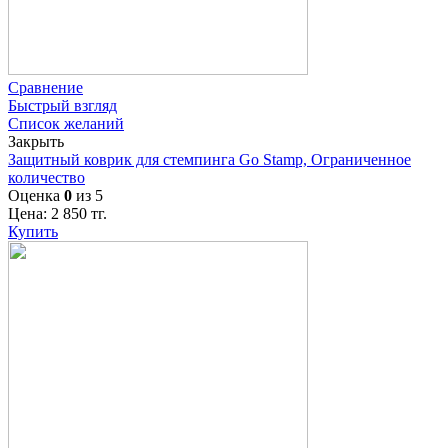
Сравнение
Быстрый взгляд
Список желаний
Закрыть
Защитный коврик для стемпинга Go Stamp, Ограниченное
количество
Оценка
0
из 5
Цена:
2 850
тг.
Купить