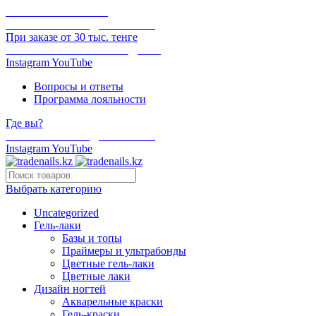
ОНЛАЙН ОПЛАТА
БЕСПЛАТНАЯ ДОСТАВКА
При заказе от 30 тыс. тенге
ОТГРУЗКА В ТОТ ЖЕ ДЕНЬ
Instagram
YouTube
Вопросы и ответы
Программа лояльности
Где вы?
БЕСПЛАТНАЯ ДОСТАВКА
Instagram
YouTube
Выбрать категорию
Uncategorized
Гель-лаки
Базы и топы
Праймеры и ультрабонды
Цветные гель-лаки
Цветные лаки
Дизайн ногтей
Акварельные краски
Гель-краски