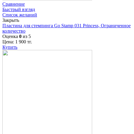
Сравнение
Быстрый взгляд
Список желаний
Закрыть
Пластина для стемпинга Go Stamp 031 Princess, Ограниченное
количество
Оценка
0
из 5
Цена:
1 900
тг.
Купить