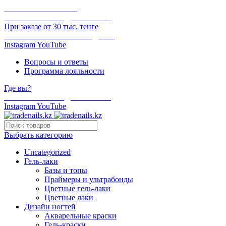
ОНЛАЙН ОПЛАТА
БЕСПЛАТНАЯ ДОСТАВКА
При заказе от 30 тыс. тенге
ОТГРУЗКА В ТОТ ЖЕ ДЕНЬ
Instagram
YouTube
Вопросы и ответы
Программа лояльности
Где вы?
БЕСПЛАТНАЯ ДОСТАВКА
Instagram
YouTube
Выбрать категорию
Uncategorized
Гель-лаки
Базы и топы
Праймеры и ультрабонды
Цветные гель-лаки
Цветные лаки
Дизайн ногтей
Акварельные краски
Гель-краски