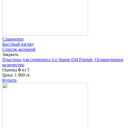
Сравнение
Быстрый взгляд
Список желаний
Закрыть
Пластина для стемпинга Go Stamp 034 Friends, Ограниченное
количество
Оценка
0
из 5
Цена:
1 900
тг.
Купить