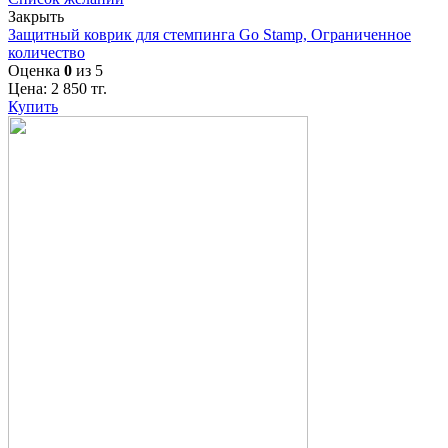
Закрыть
Защитный коврик для стемпинга Go Stamp, Ограниченное
количество
Оценка
0
из 5
Цена:
2 850
тг.
Купить