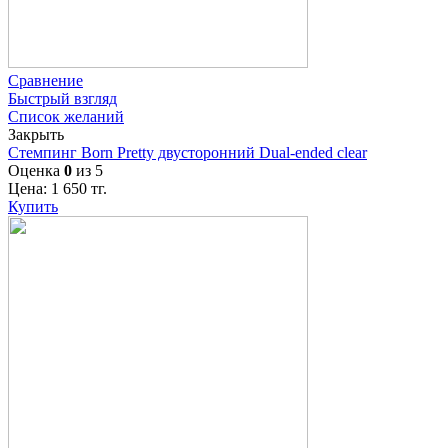
Сравнение
Быстрый взгляд
Список желаний
Закрыть
Стемпинг Born Pretty двусторонний Dual-ended clear
Оценка
0
из 5
Цена:
1 650
тг.
Купить