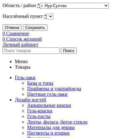
Область / район
*
Населённый пункт
*
Отмена
Сохранить
0
Сравнение
0
Список желаний
Личный кабинет
Поиск
Меню
Товары
Гель-лаки
Базы и топы
Праймеры и ультрабонды
Цветные гель-лаки
Дизайн ногтей
Акварельные краски
Гель-краски
Гель-пасты
Ленты, фольга, битое стекло
Материалы для декора
Пигменты и втирки