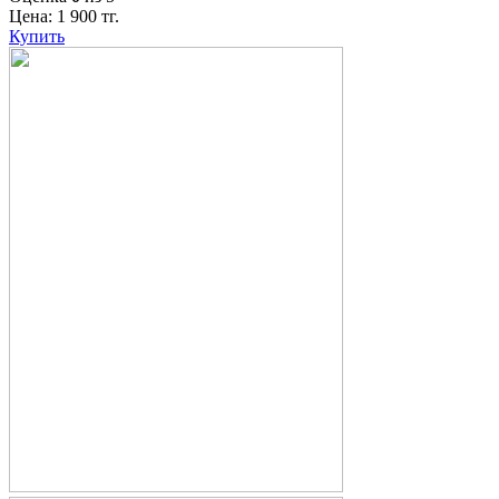
Цена:
1 900
тг.
Купить