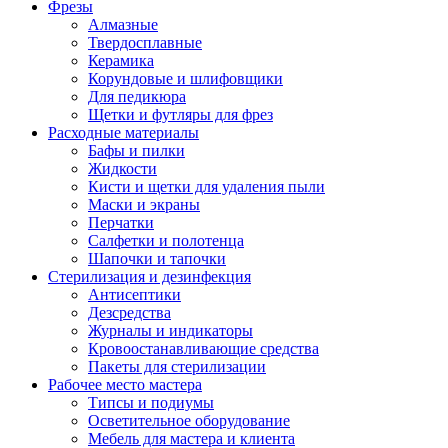
Фрезы
Алмазные
Твердосплавные
Керамика
Корундовые и шлифовщики
Для педикюра
Щетки и футляры для фрез
Расходные материалы
Бафы и пилки
Жидкости
Кисти и щетки для удаления пыли
Маски и экраны
Перчатки
Салфетки и полотенца
Шапочки и тапочки
Стерилизация и дезинфекция
Антисептики
Дезсредства
Журналы и индикаторы
Кровоостанавливающие средства
Пакеты для стерилизации
Рабочее место мастера
Типсы и подиумы
Осветительное оборудование
Мебель для мастера и клиента