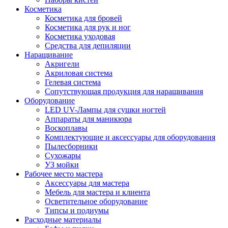
Косметика
Косметика для бровей
Косметика для рук и ног
Косметика уходовая
Средства для депиляции
Наращивание
Акригели
Акриловая система
Гелевая система
Сопутствующая продукция для наращивания
Оборудование
LED UV-Лампы для сушки ногтей
Аппараты для маникюра
Воскоплавы
Комплектующие и аксессуары для оборудования
Пылесборники
Сухожары
УЗ мойки
Рабочее место мастера
Аксессуары для мастера
Мебель для мастера и клиента
Осветительное оборудование
Типсы и подиумы
Расходные материалы