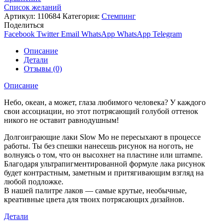
Список желаний
Артикул:
110684
Категория:
Стемпинг
Поделиться
Facebook
Twitter
Email
WhatsApp
WhatsApp
Telegram
Описание
Детали
Отзывы (0)
Описание
Небо, океан, а может, глаза любимого человека? У каждого
свои ассоциации, но этот потрясающий голубой оттенок
никого не оставит равнодушным!
Долгоиграющие лаки Slow Mo не пересыхают в процессе
работы. Ты без спешки нанесешь рисунок на ноготь, не
волнуясь о том, что он высохнет на пластине или штампе.
Благодаря ультрапигментированной формуле лака рисунок
будет контрастным, заметным и притягивающим взгляд на
любой подложке.
В нашей палитре лаков — самые крутые, необычные,
креативные цвета для твоих потрясающих дизайнов.
Детали