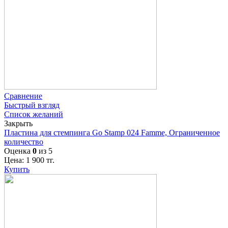
Сравнение
Быстрый взгляд
Список желаний
Закрыть
Пластина для стемпинга Go Stamp 024 Famme, Ограниченное
количество
Оценка
0
из 5
Цена:
1 900
тг.
Купить