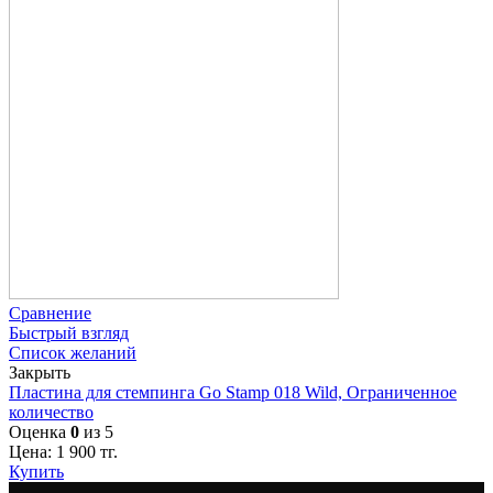
Сравнение
Быстрый взгляд
Список желаний
Закрыть
Пластина для стемпинга Go Stamp 018 Wild, Ограниченное
количество
Оценка
0
из 5
Цена:
1 900
тг.
Купить