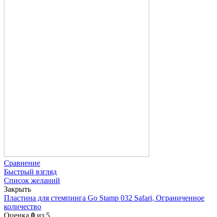
Сравнение
Быстрый взгляд
Список желаний
Закрыть
Пластина для стемпинга Go Stamp 032 Safari, Ограниченное
количество
Оценка
0
из 5